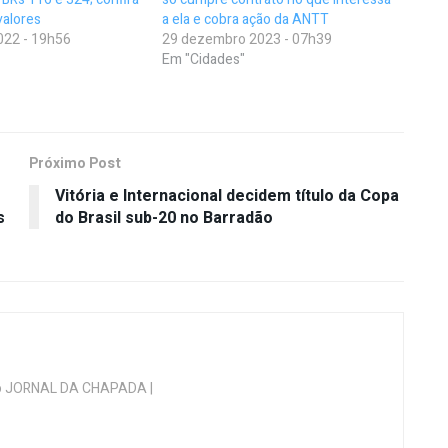
valores
a ela e cobra ação da ANTT
022 - 19h56
29 dezembro 2023 - 07h39
Em "Cidades"
Próximo Post
Vitória e Internacional decidem título da Copa
s
do Brasil sub-20 no Barradão
 do JORNAL DA CHAPADA |