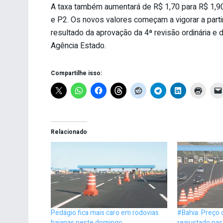
A taxa também aumentará de R$ 1,70 para R$ 1,90
e P2. Os novos valores começam a vigorar a parti
resultado da aprovação da 4ª revisão ordinária e 
Agência Estado.
Compartilhe isso:
Relacionado
Pedágio fica mais caro em rodovias
#Bahia: Preço 
baianas neste domingo
reajustado nas