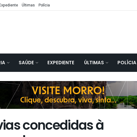
Expediente
Últimas
Polícia
IA
SAÚDE
EXPEDIENTE
ÚLTIMAS
POLÍCIA
ias concedidas à