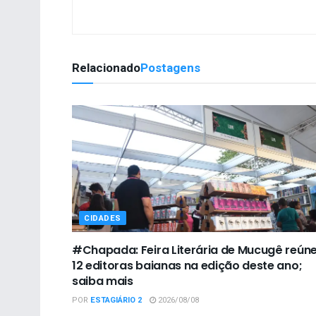
Relacionado
Postagens
CIDADES
#Chapada: Feira Literária de Mucugê reún
12 editoras baianas na edição deste ano;
saiba mais
POR
ESTAGIÁRIO 2
2026/08/08