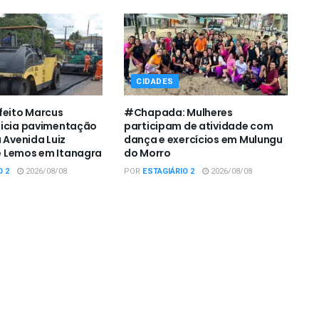
CIDADES
feito Marcus
#Chapada: Mulheres
nicia pavimentação
participam de atividade com
 Avenida Luiz
dança e exercícios em Mulungu
 Lemos em Itanagra
do Morro
O 2
2026/08/08
POR
ESTAGIÁRIO 2
2026/08/08