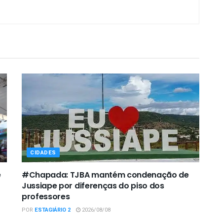
CIDADES
e
#Chapada: TJBA mantém condenação de
Jussiape por diferenças do piso dos
professores
POR
ESTAGIÁRIO 2
2026/08/08