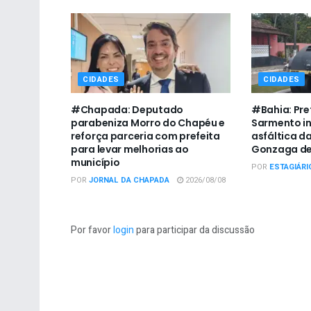
CIDADES
CIDADES
#Chapada: Deputado
#Bahia: Pre
parabeniza Morro do Chapéu e
Sarmento i
reforça parceria com prefeita
asfáltica da
para levar melhorias ao
Gonzaga de
município
POR
ESTAGIÁRI
POR
JORNAL DA CHAPADA
2026/08/08
Por favor
login
para participar da discussão