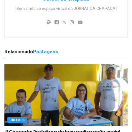
| Bem vindo ao espaço virtual do JORNAL DA CHAPADA |
Relacionado
Postagens
CIDADES
#Chapada: Prefeitura de Iaçu realiza ação social