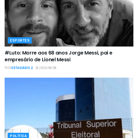
ESPORTES
#Luto: Morre aos 68 anos Jorge Messi, pai e
empresário de Lionel Messi
POR
ESTAGIÁRIO 2
2026/08/08
POLÍTICA