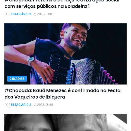
com serviços públicos na Boiadeira 1
POR
ESTAGIÁRIO 2
2026/08/08
CIDADES
#Chapada: Kauã Menezes é confirmado na Festa
dos Vaqueiros de Ibiquera
POR
ESTAGIÁRIO 2
2026/08/08