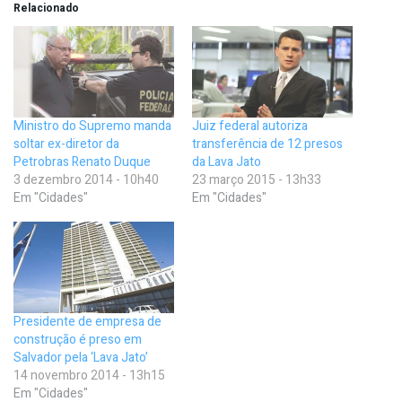
Relacionado
Ministro do Supremo manda
Juiz federal autoriza
soltar ex-diretor da
transferência de 12 presos
Petrobras Renato Duque
da Lava Jato
3 dezembro 2014 - 10h40
23 março 2015 - 13h33
Em "Cidades"
Em "Cidades"
Presidente de empresa de
construção é preso em
Salvador pela ‘Lava Jato’
14 novembro 2014 - 13h15
Em "Cidades"