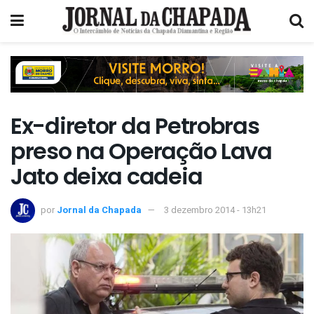
Ex-diretor da Petrobras
preso na Operação Lava
Jato deixa cadeia
por
Jornal da Chapada
3 dezembro 2014 - 13h21