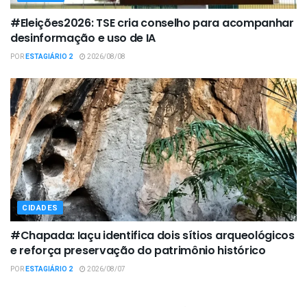
#Eleições2026: TSE cria conselho para acompanhar
desinformação e uso de IA
POR
ESTAGIÁRIO 2
2026/08/08
CIDADES
#Chapada: Iaçu identifica dois sítios arqueológicos
e reforça preservação do patrimônio histórico
POR
ESTAGIÁRIO 2
2026/08/07