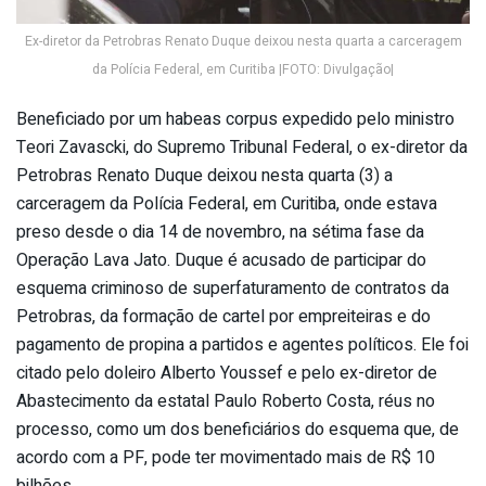
Ex-diretor da Petrobras Renato Duque deixou nesta quarta a carceragem
da Polícia Federal, em Curitiba |FOTO: Divulgação|
Beneficiado por um habeas corpus expedido pelo ministro
Teori Zavascki, do Supremo Tribunal Federal, o ex-diretor da
Petrobras Renato Duque deixou nesta quarta (3) a
carceragem da Polícia Federal, em Curitiba, onde estava
preso desde o dia 14 de novembro, na sétima fase da
Operação Lava Jato. Duque é acusado de participar do
esquema criminoso de superfaturamento de contratos da
Petrobras, da formação de cartel por empreiteiras e do
pagamento de propina a partidos e agentes políticos. Ele foi
citado pelo doleiro Alberto Youssef e pelo ex-diretor de
Abastecimento da estatal Paulo Roberto Costa, réus no
processo, como um dos beneficiários do esquema que, de
acordo com a PF, pode ter movimentado mais de R$ 10
bilhões.