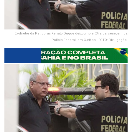
Ex-diretor da Petrobras Renato Duque deixou hoje (3) a carceragem da
Polícia Federal, em Curitiba. |FOTO: Divulgação|