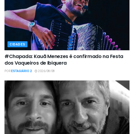
CIDADES
#Chapada: Kauã Menezes é confirmado na Festa
dos Vaqueiros de Ibiquera
POR
ESTAGIÁRIO 2
2026/08/08