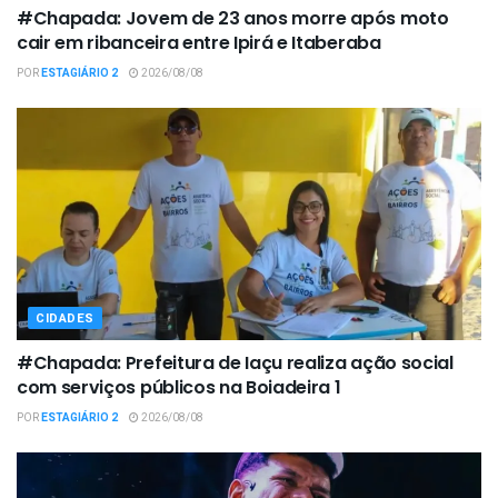
#Chapada: Jovem de 23 anos morre após moto
cair em ribanceira entre Ipirá e Itaberaba
POR
ESTAGIÁRIO 2
2026/08/08
CIDADES
#Chapada: Prefeitura de Iaçu realiza ação social
com serviços públicos na Boiadeira 1
POR
ESTAGIÁRIO 2
2026/08/08