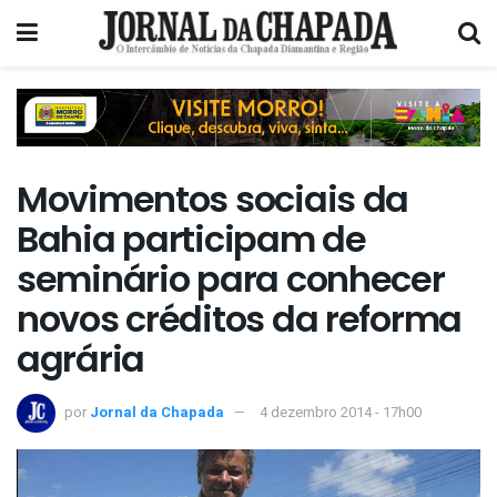
Movimentos sociais da
Bahia participam de
seminário para conhecer
novos créditos da reforma
agrária
por
Jornal da Chapada
4 dezembro 2014 - 17h00