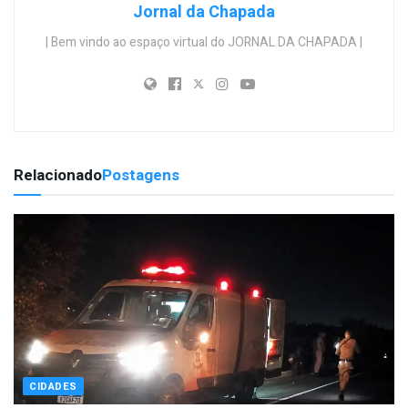
Jornal da Chapada
| Bem vindo ao espaço virtual do JORNAL DA CHAPADA |
Relacionado
Postagens
CIDADES