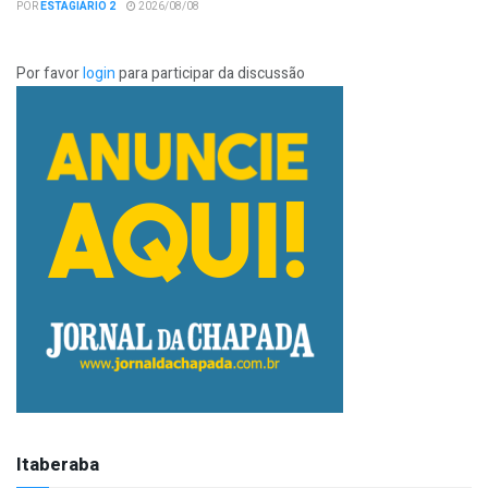
POR
ESTAGIÁRIO 2
2026/08/08
Por favor
login
para participar da discussão
Itaberaba