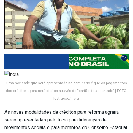
Uma novidade que será apresentada no seminário é que os pagamentos
dos créditos agora serão feitos através do “cartão do assentado” | FOTO:
Ilustração/Incra |
As novas modalidades de créditos para reforma agrária
serão apresentadas pelo Incra para lideranças de
movimentos sociais e para membros do Conselho Estadual