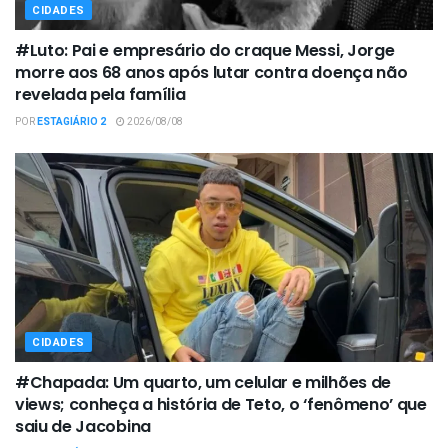
CIDADES
#Luto: Pai e empresário do craque Messi, Jorge
morre aos 68 anos após lutar contra doença não
revelada pela família
POR
ESTAGIÁRIO 2
2026/08/08
CIDADES
#Chapada: Um quarto, um celular e milhões de
views; conheça a história de Teto, o ‘fenômeno’ que
saiu de Jacobina