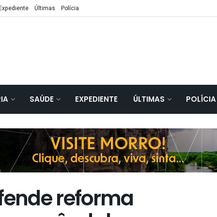
Expediente
Últimas
Polícia
IA
SAÚDE
EXPEDIENTE
ÚLTIMAS
POLÍCIA
efende reforma