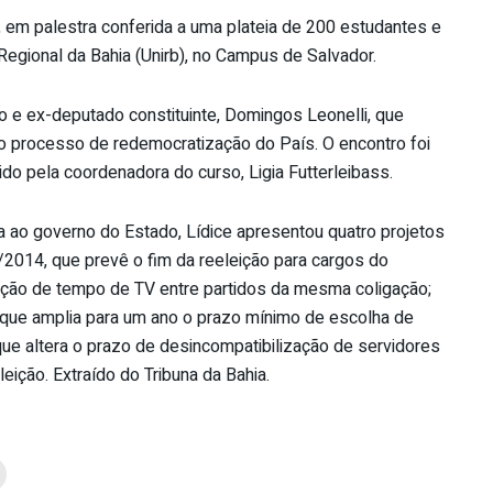
a, em palestra conferida a uma plateia de 200 estudantes e
Regional da Bahia (Unirb), no Campus de Salvador.
o e ex-deputado constituinte, Domingos Leonelli, que
o processo de redemocratização do País. O encontro foi
do pela coordenadora do curso, Ligia Futterleibass.
a ao governo do Estado, Lídice apresentou quatro projetos
/2014, que prevê o fim da reeleição para cargos do
ação de tempo de TV entre partidos da mesma coligação;
, que amplia para um ano o prazo mínimo de escolha de
ue altera o prazo de desincompatibilização de servidores
ição. Extraído do Tribuna da Bahia.