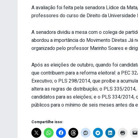
A avaliação foi feita pela senadora Lídice da Mat
professores do curso de Direito da Universidade 
A senadora dividiu a mesa com o colega de partid
abordou a importância do Movimento Diretas Já n
organizado pelo professor Marinho Soares e dirigi
Após as eleições de outubro, quando foi candidat
que contribuem para a reforma eleitoral: a PEC 32
Executivo; o PLS 298/2014, que proíbe a acumul
altera as regras de distribuição; o PLS 335/2014
candidatos para as eleições; e o PLS 334/2014, q
públicos para o mínimo de seis meses antes da ele
Compartilhe isso: