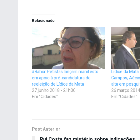
Relacionado
#Bahia: Petistas lançam manifesto
Lídice da Mata
em apoio à pré-candidatura de
Campos; Aécio
reeleição de Lídice da Mata
alta em pesqui
27 junho 2018 - 21h00
26 março 2014
Em "Cidades"
Em "Cidades"
Post Anterior
Rui Costa faz mistério sobre indicações