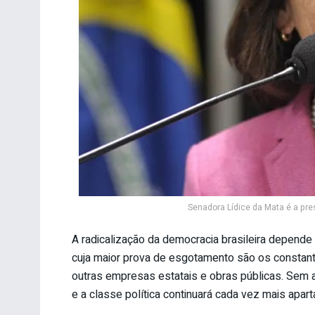
Senadora Lídice da Mata é a pre
A radicalização da democracia brasileira depende
cuja maior prova de esgotamento são os constan
outras empresas estatais e obras públicas. Sem a
e a classe política continuará cada vez mais apar