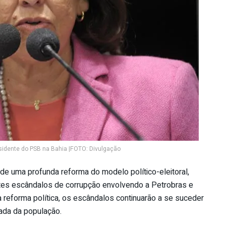
sidente do PSB na Bahia |FOTO: Divulgação
 de uma profunda reforma do modelo político-eleitoral,
tes escândalos de corrupção envolvendo a Petrobras e
 reforma política, os escândalos continuarão a se suceder
tada da população.