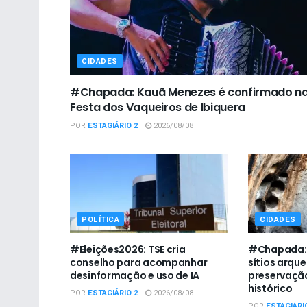
CIDADES
#Chapada: Kauã Menezes é confirmado n
Festa dos Vaqueiros de Ibiquera
POR
ESTAGIÁRIO 2
2026/08/08
POLÍTICA
CIDADES
#Eleições2026: TSE cria
#Chapada: I
conselho para acompanhar
sítios arqu
desinformação e uso de IA
preservaçã
histórico
POR
ESTAGIÁRIO 2
2026/08/08
POR
ESTAGIÁRI