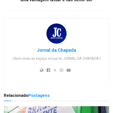
uma vantagem tatuar e não sentir dor
Jornal da Chapada
| Bem vindo ao espaço virtual do JORNAL DA CHAPADA |
Relacionado
Postagens