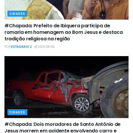
CIDADES
#Chapada: Prefeito de Ibiquera participa de
romaria em homenagem ao Bom Jesus e destaca
tradição religiosa na região
POR
ESTAGIÁRIO 2
2026/08/06
CIDADES
#Chapada: Dois moradores de Santo Antônio de
Jesus morrem em acidente envolvendo carro e