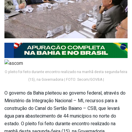
O pleito foi feito durante encontro realizado na manhã desta segunda-feira
(15), na Governadoria | FOTO: Secom/GOVBA |
O governo da Bahia pleiteou ao governo federal, através do
Ministério da Integração Nacional – MI, recursos para a
construção do Canal do Sertão Baiano – CSB, que levará
água para abastecimento de 44 municípios no norte do
estado. O pleito foi feito durante encontro realizado na
manhã desta segunda-feira (15), na Governadoria,