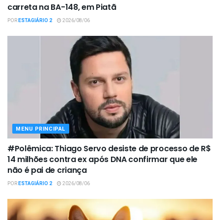
carreta na BA-148, em Piatã
POR
ESTAGIÁRIO 2
2026/08/06
MENU PRINCIPAL
#Polêmica: Thiago Servo desiste de processo de R$
14 milhões contra ex após DNA confirmar que ele
não é pai de criança
POR
ESTAGIÁRIO 2
2026/08/06