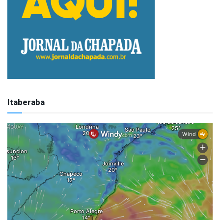
Itaberaba