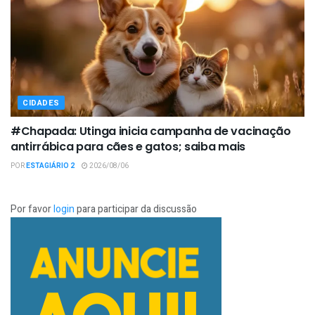
CIDADES
#Chapada: Utinga inicia campanha de vacinação
antirrábica para cães e gatos; saiba mais
POR
ESTAGIÁRIO 2
2026/08/06
Por favor
login
para participar da discussão