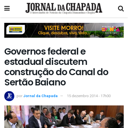
Governos federal e
estadual discutem
construção do Canal do
Sertão Baiano
por
Jornal da Chapada
15 dezembro 2014 - 17h00