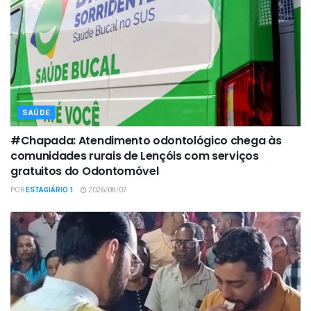
SAÚDE
#Chapada: Atendimento odontológico chega às
comunidades rurais de Lençóis com serviços
gratuitos do Odontomóvel
POR
ESTAGIÁRIO 1
2026/08/07