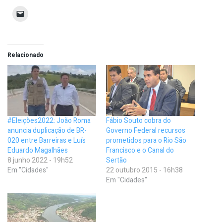
Relacionado
#Eleições2022: João Roma
Fábio Souto cobra do
anuncia duplicação de BR-
Governo Federal recursos
020 entre Barreiras e Luís
prometidos para o Rio São
Eduardo Magalhães
Francisco e o Canal do
8 junho 2022 - 19h52
Sertão
Em "Cidades"
22 outubro 2015 - 16h38
Em "Cidades"