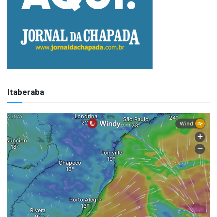
Itaberaba