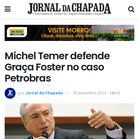
Michel Temer defende
Graça Foster no caso
Petrobras
por
Jornal da Chapada
16 dezembro 2014 - 18h23