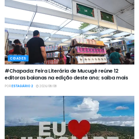
CIDADES
#Chapada: Feira Literária de Mucugê reúne 12
editoras baianas na edição deste ano; saiba mais
POR
ESTAGIÁRIO 2
2026/08/08