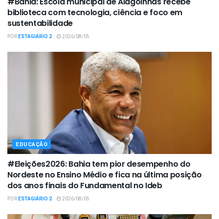
#Bahia: Escola municipal de Alagoinhas recebe
biblioteca com tecnologia, ciência e foco em
sustentabilidade
POR
ESTAGIÁRIO 2
2026/08/05
EDUCAÇÃO
#Eleições2026: Bahia tem pior desempenho do
Nordeste no Ensino Médio e fica na última posição
dos anos finais do Fundamental no Ideb
POR
ESTAGIÁRIO 2
2026/08/05