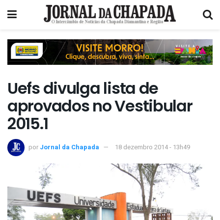
Uefs divulga lista de
aprovados no Vestibular
2015.1
por
Jornal da Chapada
18 dezembro 2014 - 13h49