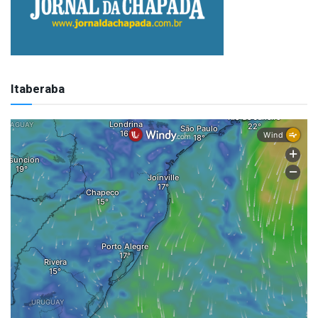
Itaberaba