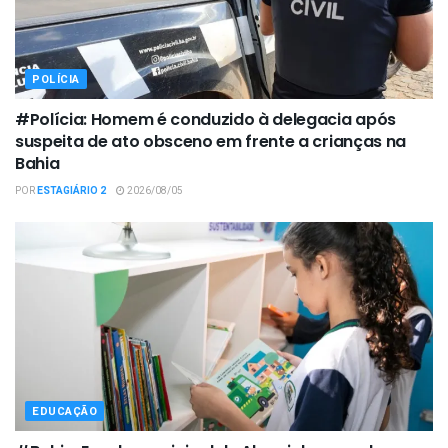
POLÍCIA
#Polícia: Homem é conduzido à delegacia após
suspeita de ato obsceno em frente a crianças na
Bahia
POR
ESTAGIÁRIO 2
2026/08/05
EDUCAÇÃO