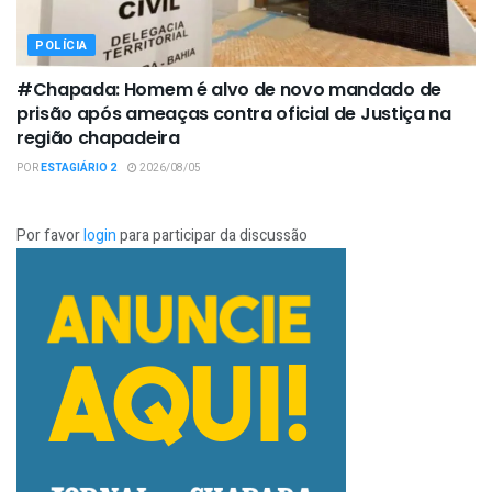
POLÍCIA
#Chapada: Homem é alvo de novo mandado de
prisão após ameaças contra oficial de Justiça na
região chapadeira
POR
ESTAGIÁRIO 2
2026/08/05
Por favor
login
para participar da discussão