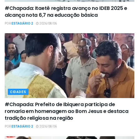
#Chapada: Itaetê registra avanço no IDEB 2025 e
alcança nota 6,7 na educação básica
POR
ESTAGIÁRIO 2
2026/08/06
CIDADES
#Chapada: Prefeito de Ibiquera participa de
romaria em homenagem ao Bom Jesus e destaca
tradição religiosa na região
POR
ESTAGIÁRIO 2
2026/08/06