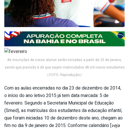
As inscrições de novos alunos serão iniciadas a partir de 20 de janeiro,
sendo que previsão é de que sejam matriculados 48 mil novos estudantes
| FOTO: Reprodução |
Com as aulas encerradas no dia 23 de dezembro de 2014,
o início do ano letivo 2015 já tem data marcada: 5 de
fevereiro. Segundo a Secretaria Municipal de Educação
(Smed), as matrículas dos estudantes da educação infantil,
que foram iniciadas 10 de dezembro deste ano, chegam ao
fim no dia 9 de janeiro de 2015. Conforme calendário [
veja