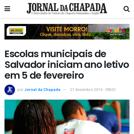
Escolas municipais de
Salvador iniciam ano letivo
em 5 de fevereiro
por
Jornal da Chapada
27 dezembro 2014 - 09h32