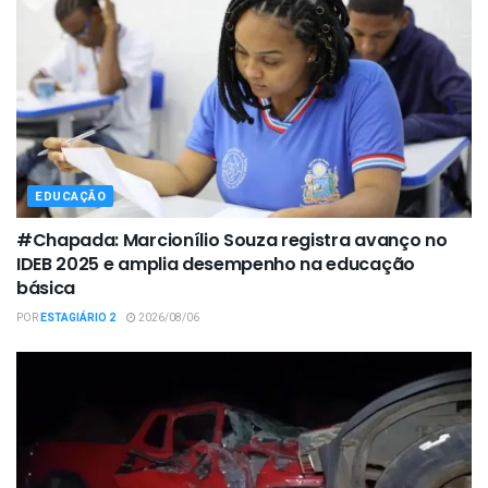
EDUCAÇÃO
#Chapada: Marcionílio Souza registra avanço no
IDEB 2025 e amplia desempenho na educação
básica
POR
ESTAGIÁRIO 2
2026/08/06