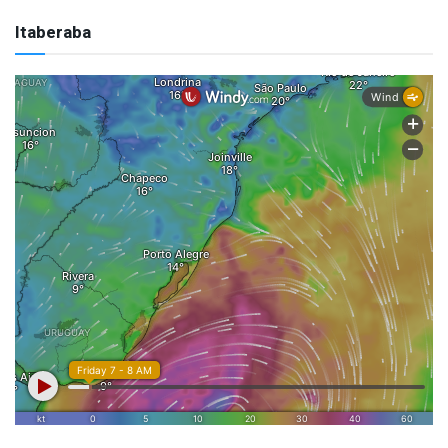
Itaberaba