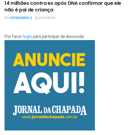
14 milhões contra ex após DNA confirmar que ele
não é pai de criança
POR
ESTAGIÁRIO 2
2026/08/06
Por favor
login
para participar da discussão