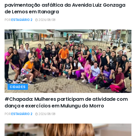
pavimentação asfáltica da Avenida Luiz Gonzaga
de Lemos em Itanagra
POR
ESTAGIÁRIO 2
2026/08/08
CIDADES
#Chapada: Mulheres participam de atividade com
dança e exercícios em Mulungu do Morro
POR
ESTAGIÁRIO 2
2026/08/08