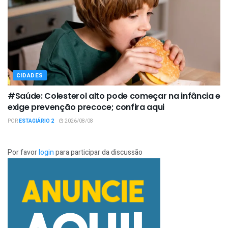
CIDADES
#Saúde: Colesterol alto pode começar na infância e
exige prevenção precoce; confira aqui
POR
ESTAGIÁRIO 2
2026/08/08
Por favor
login
para participar da discussão