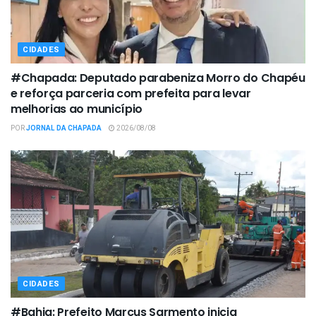
CIDADES
#Chapada: Deputado parabeniza Morro do Chapéu
e reforça parceria com prefeita para levar
melhorias ao município
POR
JORNAL DA CHAPADA
2026/08/08
CIDADES
#Bahia: Prefeito Marcus Sarmento inicia