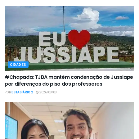
CIDADES
#Chapada: TJBA mantém condenação de Jussiape
por diferenças do piso dos professores
POR
ESTAGIÁRIO 2
2026/08/08