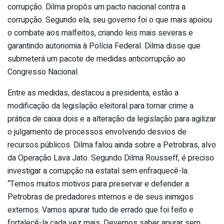
corrupção. Dilma propôs um pacto nacional contra a
corrupção. Segundo ela, seu governo foi o que mais apoiou
o combate aos malfeitos, criando leis mais severas e
garantindo autonomia à Polícia Federal. Dilma disse que
submeterá um pacote de medidas anticorrupção ao
Congresso Nacional.
Entre as medidas, destacou a presidenta, estão a
modificação da legislação eleitoral para tornar crime a
prática de caixa dois e a alteração da legislação para agilizar
o julgamento de processos envolvendo desvios de
recursos públicos. Dilma falou ainda sobre a Petrobras, alvo
da Operação Lava Jato. Segundo Dilma Rousseff, é preciso
investigar a corrupção na estatal sem enfraquecê-la.
“Temos muitos motivos para preservar e defender a
Petrobras de predadores internos e de seus inimigos
externos. Vamos apurar tudo de errado que foi feito e
fortalecê-la cada vez mais. Devemos saber apurar sem