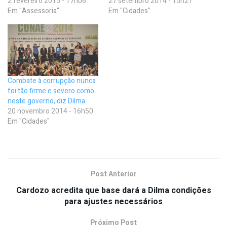
2 fevereiro 2015 - 17h06
27 setembro 2014 - 15h21
Em "Assessoria"
Em "Cidades"
Combate à corrupção nunca
foi tão firme e severo como
neste governo, diz Dilma
20 novembro 2014 - 16h50
Em "Cidades"
Post Anterior
Cardozo acredita que base dará a Dilma condições
para ajustes necessários
Próximo Post