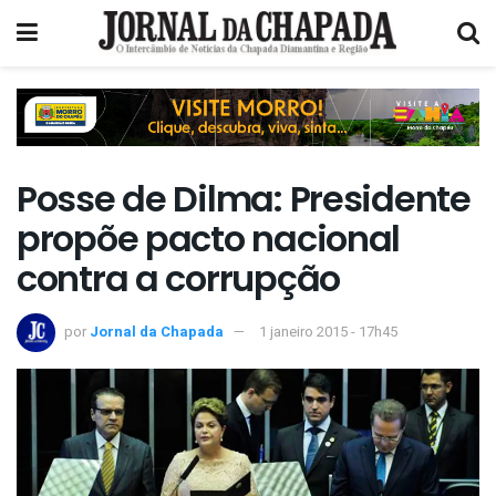
Posse de Dilma: Presidente
propõe pacto nacional
contra a corrupção
por
Jornal da Chapada
1 janeiro 2015 - 17h45