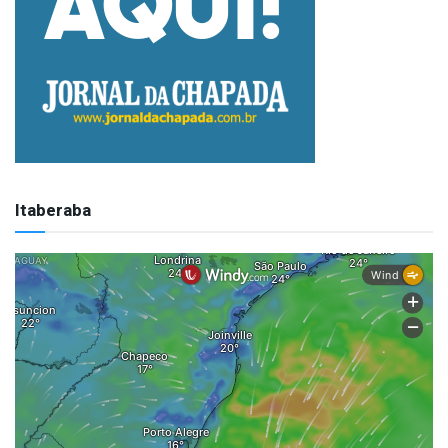
Itaberaba