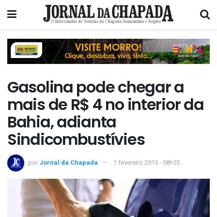
Gasolina pode chegar a
mais de R$ 4 no interior da
Bahia, adianta
Sindicombustívies
por
Jornal da Chapada
1 fevereiro 2015 - 08h55