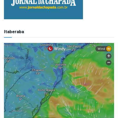
Itaberaba