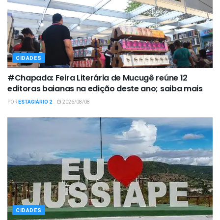
CIDADES
#Chapada: Feira Literária de Mucugê reúne 12
editoras baianas na edição deste ano; saiba mais
POR
ESTAGIÁRIO 2
2026/08/08
CIDADES