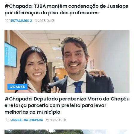
#Chapada: TJBA mantém condenação de Jussiape
por diferenças do piso dos professores
POR
ESTAGIÁRIO 2
2026/08/08
CIDADES
#Chapada: Deputado parabeniza Morro do Chapéu
e reforça parceria com prefeita para levar
melhorias ao município
POR
JORNAL DA CHAPADA
2026/08/08