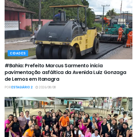
CIDADES
#Bahia: Prefeito Marcus Sarmento inicia
pavimentação asfáltica da Avenida Luiz Gonzaga
de Lemos em Itanagra
POR
ESTAGIÁRIO 2
2026/08/08