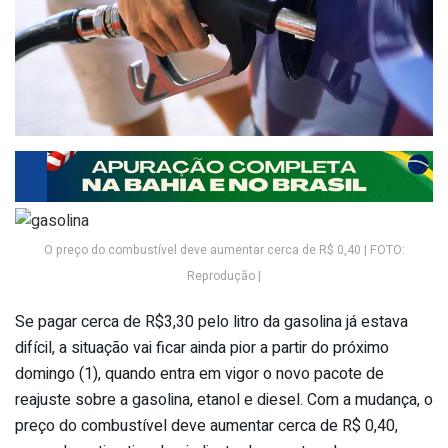
O preço do combustível deve aumentar cerca de R$ 0,40 | FOTO:
Reprodução |
Se pagar cerca de R$3,30 pelo litro da gasolina já estava
difícil, a situação vai ficar ainda pior a partir do próximo
domingo (1), quando entra em vigor o novo pacote de
reajuste sobre a gasolina, etanol e diesel. Com a mudança, o
preço do combustível deve aumentar cerca de R$ 0,40,