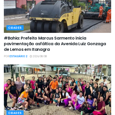
CIDADES
#Bahia: Prefeito Marcus Sarmento inicia
pavimentação asfáltica da Avenida Luiz Gonzaga
de Lemos em Itanagra
POR
ESTAGIÁRIO 2
2026/08/08
CIDADES