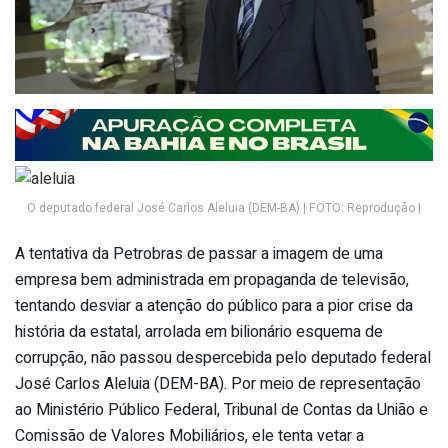
O deputado federal José Carlos Aleluia (DEM-BA) | FOTO: Reprodução |
A tentativa da Petrobras de passar a imagem de uma
empresa bem administrada em propaganda de televisão,
tentando desviar a atenção do público para a pior crise da
história da estatal, arrolada em bilionário esquema de
corrupção, não passou despercebida pelo deputado federal
José Carlos Aleluia (DEM-BA). Por meio de representação
ao Ministério Público Federal, Tribunal de Contas da União e
Comissão de Valores Mobiliários, ele tenta vetar a