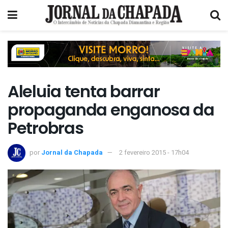
Aleluia tenta barrar
propaganda enganosa da
Petrobras
por
Jornal da Chapada
2 fevereiro 2015 - 17h04