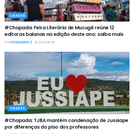
CIDADES
#Chapada: Feira Literária de Mucugê reúne 12
editoras baianas na edição deste ano; saiba mais
POR
ESTAGIÁRIO 2
2026/08/08
CIDADES
#Chapada: TJBA mantém condenação de Jussiape
por diferenças do piso dos professores