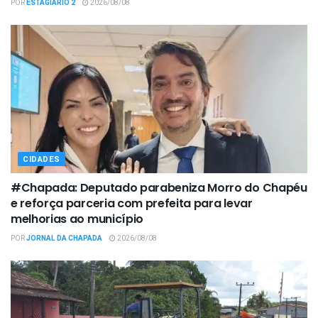
POR
ESTAGIÁRIO 2
2026/08/08
CIDADES
#Chapada: Deputado parabeniza Morro do Chapéu
e reforça parceria com prefeita para levar
melhorias ao município
POR
JORNAL DA CHAPADA
2026/08/08