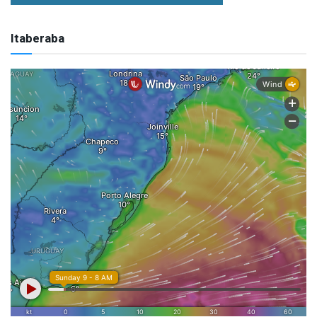
Itaberaba