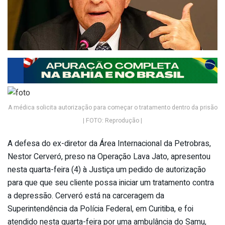
A médica solicita autorização para começar o tratamento dentro da prisão
| FOTO: Reprodução |
A defesa do ex-diretor da Área Internacional da Petrobras,
Nestor Cerveró, preso na Operação Lava Jato, apresentou
nesta quarta-feira (4) à Justiça um pedido de autorização
para que que seu cliente possa iniciar um tratamento contra
a depressão. Cerveró está na carceragem da
Superintendência da Polícia Federal, em Curitiba, e foi
atendido nesta quarta-feira por uma ambulância do Samu,