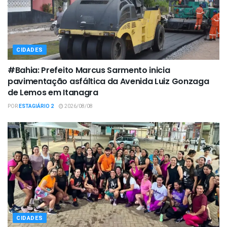
CIDADES
#Bahia: Prefeito Marcus Sarmento inicia
pavimentação asfáltica da Avenida Luiz Gonzaga
de Lemos em Itanagra
POR
ESTAGIÁRIO 2
2026/08/08
CIDADES