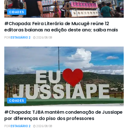
CIDADES
#Chapada: Feira Literária de Mucugê reúne 12
editoras baianas na edição deste ano; saiba mais
POR
ESTAGIÁRIO 2
2026/08/08
CIDADES
#Chapada: TJBA mantém condenação de Jussiape
por diferenças do piso dos professores
POR
ESTAGIÁRIO 2
2026/08/08