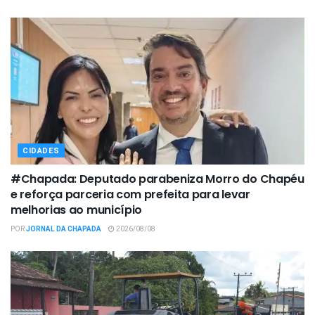
CIDADES
#Chapada: Deputado parabeniza Morro do Chapéu
e reforça parceria com prefeita para levar
melhorias ao município
POR
JORNAL DA CHAPADA
2026/08/08