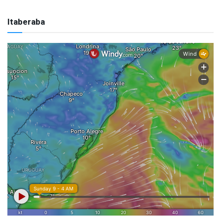
Itaberaba