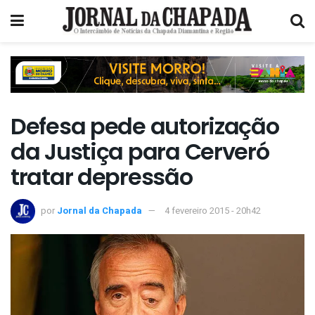
Defesa pede autorização
da Justiça para Cerveró
tratar depressão
por
Jornal da Chapada
4 fevereiro 2015 - 20h42