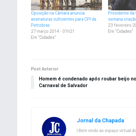
Oposição na Câmara anuncia
Presidente da
assinaturas suficientes para CPI da
semana criaçã
Petrobras
23 fevereiro 2
27 março 2014 - 01h21
Em "Cidades"
Em "Cidades"
Post Anterior
Homem é condenado após roubar beijo n
Carnaval de Salvador
Jornal da Chapada
| Bem vindo ao espaço virtual