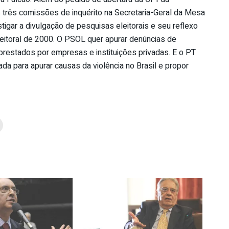
 três comissões de inquérito na Secretaria-Geral da Mesa
tigar a divulgação de pesquisas eleitorais e seu reflexo
leitoral de 2000. O PSOL quer apurar denúncias de
prestados por empresas e instituições privadas. E o PT
da para apurar causas da violência no Brasil e propor