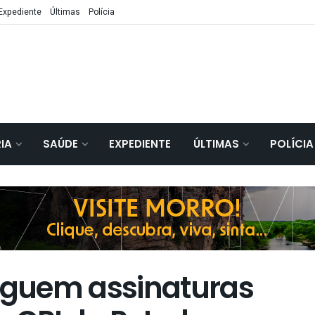
Expediente
Últimas
Polícia
IA
SAÚDE
EXPEDIENTE
ÚLTIMAS
POLÍCIA
guem assinaturas