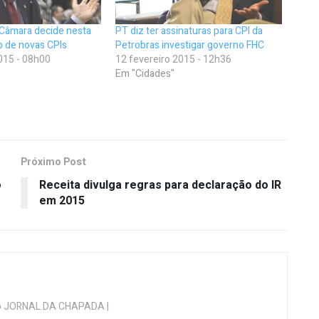
 Câmara decide nesta
PT diz ter assinaturas para CPI da
o de novas CPIs
Petrobras investigar governo FHC
015 - 08h00
12 fevereiro 2015 - 12h36
Em "Cidades"
Próximo Post
o
Receita divulga regras para declaração do IR
em 2015
 do JORNAL DA CHAPADA |