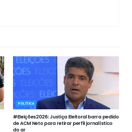
POLÍTICA
#Eleições2026: Justiça Eleitoral barra pedido
de ACM Neto para retirar perfil jornalístico
do ar