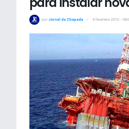
para instalar nov
por
Jornal da Chapada
4 fevereiro 2015 - 16h