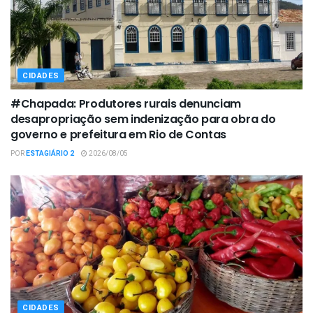
CIDADES
#Chapada: Produtores rurais denunciam
desapropriação sem indenização para obra do
governo e prefeitura em Rio de Contas
POR
ESTAGIÁRIO 2
2026/08/05
CIDADES