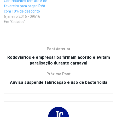
Contribuintes têm até 5 de
fevereiro para pagar IPVA
com 10% de desconto
6 janeiro 2016 - 09h16
Em "Cidades"
Post Anterior
Rodoviários e empresários firmam acordo e evitam
paralisação durante carnaval
Próximo Post
Anvisa suspende fabricação e uso de bactericida