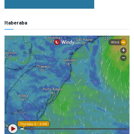
Itaberaba