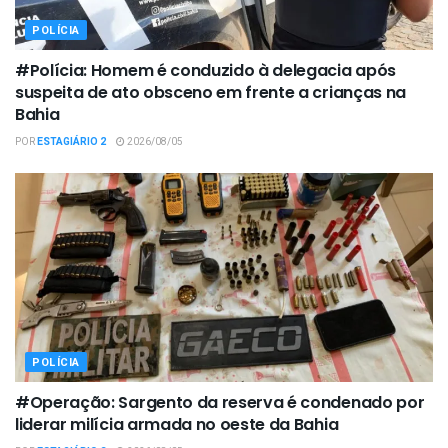
POLÍCIA
#Polícia: Homem é conduzido à delegacia após
suspeita de ato obsceno em frente a crianças na
Bahia
POR
ESTAGIÁRIO 2
2026/08/05
POLÍCIA
#Operação: Sargento da reserva é condenado por
liderar milícia armada no oeste da Bahia