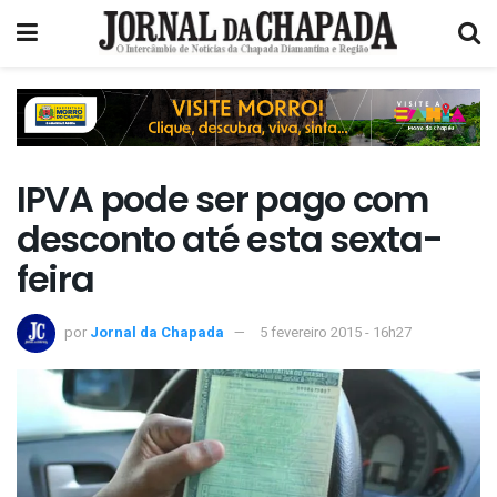
IPVA pode ser pago com
desconto até esta sexta-
feira
por
Jornal da Chapada
5 fevereiro 2015 - 16h27