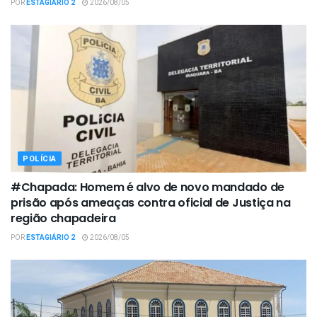
POR
ESTAGIÁRIO 2
2026/08/05
POLÍCIA
#Chapada: Homem é alvo de novo mandado de
prisão após ameaças contra oficial de Justiça na
região chapadeira
POR
ESTAGIÁRIO 2
2026/08/05