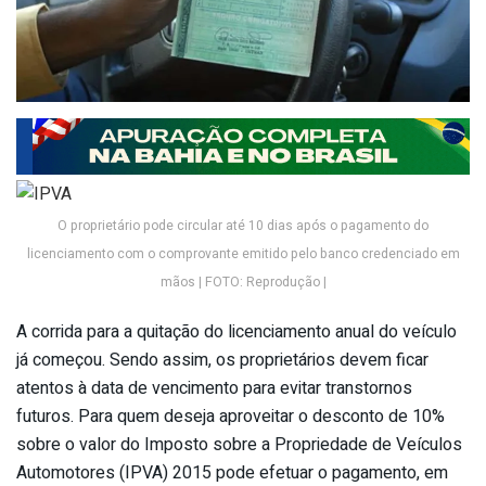
O proprietário pode circular até 10 dias após o pagamento do
licenciamento com o comprovante emitido pelo banco credenciado em
mãos | FOTO: Reprodução |
A corrida para a quitação do licenciamento anual do veículo
já começou. Sendo assim, os proprietários devem ficar
atentos à data de vencimento para evitar transtornos
futuros. Para quem deseja aproveitar o desconto de 10%
sobre o valor do Imposto sobre a Propriedade de Veículos
Automotores (IPVA) 2015 pode efetuar o pagamento, em