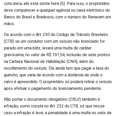
cota única, até esta sexta-feira (6). Para isso, o proprietário
deve comparecer a qualquer agência ou caixa eletrônico do
Banco do Brasil e Bradesco, com o número do Renavam em
mãos.
De acordo com o Art. 230 do Código de Trânsito Brasileiro
(CTB) se um condutor com um veículo não licenciado for
parado em uma blitz, levará uma multa de caráter
gravíssima, no valor de R$ 191,54, inclusão de sete pontos
na Carteira Nacional de Habilitação (CNH), além do
recolhimento do veículo. Ele ainda tem que pagar a taxa do
guincho, que varia de acordo com a distância de onde o
carro é apreendido. O proprietário só poderá retirar o veículo
após efetuar o pagamento do licenciamento pendente.
Não portar o documento obrigatório (CRLV) também é
infração, como consta no Art. 232 do CTB, só que nesse
caso a infração é leve, a penalidade é uma multa no valor de