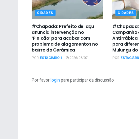
CIDADES
CIDADES
#Chapada: Prefeito de Iaçu
#Chapada: 
anuncia intervenção no
Campanha 
‘Pinicão’ para acabar com
Antirrábica
problema de alagamentos no
para difere
bairro da Cerâmica
Mulungu do
POR
ESTAGIÁRIO 1
2026/08/07
POR
ESTAGIÁRI
Por favor
login
para participar da discussão