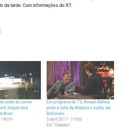
odo da tarde. Com informações do R7.
de avião do cantor
Em programa de TV, Amado Batista
 em Jequié será
pede a volta da ditadura e exalta Jair
la Anac
Bolsonaro
- 14h19
5 abril 2017 - 11h00
Em "Cidades"