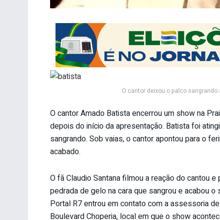
O cantor deixou o palco sangrando a
O cantor Amado Batista encerrou um show na Praia
depois do início da apresentação. Batista foi atin
sangrando. Sob vaias, o cantor apontou para o fe
acabado.
O fã Claudio Santana filmou a reação do cantou 
pedrada de gelo na cara que sangrou e acabou o 
Portal R7 entrou em contato com a assessoria de
Boulevard Choperia, local em que o show acontec