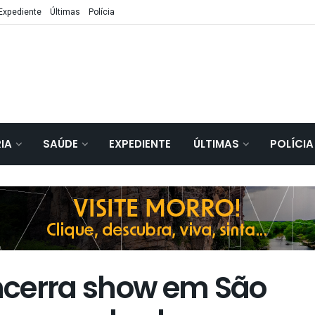
Expediente
Últimas
Polícia
IA
SAÚDE
EXPEDIENTE
ÚLTIMAS
POLÍCIA
ncerra show em São