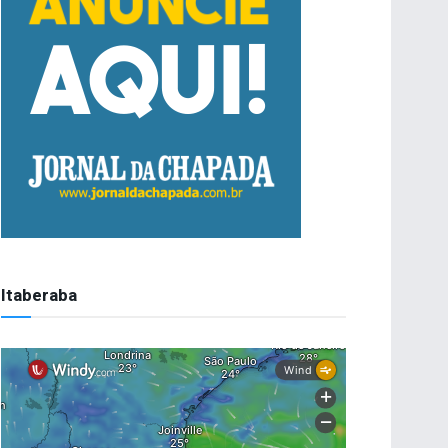
Itaberaba