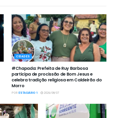
CIDADES
#Chapada: Prefeita de Ruy Barbosa
participa de procissão de Bom Jesus e
celebra tradição religiosa em Caldeirão do
Morro
POR
ESTAGIÁRIO 1
2026/08/07