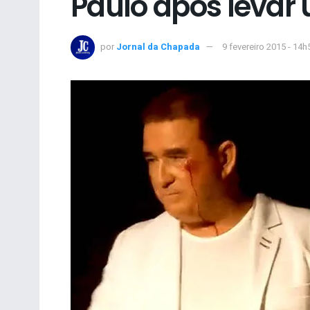
Paulo após leva
por
Jornal da Chapada
9 fevereiro 2015 - 14h