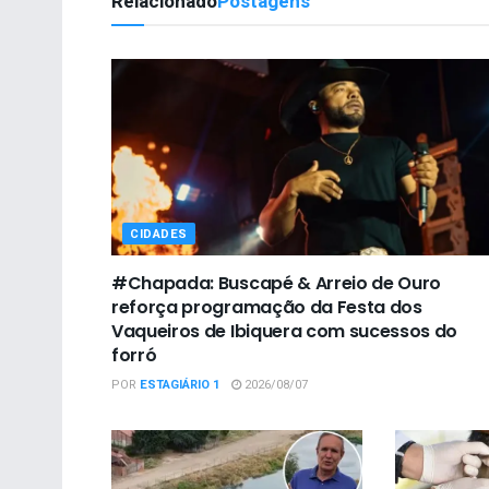
Relacionado
Postagens
CIDADES
#Chapada: Buscapé & Arreio de Ouro
reforça programação da Festa dos
Vaqueiros de Ibiquera com sucessos do
forró
POR
ESTAGIÁRIO 1
2026/08/07