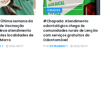
CIDADES
Última semana da
#Chapada: Atendimento
de Vacinação
odontológico chega às
 leva atendimento
comunidades rurais de Lençóis
ntes localidades de
com serviços gratuitos do
 Morro
Odontomóvel
O 1
2026/08/07
POR
ESTAGIÁRIO 1
2026/08/07