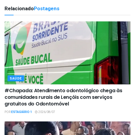
Relacionado
Postagens
SAÚDE
#Chapada: Atendimento odontológico chega às
comunidades rurais de Lençóis com serviços
gratuitos do Odontomóvel
POR
ESTAGIÁRIO 1
2026/08/07