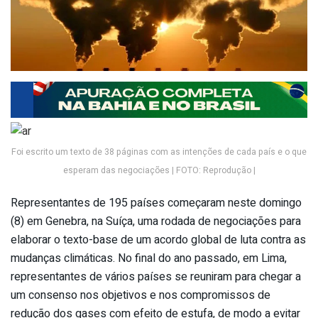
Foi escrito um texto de 38 páginas com as intenções de cada país e o que
esperam das negociações | FOTO: Reprodução |
Representantes de 195 países começaram neste domingo
(8) em Genebra, na Suíça, uma rodada de negociações para
elaborar o texto-base de um acordo global de luta contra as
mudanças climáticas. No final do ano passado, em Lima,
representantes de vários países se reuniram para chegar a
um consenso nos objetivos e nos compromissos de
redução dos gases com efeito de estufa, de modo a evitar