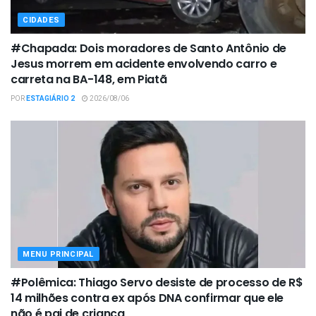
CIDADES
#Chapada: Dois moradores de Santo Antônio de
Jesus morrem em acidente envolvendo carro e
carreta na BA-148, em Piatã
POR
ESTAGIÁRIO 2
2026/08/06
MENU PRINCIPAL
#Polêmica: Thiago Servo desiste de processo de R$
14 milhões contra ex após DNA confirmar que ele
não é pai de criança