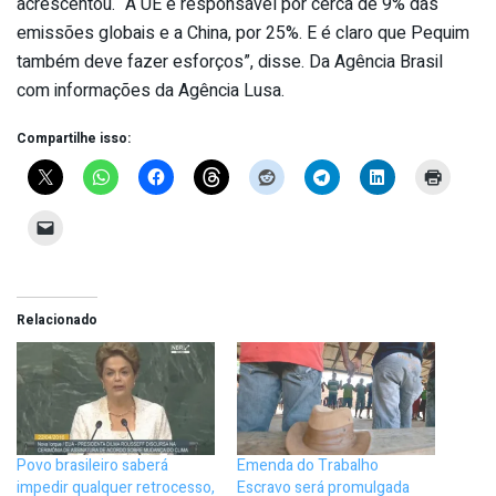
acrescentou. “A UE é responsável por cerca de 9% das
emissões globais e a China, por 25%. E é claro que Pequim
também deve fazer esforços”, disse. Da Agência Brasil
com informações da Agência Lusa.
Compartilhe isso:
Relacionado
Povo brasileiro saberá
Emenda do Trabalho
impedir qualquer retrocesso,
Escravo será promulgada