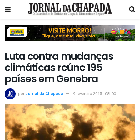
Luta contra mudanças
climáticas reúne 195
países em Genebra
por
Jornal da Chapada
9 fevereiro 2015 - 08h00