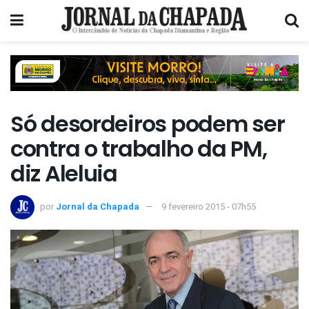
Só desordeiros podem ser
contra o trabalho da PM,
diz Aleluia
por
Jornal da Chapada
9 fevereiro 2015 - 07h55