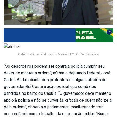
O deputado federal, Carlos Aleluia | FOTO: Reprodução |
“Só desordeiros podem ser contra a polícia cumprir seu
dever de manter a ordem”, afirma o deputado federal José
Carlos Aleluia diante dos protestos de alguns aliados do
governador Rui Costa à ação policial que combateu
bandidos no bairro do Cabula. “O governador deve manter o
apoio à polícia e não se curvar às críticas de quem não zela
pela ordem”, observa o parlamentar, manifestando total
concordância com o trabalho da corporação militar. “Numa