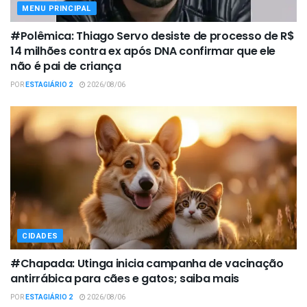
MENU PRINCIPAL
#Polêmica: Thiago Servo desiste de processo de R$
14 milhões contra ex após DNA confirmar que ele
não é pai de criança
POR
ESTAGIÁRIO 2
2026/08/06
CIDADES
#Chapada: Utinga inicia campanha de vacinação
antirrábica para cães e gatos; saiba mais
POR
ESTAGIÁRIO 2
2026/08/06