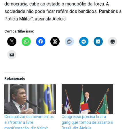
democracia, cabe ao estado o monopólio da força. A
sociedade não pode ficar refém dos bandidos. Parabéns à
Polícia Militar”, assinala Aleluia.
Compartilhe isso:
Relacionado
Criminalizar os movimentos
Congresso precisa tirar a
é afrontar a livre
gang que tomou de assalto o
manifestação, diz Valmir
Brasil, diz Aleluia