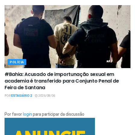
POLÍCIA
#Bahia: Acusado de importunação sexual em
academia é transferido para Conjunto Penal de
Feira de Santana
POR
ESTAGIÁRIO 2
2026/08/06
Por favor
login
para participar da discussão