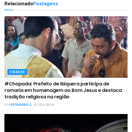
Relacionado
Postagens
CIDADES
#Chapada: Prefeito de Ibiquera participa de
romaria em homenagem ao Bom Jesus e destaca
tradição religiosa na região
POR
ESTAGIÁRIO 2
2026/08/06