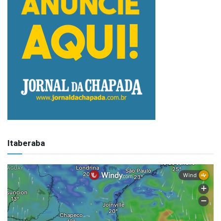
Itaberaba