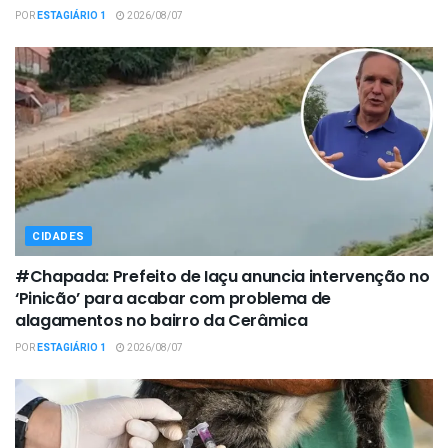
POR
ESTAGIÁRIO 1
2026/08/07
CIDADES
#Chapada: Prefeito de Iaçu anuncia intervenção no
‘Pinicão’ para acabar com problema de
alagamentos no bairro da Cerâmica
POR
ESTAGIÁRIO 1
2026/08/07