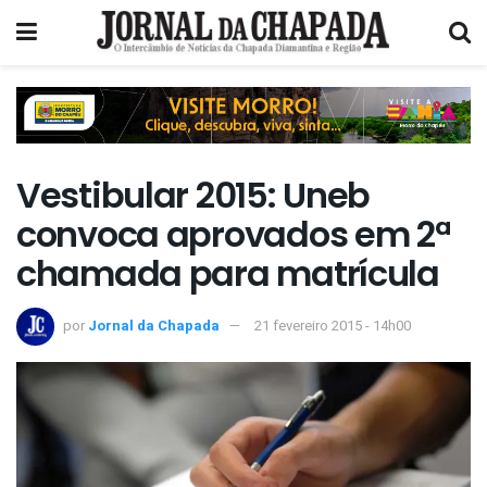
Vestibular 2015: Uneb
convoca aprovados em 2ª
chamada para matrícula
por
Jornal da Chapada
21 fevereiro 2015 - 14h00