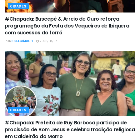
CIDADES
#Chapada: Buscapé & Arreio de Ouro reforça
programação da Festa dos Vaqueiros de Ibiquera
com sucessos do forró
POR
ESTAGIÁRIO 1
2026/08/07
CIDADES
#Chapada: Prefeita de Ruy Barbosa participa de
procissão de Bom Jesus e celebra tradição religiosa
em Caldeirão do Morro