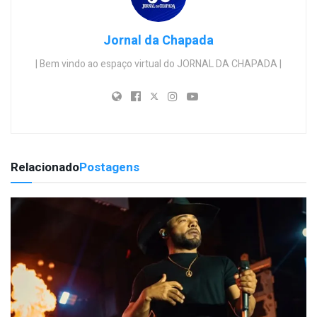
Jornal da Chapada
| Bem vindo ao espaço virtual do JORNAL DA CHAPADA |
Relacionado
Postagens