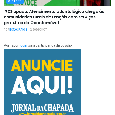
CIDADES
#Chapada: Atendimento odontológico chega às
comunidades rurais de Lençóis com serviços
gratuitos do Odontomóvel
POR
ESTAGIÁRIO 1
2026/08/07
Por favor
login
para participar da discussão