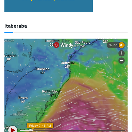
Itaberaba