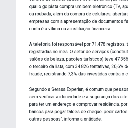
qual o golpista compra um bem eletrônico (TV, apa
ou roubada, além da compra de celulares, abertu
empresas com a apresentação de documentos fa
conta é a vítima ou a instituição financeira.
A telefonia foi responsável por 71.478 registros, 
registradas no mês. O setor de serviços (construt
salões de beleza, pacotes turísticos) teve 47.356 
o terceiro da lista, com 34.826 tentativas, 20,6% 
fraude, registrando 7,3% das investidas contra o 
Segundo a Serasa Experian, é comum que pessoa
sem verificar a idoneidade e a segurança dos sit
para ter um endereço e comprovar residência, por
bancos para pegar talões de cheque, pedir cartõ
outras pessoas”, informa a entidade.