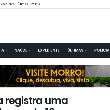
Expediente
Últimas
Polícia
IA
SAÚDE
EXPEDIENTE
ÚLTIMAS
POLÍCIA
a registra uma