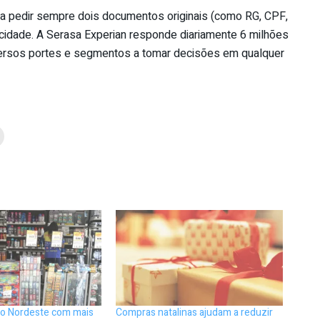
 a pedir sempre dois documentos originais (como RG, CPF,
nticidade. A Serasa Experian responde diariamente 6 milhões
iversos portes e segmentos a tomar decisões em qualquer
no Nordeste com mais
Compras natalinas ajudam a reduzir