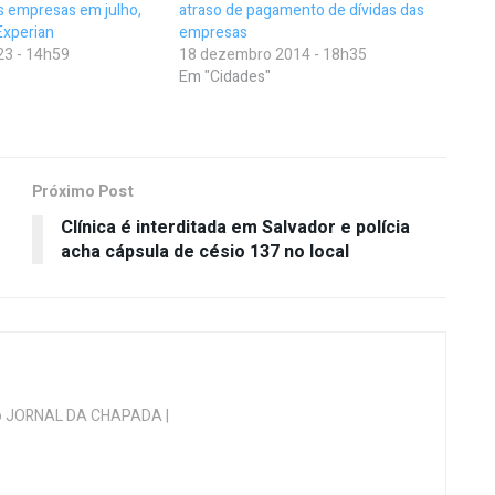
s empresas em julho,
atraso de pagamento de dívidas das
Experian
empresas
23 - 14h59
18 dezembro 2014 - 18h35
Em "Cidades"
Próximo Post
Clínica é interditada em Salvador e polícia
acha cápsula de césio 137 no local
 do JORNAL DA CHAPADA |