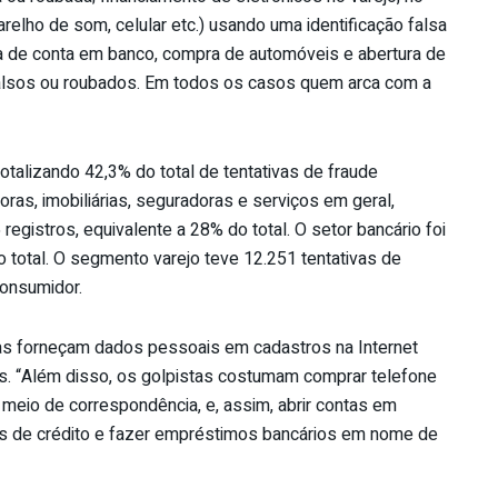
relho de som, celular etc.) usando uma identificação falsa
ra de conta em banco, compra de automóveis e abertura de
lsos ou roubados. Em todos os casos quem arca com a
totalizando 42,3% do total de tentativas de fraude
oras, imobiliárias, seguradoras e serviços em geral,
registros, equivalente a 28% do total. O setor bancário foi
do total. O segmento varejo teve 12.251 tentativas de
consumidor.
s forneçam dados pessoais em cadastros na Internet
es. “Além disso, os golpistas costumam comprar telefone
 meio de correspondência, e, assim, abrir contas em
es de crédito e fazer empréstimos bancários em nome de