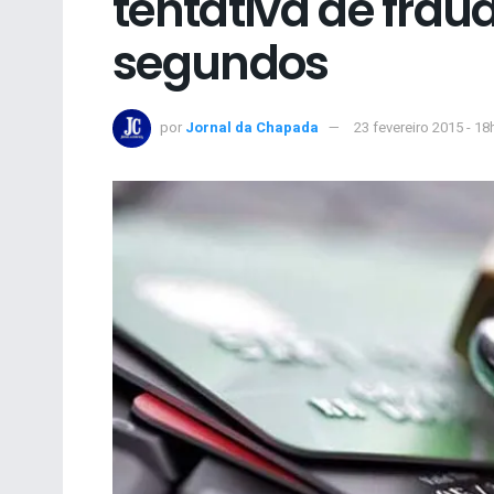
tentativa de frau
segundos
por
Jornal da Chapada
23 fevereiro 2015 - 18