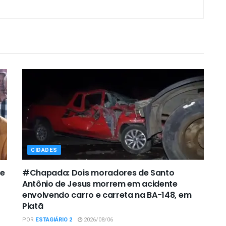
CIDADES
de
#Chapada: Dois moradores de Santo
Antônio de Jesus morrem em acidente
envolvendo carro e carreta na BA-148, em
Piatã
POR
ESTAGIÁRIO 2
2026/08/06