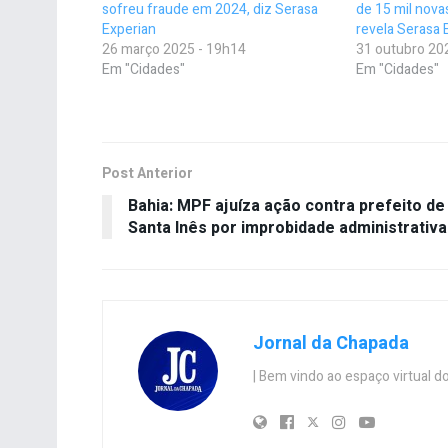
sofreu fraude em 2024, diz Serasa
de 15 mil nova
Experian
revela Serasa 
26 março 2025 - 19h14
31 outubro 20
Em "Cidades"
Em "Cidades"
Post Anterior
Bahia: MPF ajuíza ação contra prefeito de
Santa Inês por improbidade administrativa
Jornal da Chapada
| Bem vindo ao espaço virtual