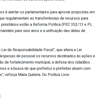
nos é alertar os parlamentares para aprovar propostas em
 que regulamentam as transferências de recursos para
prioritários estão a Reforma Política (PEC 352/13 e PL
mandato para seis anos e a unificação das datas de
 Lei de Responsabilidade Fiscal”, que altera a Lei
e despesas de pessoal os recursos destinados às ações e
ão de fortalecimento municipal, a defesa dos cidadãos
nos e a busca de que prefeitos e prefeitas atuem com
, reforça Maria Quitéria. Do Política Livre.