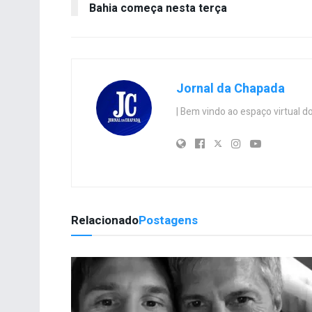
Bahia começa nesta terça
Jornal da Chapada
| Bem vindo ao espaço virtual
Relacionado
Postagens