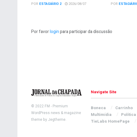
POR
ESTAGIÁRIO 2
2026/08/07
POR
ESTAGIÁRI
Por favor
login
para participar da discussão
Navigate Site
© 2022
FM
- Premium
Boneca
Carrinho
WordPress news & magazine
Multimídia
Política
theme by
Jegtheme
.
TieLabs HomePage