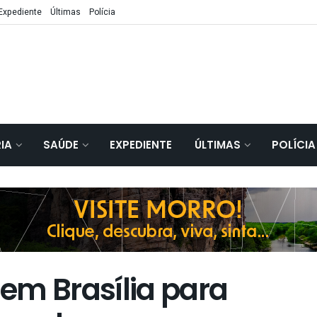
Expediente
Últimas
Polícia
IA
SAÚDE
EXPEDIENTE
ÚLTIMAS
POLÍCIA
em Brasília para