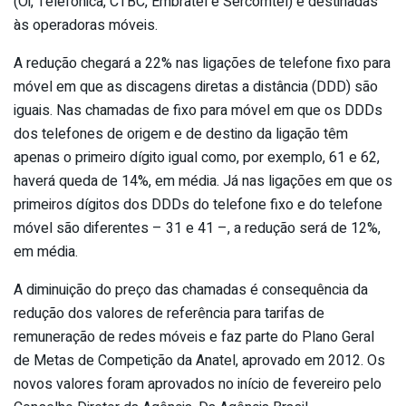
(Oi, Telefônica, CTBC, Embratel e Sercomtel) e destinadas
às operadoras móveis.
A redução chegará a 22% nas ligações de telefone fixo para
móvel em que as discagens diretas a distância (DDD) são
iguais. Nas chamadas de fixo para móvel em que os DDDs
dos telefones de origem e de destino da ligação têm
apenas o primeiro dígito igual como, por exemplo, 61 e 62,
haverá queda de 14%, em média. Já nas ligações em que os
primeiros dígitos dos DDDs do telefone fixo e do telefone
móvel são diferentes – 31 e 41 –, a redução será de 12%,
em média.
A diminuição do preço das chamadas é consequência da
redução dos valores de referência para tarifas de
remuneração de redes móveis e faz parte do Plano Geral
de Metas de Competição da Anatel, aprovado em 2012. Os
novos valores foram aprovados no início de fevereiro pelo