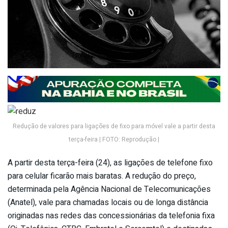
Redução de valores para ligações de fixo para móvel vale a partir desta
terça-feira | FOTO: Reprodução |
A partir desta terça-feira (24), as ligações de telefone fixo
para celular ficarão mais baratas. A redução do preço,
determinada pela Agência Nacional de Telecomunicações
(Anatel), vale para chamadas locais ou de longa distância
originadas nas redes das concessionárias da telefonia fixa