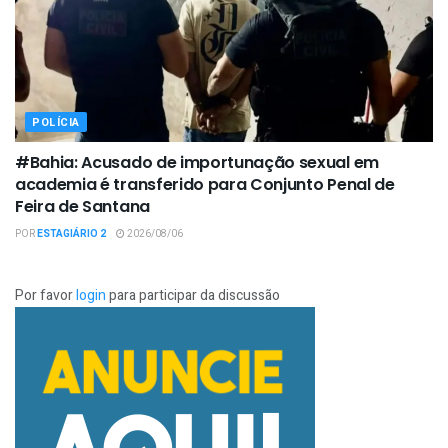
POLÍCIA
#Bahia: Acusado de importunação sexual em
academia é transferido para Conjunto Penal de
Feira de Santana
POR
ESTAGIÁRIO 2
2026/08/06
Por favor
login
para participar da discussão