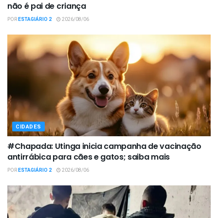
não é pai de criança
POR
ESTAGIÁRIO 2
2026/08/06
CIDADES
#Chapada: Utinga inicia campanha de vacinação
antirrábica para cães e gatos; saiba mais
POR
ESTAGIÁRIO 2
2026/08/06