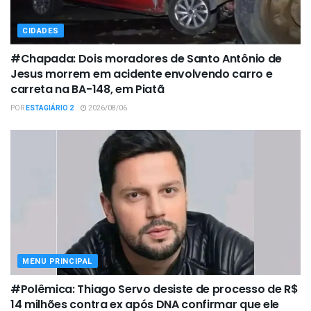
CIDADES
#Chapada: Dois moradores de Santo Antônio de
Jesus morrem em acidente envolvendo carro e
carreta na BA-148, em Piatã
POR
ESTAGIÁRIO 2
2026/08/06
MENU PRINCIPAL
#Polêmica: Thiago Servo desiste de processo de R$
14 milhões contra ex após DNA confirmar que ele