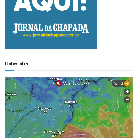
Itaberaba