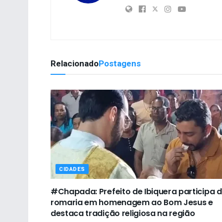
Relacionado
Postagens
CIDADES
#Chapada: Prefeito de Ibiquera participa 
romaria em homenagem ao Bom Jesus e
destaca tradição religiosa na região