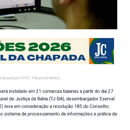
da justiça | FOTO: Tribuna do Norte |
será instalado em 21 comarcas baianas a partir do dia 27
unal de Justiça da Bahia (TJ-BA), desembargador Eserval
(2) leva em consideração a resolução 185 do Conselho
como sistema de processamento de informações e prática de