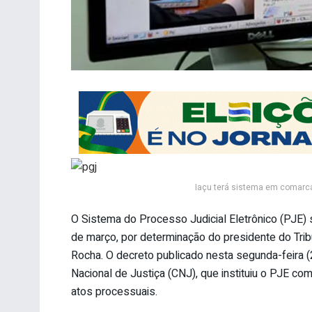
Iaçu terá sistema em comarca 
O Sistema do Processo Judicial Eletrônico (PJE) 
de março, por determinação do presidente do Trib
Rocha. O decreto publicado nesta segunda-feira 
Nacional de Justiça (CNJ), que instituiu o PJE 
atos processuais.