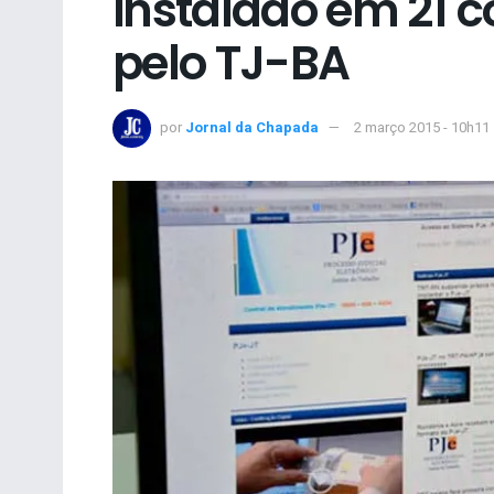
instalado em 21 
pelo TJ-BA
por
Jornal da Chapada
2 março 2015 - 10h11