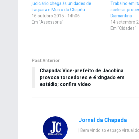
judiciário chega às unidades de
Trabalho em I
Iraquara e Morro do Chapéu
acelerar proc
16 outubro 2015 - 14h06
Diamantina
Em "Assessoria"
14 setembro 2
Em "Cidades"
Post Anterior
Chapada: Vice-prefeito de Jacobina
provoca torcedores e é xingado em
estádio; confira vídeo
Jornal da Chapada
| Bem vindo ao espaço virtual