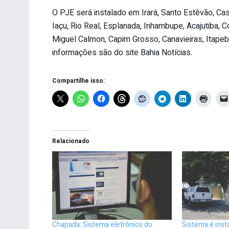
O PJE será instalado em Irará, Santo Estêvão, C
Iaçu, Rio Real, Esplanada, Inhambupe, Acajutiba, 
Miguel Calmon, Capim Grosso, Canavieiras, Itapeb
informações são do site Bahia Notícias.
Compartilhe isso:
Relacionado
Chapada: Sistema eletrônico do
Sistema é inst