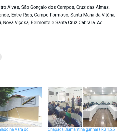
astro Alves, São Gonçalo dos Campos, Cruz das Almas,
Conde, Entre Rios, Campo Formoso, Santa Maria da Vitória,
i, Nova Viçosa, Belmonte e Santa Cruz Cabrália. As
alado na Vara do
Chapada Diamantina ganhará R$ 1,25