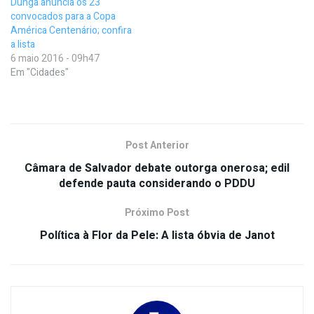
Dunga anuncia os 23
convocados para a Copa
América Centenário; confira
a lista
6 maio 2016 - 09h47
Em "Cidades"
Post Anterior
Câmara de Salvador debate outorga onerosa; edil
defende pauta considerando o PDDU
Próximo Post
Política à Flor da Pele: A lista óbvia de Janot