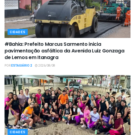
CIDADES
#Bahia: Prefeito Marcus Sarmento inicia
pavimentação asfáltica da Avenida Luiz Gonzaga
de Lemos em Itanagra
POR
ESTAGIÁRIO 2
2026/08/08
CIDADES