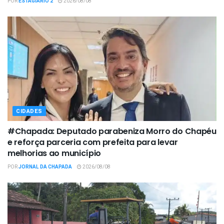
POR
ESTAGIÁRIO 2
2026/08/08
CIDADES
#Chapada: Deputado parabeniza Morro do Chapéu
e reforça parceria com prefeita para levar
melhorias ao município
POR
JORNAL DA CHAPADA
2026/08/08