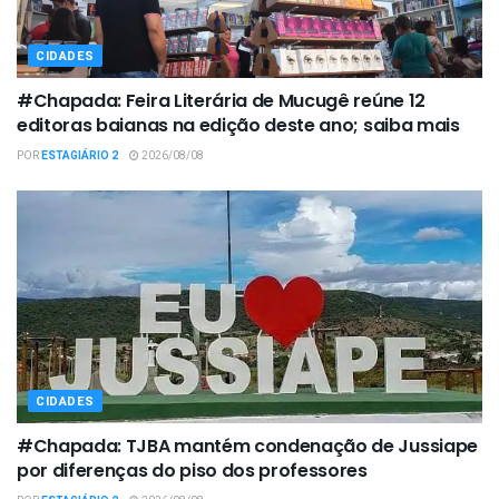
CIDADES
#Chapada: Feira Literária de Mucugê reúne 12
editoras baianas na edição deste ano; saiba mais
POR
ESTAGIÁRIO 2
2026/08/08
CIDADES
#Chapada: TJBA mantém condenação de Jussiape
por diferenças do piso dos professores