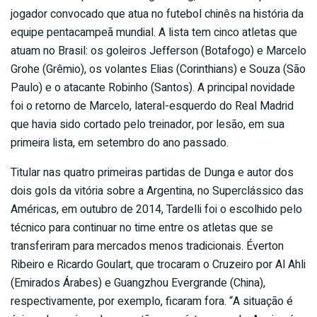
jogador convocado que atua no futebol chinês na história da
equipe pentacampeã mundial. A lista tem cinco atletas que
atuam no Brasil: os goleiros Jefferson (Botafogo) e Marcelo
Grohe (Grêmio), os volantes Elias (Corinthians) e Souza (São
Paulo) e o atacante Robinho (Santos). A principal novidade
foi o retorno de Marcelo, lateral-esquerdo do Real Madrid
que havia sido cortado pelo treinador, por lesão, em sua
primeira lista, em setembro do ano passado.
Titular nas quatro primeiras partidas de Dunga e autor dos
dois gols da vitória sobre a Argentina, no Superclássico das
Américas, em outubro de 2014, Tardelli foi o escolhido pelo
técnico para continuar no time entre os atletas que se
transferiram para mercados menos tradicionais. Éverton
Ribeiro e Ricardo Goulart, que trocaram o Cruzeiro por Al Ahli
(Emirados Árabes) e Guangzhou Evergrande (China),
respectivamente, por exemplo, ficaram fora. “A situação é