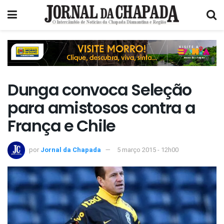
Dunga convoca Seleção
para amistosos contra a
França e Chile
por
Jornal da Chapada
5 março 2015 - 12h00