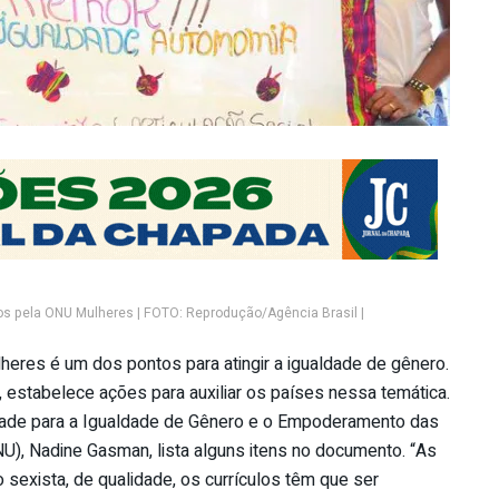
os pela ONU Mulheres | FOTO: Reprodução/Agência Brasil |
eres é um dos pontos para atingir a igualdade de gênero.
 estabelece ações para auxiliar os países nessa temática.
idade para a Igualdade de Gênero e o Empoderamento das
), Nadine Gasman, lista alguns itens no documento. “As
sexista, de qualidade, os currículos têm que ser