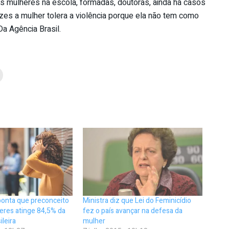
s mulheres na escola, formadas, doutoras, ainda há casos
zes a mulher tolera a violência porque ela não tem como
Da Agência Brasil.
ponta que preconceito
Ministra diz que Lei do Feminicídio
eres atinge 84,5% da
fez o país avançar na defesa da
ileira
mulher