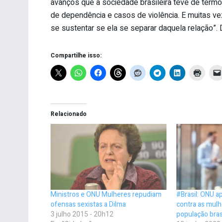
avanços que a sociedade brasileira teve de termo
de dependência e casos de violência. E muitas ve
se sustentar se ela se separar daquela relação”. 
Compartilhe isso:
Relacionado
Ministros e ONU Mulheres repudiam
#Brasil: ONU a
ofensas sexistas a Dilma
contra as mulh
3 julho 2015 - 20h12
população bras