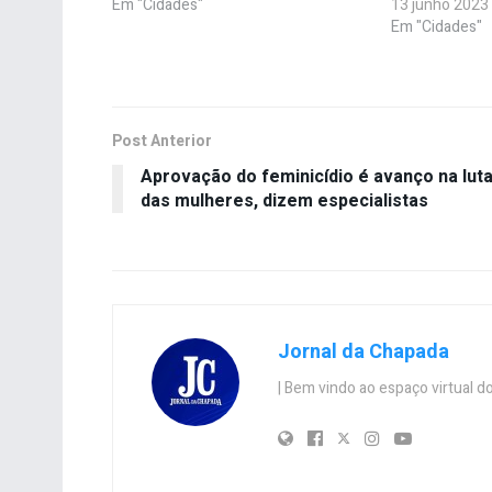
Em "Cidades"
13 junho 2023
Em "Cidades"
Post Anterior
Aprovação do feminicídio é avanço na lut
das mulheres, dizem especialistas
Jornal da Chapada
| Bem vindo ao espaço virtual