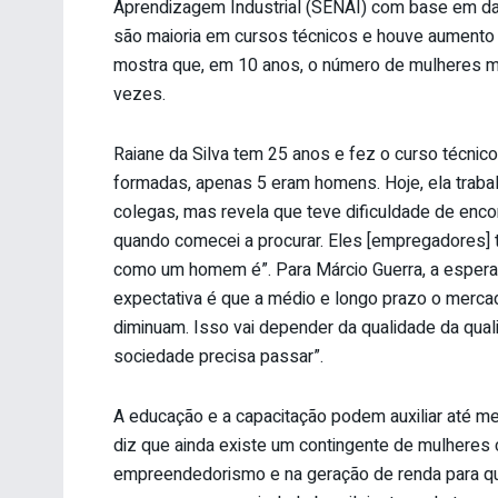
Aprendizagem Industrial (SENAI) com base em d
são maioria em cursos técnicos e houve aumento na
mostra que, em 10 anos, o número de mulheres m
vezes.
Raiane da Silva tem 25 anos e fez o curso técnic
formadas, apenas 5 eram homens. Hoje, ela traba
colegas, mas revela que teve dificuldade de encon
quando comecei a procurar. Eles [empregadores]
como um homem é”. Para Márcio Guerra, a esperanç
expectativa é que a médio e longo prazo o merca
diminuam. Isso vai depender da qualidade da qual
sociedade precisa passar”.
A educação e a capacitação podem auxiliar até m
diz que ainda existe um contingente de mulheres 
empreendedorismo e na geração de renda para que