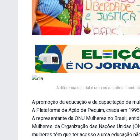
A diferença salarial é uma os desafios apontad
A promoção da educação e da capacitação de mulh
A Plataforma de Ação de Pequim, criada em 1995,
A representante da ONU Mulheres no Brasil, ent
Mulheres. da Organização das Nações Unidas (ONU
mulheres têm que ter acesso a uma educação não 