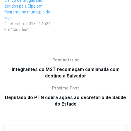
tráfico de drogas são
detidos pela Cipe em
flagrante no município de
Iaçu
4 setembro 2018 - 14h24
Em "Cidades"
Post Anterior
Integrantes do MST recomeçam caminhada com
destino a Salvador
Próximo Post
Deputado do PTN cobra ações ao secretário de Saúde
do Estado