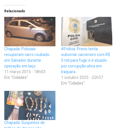
Relacionado
Chapada: Policiais
#Polícia: Preso tenta
recuperam carro roubado
subornar carcereiro com R$
em Salvador durante
5 mil para fugir e é atuado
operação em Iaçu
por corrupção ativa em
11 março 2015 - 18h03
Iraquara
Em "Cidades"
1 outubro 2025 - 22h37
Em "Cidades"
Chapada: Suspeitos de