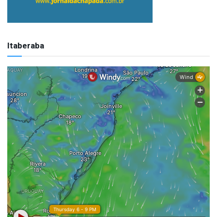
Itaberaba