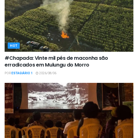
HOT
#Chapada: Vinte mil pés de maconha são
erradicados em Mulungu do Morro
POR
ESTAGIÁRIO 1
2026/08/06