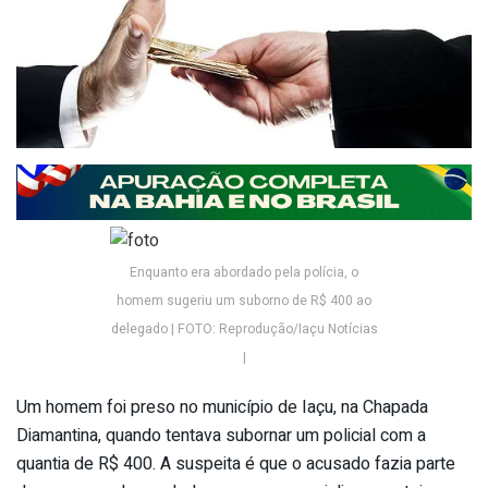
Enquanto era abordado pela polícia, o
homem sugeriu um suborno de R$ 400 ao
delegado | FOTO: Reprodução/Iaçu Notícias
|
Um homem foi preso no município de Iaçu, na Chapada
Diamantina, quando tentava subornar um policial com a
quantia de R$ 400. A suspeita é que o acusado fazia parte