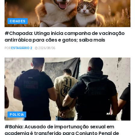
CIDADES
#Chapada: Utinga inicia campanha de vacinação
antirrábica para cães e gatos; saiba mais
POR
ESTAGIÁRIO 2
2026/08/06
POLÍCIA
#Bahia: Acusado de importunação sexual em
academia é transferido para Conjunto Penal de