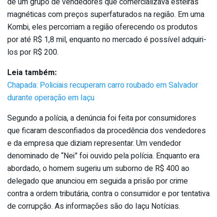
de um grupo de vendedores que comercializava esteiras
magnéticas com preços superfaturados na região. Em uma
Kombi, eles percorriam a região oferecendo os produtos
por até R$ 1,8 mil, enquanto no mercado é possível adquiri-
los por R$ 200.
Leia também:
Chapada: Policiais recuperam carro roubado em Salvador
durante operação em Iaçu
Segundo a polícia, a denúncia foi feita por consumidores
que ficaram desconfiados da procedência dos vendedores
e da empresa que diziam representar. Um vendedor
denominado de “Nei” foi ouvido pela polícia. Enquanto era
abordado, o homem sugeriu um suborno de R$ 400 ao
delegado que anunciou em seguida a prisão por crime
contra a ordem tributária, contra o consumidor e por tentativa
de corrupção. As informações são do Iaçu Notícias.