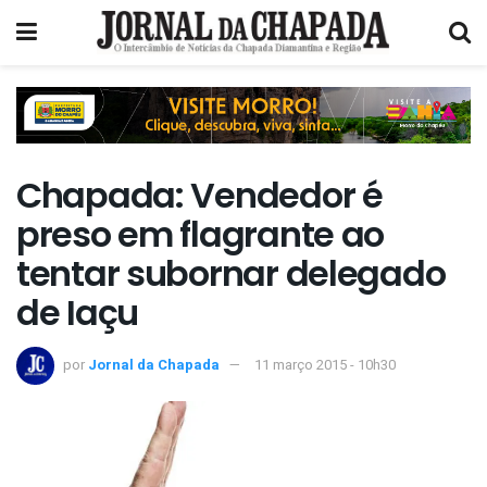
Chapada: Vendedor é
preso em flagrante ao
tentar subornar delegado
de Iaçu
por
Jornal da Chapada
11 março 2015 - 10h30