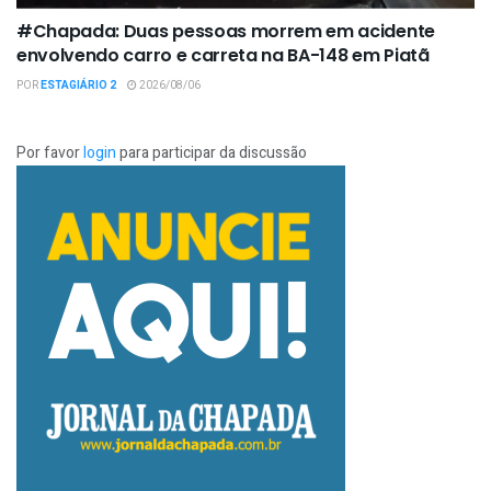
#Chapada: Duas pessoas morrem em acidente
envolvendo carro e carreta na BA-148 em Piatã
POR
ESTAGIÁRIO 2
2026/08/06
Por favor
login
para participar da discussão