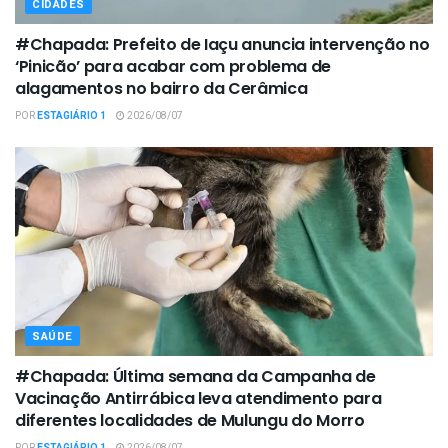
CIDADES
#Chapada: Prefeito de Iaçu anuncia intervenção no
‘Pinicão’ para acabar com problema de
alagamentos no bairro da Cerâmica
POR
ESTAGIÁRIO 1
2026/08/07
SAÚDE
#Chapada: Última semana da Campanha de
Vacinação Antirrábica leva atendimento para
diferentes localidades de Mulungu do Morro