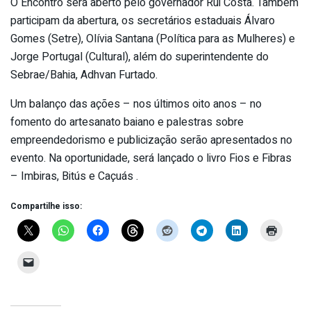
O Encontro será aberto pelo governador Rui Costa. Também
participam da abertura, os secretários estaduais Álvaro
Gomes (Setre), Olívia Santana (Política para as Mulheres) e
Jorge Portugal (Cultural), além do superintendente do
Sebrae/Bahia, Adhvan Furtado.
Um balanço das ações – nos últimos oito anos – no
fomento do artesanato baiano e palestras sobre
empreendedorismo e publicização serão apresentados no
evento. Na oportunidade, será lançado o livro Fios e Fibras
– Imbiras, Bitús e Caçuás .
Compartilhe isso: