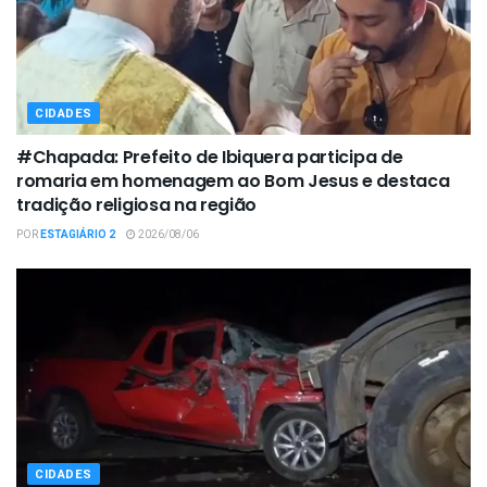
CIDADES
#Chapada: Prefeito de Ibiquera participa de
romaria em homenagem ao Bom Jesus e destaca
tradição religiosa na região
POR
ESTAGIÁRIO 2
2026/08/06
CIDADES