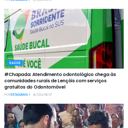
POR
ESTAGIÁRIO 1
2026/08/07
SAÚDE
#Chapada: Atendimento odontológico chega às
comunidades rurais de Lençóis com serviços
gratuitos do Odontomóvel
POR
ESTAGIÁRIO 1
2026/08/07