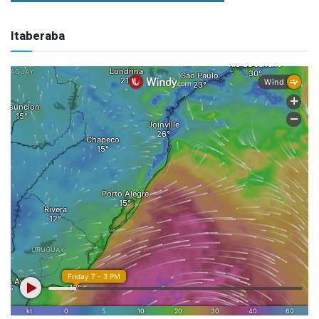
Itaberaba