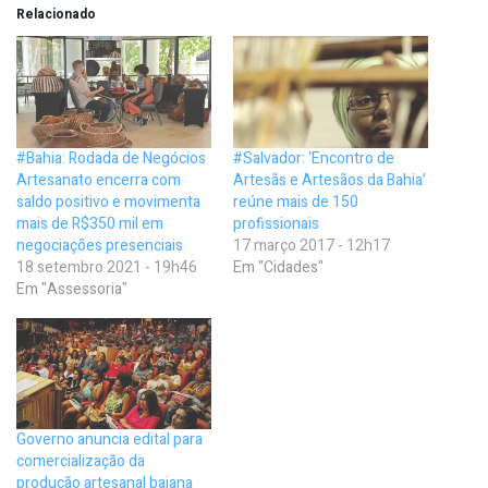
Relacionado
#Bahia: Rodada de Negócios
#Salvador: ‘Encontro de
Artesanato encerra com
Artesãs e Artesãos da Bahia’
saldo positivo e movimenta
reúne mais de 150
mais de R$350 mil em
profissionais
negociações presenciais
17 março 2017 - 12h17
18 setembro 2021 - 19h46
Em "Cidades"
Em "Assessoria"
Governo anuncia edital para
comercialização da
produção artesanal baiana