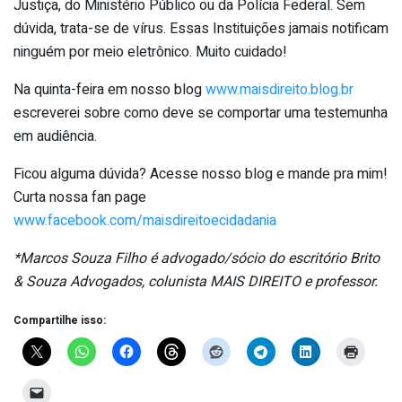
Justiça, do Ministério Público ou da Polícia Federal. Sem
dúvida, trata-se de vírus. Essas Instituições jamais notificam
ninguém por meio eletrônico. Muito cuidado!
Na quinta-feira em nosso blog
www.maisdireito.blog.br
escreverei sobre como deve se comportar uma testemunha
em audiência.
Ficou alguma dúvida? Acesse nosso blog e mande pra mim!
Curta nossa fan page
www.facebook.com/maisdireitoecidadania
*Marcos Souza Filho é advogado/sócio do escritório Brito
& Souza Advogados, colunista MAIS DIREITO e professor.
Compartilhe isso: