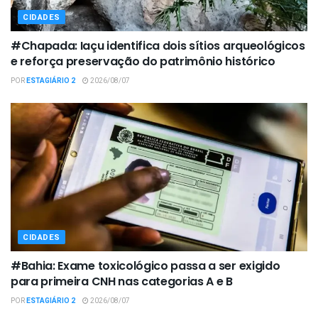
CIDADES
#Chapada: Iaçu identifica dois sítios arqueológicos
e reforça preservação do patrimônio histórico
POR
ESTAGIÁRIO 2
2026/08/07
CIDADES
#Bahia: Exame toxicológico passa a ser exigido
para primeira CNH nas categorias A e B
POR
ESTAGIÁRIO 2
2026/08/07