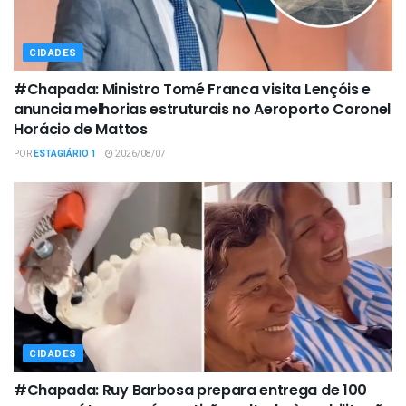
CIDADES
#Chapada: Ministro Tomé Franca visita Lençóis e
anuncia melhorias estruturais no Aeroporto Coronel
Horácio de Mattos
POR
ESTAGIÁRIO 1
2026/08/07
CIDADES
#Chapada: Ruy Barbosa prepara entrega de 100