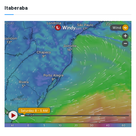
Itaberaba