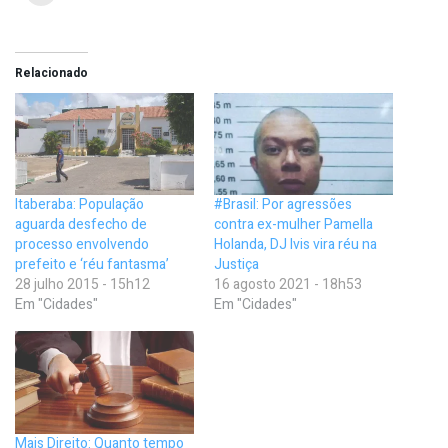
Relacionado
Itaberaba: População
#Brasil: Por agressões
aguarda desfecho de
contra ex-mulher Pamella
processo envolvendo
Holanda, DJ Ivis vira réu na
prefeito e ‘réu fantasma’
Justiça
28 julho 2015 - 15h12
16 agosto 2021 - 18h53
Em "Cidades"
Em "Cidades"
Mais Direito: Quanto tempo