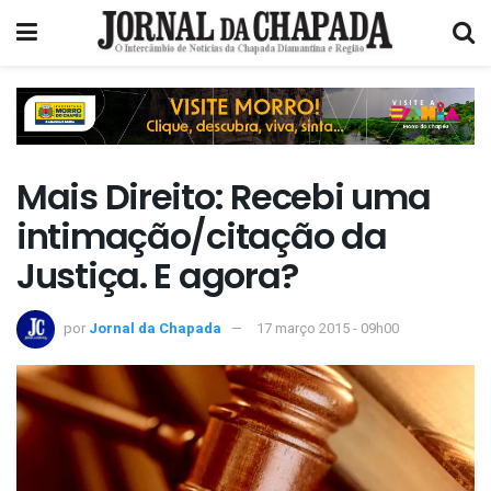
Mais Direito: Recebi uma
intimação/citação da
Justiça. E agora?
por
Jornal da Chapada
17 março 2015 - 09h00