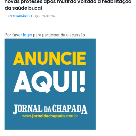
novas próteses após mutirão voltado à reabilitação
da saúde bucal
POR
ESTAGIÁRIO 1
2026/08/07
Por favor
login
para participar da discussão