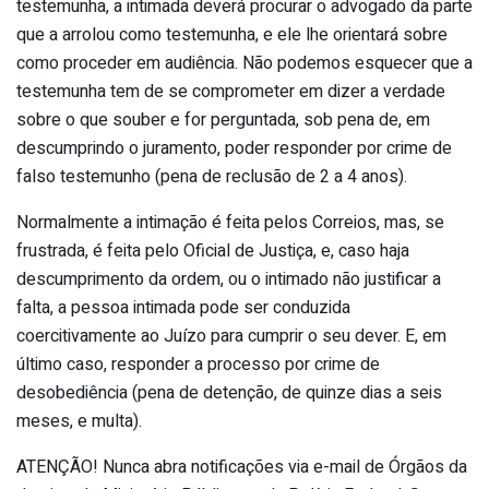
testemunha, a intimada deverá procurar o advogado da parte
que a arrolou como testemunha, e ele lhe orientará sobre
como proceder em audiência. Não podemos esquecer que a
testemunha tem de se comprometer em dizer a verdade
sobre o que souber e for perguntada, sob pena de, em
descumprindo o juramento, poder responder por crime de
falso testemunho (pena de reclusão de 2 a 4 anos).
Normalmente a intimação é feita pelos Correios, mas, se
frustrada, é feita pelo Oficial de Justiça, e, caso haja
descumprimento da ordem, ou o intimado não justificar a
falta, a pessoa intimada pode ser conduzida
coercitivamente ao Juízo para cumprir o seu dever. E, em
último caso, responder a processo por crime de
desobediência (pena de detenção, de quinze dias a seis
meses, e multa).
ATENÇÃO! Nunca abra notificações via e-mail de Órgãos da