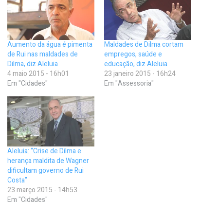
Aumento da água é pimenta
Maldades de Dilma cortam
de Rui nas maldades de
empregos, saúde e
Dilma, diz Aleluia
educação, diz Aleluia
4 maio 2015 - 16h01
23 janeiro 2015 - 16h24
Em "Cidades"
Em "Assessoria"
Aleluia: “Crise de Dilma e
herança maldita de Wagner
dificultam governo de Rui
Costa”
23 março 2015 - 14h53
Em "Cidades"