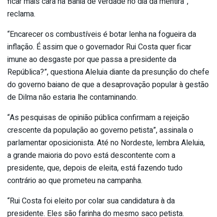
ficar mais cara na Bahia de verdade no dia da mentira”,
reclama.
“Encarecer os combustíveis é botar lenha na fogueira da
inflação. É assim que o governador Rui Costa quer ficar
imune ao desgaste por que passa a presidente da
República?”, questiona Aleluia diante da presunção do chefe
do governo baiano de que a desaprovação popular à gestão
de Dilma não estaria lhe contaminando.
“As pesquisas de opinião pública confirmam a rejeição
crescente da população ao governo petista”, assinala o
parlamentar oposicionista. Até no Nordeste, lembra Aleluia,
a grande maioria do povo está descontente com a
presidente, que, depois de eleita, está fazendo tudo
contrário ao que prometeu na campanha.
“Rui Costa foi eleito por colar sua candidatura à da
presidente. Eles são farinha do mesmo saco petista.