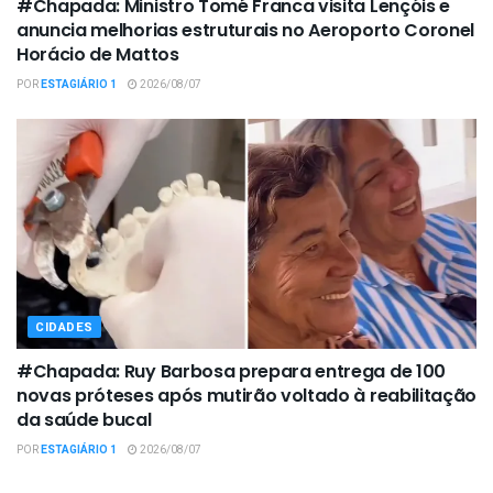
#Chapada: Ministro Tomé Franca visita Lençóis e
anuncia melhorias estruturais no Aeroporto Coronel
Horácio de Mattos
POR
ESTAGIÁRIO 1
2026/08/07
CIDADES
#Chapada: Ruy Barbosa prepara entrega de 100
novas próteses após mutirão voltado à reabilitação
da saúde bucal
POR
ESTAGIÁRIO 1
2026/08/07