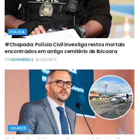
POLÍCIA
#Chapada: Polícia Civil investiga restos mortais
encontrados em antigo cemitério de Ibicoara
POR
ESTAGIÁRIO 2
2026/08/07
CIDADES