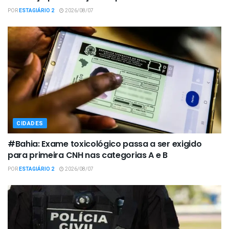
POR
ESTAGIÁRIO 2
2026/08/07
CIDADES
#Bahia: Exame toxicológico passa a ser exigido
para primeira CNH nas categorias A e B
POR
ESTAGIÁRIO 2
2026/08/07