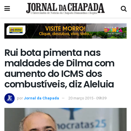
Rui bota pimenta nas
maldades de Dilma com
aumento do ICMS dos
combustíveis, diz Aleluia
por
Jornal da Chapada
20 março 2015 - 09h39