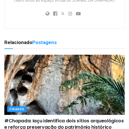
| Bem vindo ao espaço virtual do JORNAL DA CHAPADA |
Relacionado
Postagens
CIDADES
#Chapada: Iaçu identifica dois sítios arqueológicos
e reforça preservação do patrimônio histórico