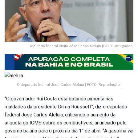
Deputado federal eleito José Carlos Aleluia |FOTO: Divulgação|
O deputado federal José Carlos Aleluia | FOTO: Reprodução |
“O governador Rui Costa está botando pimenta nas
maldades da presidente Dilma Rousseff”, diz o deputado
federal José Carlos Aleluia, criticando o aumento da
alíquota do ICMS sobre os combustíveis, anunciado pelo
governo baiano para o próximo dia 1° de abril. “A gasolina vai