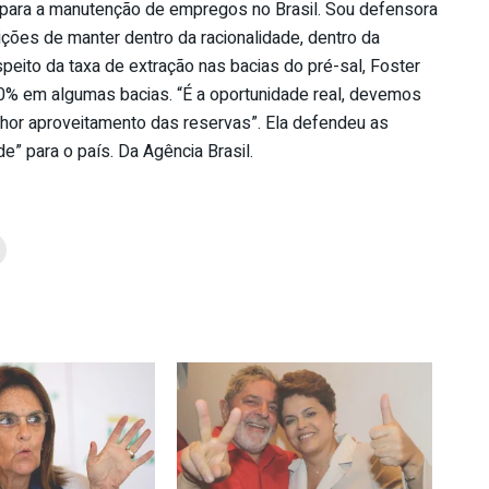
 para a manutenção de empregos no Brasil. Sou defensora
ções de manter dentro da racionalidade, dentro da
speito da taxa de extração nas bacias do pré-sal, Foster
0% em algumas bacias. “É a oportunidade real, devemos
lhor aproveitamento das reservas”. Ela defendeu as
” para o país. Da Agência Brasil.