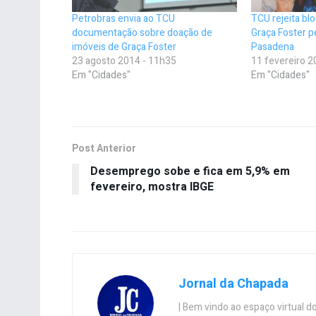
Petrobras envia ao TCU
TCU rejeita bl
documentação sobre doação de
Graça Foster p
imóveis de Graça Foster
Pasadena
23 agosto 2014 - 11h35
11 fevereiro 2
Em "Cidades"
Em "Cidades"
Post Anterior
Desemprego sobe e fica em 5,9% em
fevereiro, mostra IBGE
Jornal da Chapada
| Bem vindo ao espaço virtual