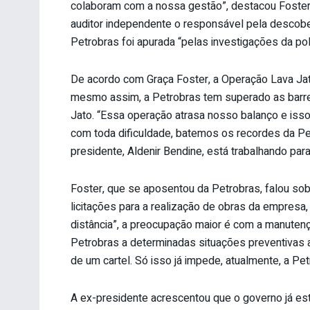
colaboram com a nossa gestão”, destacou Foster.
auditor independente o responsável pela descobe
Petrobras foi apurada “pelas investigações da polí
De acordo com Graça Foster, a Operação Lava Jat
mesmo assim, a Petrobras tem superado as barrei
Jato. “Essa operação atrasa nosso balanço e isso
com toda dificuldade, batemos os recordes da Pet
presidente, Aldenir Bendine, está trabalhando par
Foster, que se aposentou da Petrobras, falou so
licitações para a realização de obras da empresa
distância”, a preocupação maior é com a manuten
Petrobras a determinadas situações preventivas
de um cartel. Só isso já impede, atualmente, a Pe
A ex-presidente acrescentou que o governo já es