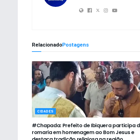
Relacionado
Postagens
CIDADES
#Chapada: Prefeito de Ibiquera participa 
romaria em homenagem ao Bom Jesus e
destaca tradição religiosa na região