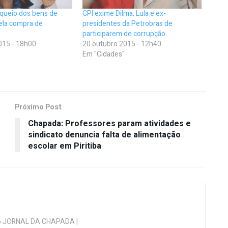
oqueio dos bens de
CPI exime Dilma, Lula e ex-
ela compra de
presidentes da Petrobras de
participarem de corrupção
015 - 18h00
20 outubro 2015 - 12h40
Em "Cidades"
Próximo Post
Chapada: Professores param atividades e
sindicato denuncia falta de alimentação
escolar em Piritiba
 do JORNAL DA CHAPADA |