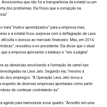
 Acrescentou que não foi a transparência da estatal ou um
rta dos problemas. Ela frisou que a corrupção na
cia”.
o trará “muitos aprendizados” para a empresa mas,
ras e a estatal ficou surpresa com a deflagração da Lava
 dificulta o acesso ao mercado financeiro. Mas, em 2014,
robras”, ressaltou a ex-presidente. Ela disse que o atual
a que a empresa apresente o balanço e “vire a página”.
bre as denúncias envolvendo a formação de cartel nas
, investigadas na Lava Jato. Segundo ela, “mesmo a
ção dos empregos. “A Operação Lava Jato levou a
 a respeito de diversas empresas apontadas como parte
trobras de continuar contratando-as”.
tá agindo para harmonizar esse quadro. “Acredito em uma