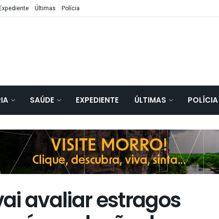
Expediente
Últimas
Polícia
IA
SAÚDE
EXPEDIENTE
ÚLTIMAS
POLÍCIA
ai avaliar estragos