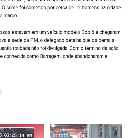
a. O crime foi cometido por cerca de 12 homens na cidade
e março.
nosos estavam em um veículo modelo Doblô e chegaram
rcava a sede da PM, o delegado detalha que os demais
uantia roubada não foi divulgada. Com o término da ação,
ade conhecida como Barragem, onde abandonaram e