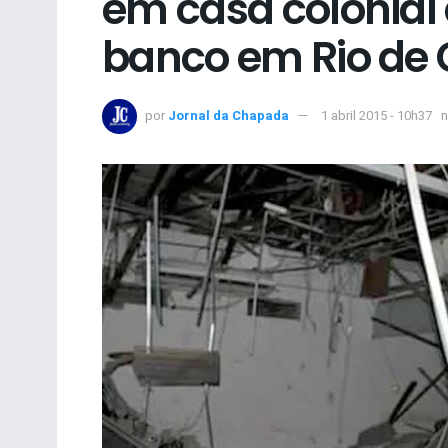
em casa colonial
banco em Rio de
por
Jornal da Chapada
1 abril 2015 - 10h37