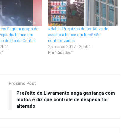
ens flagram grupo de
#Bahia: Prejuízos de tentativa de
explodiu banco em
assalto a banco em Irecê são
ico de Rio de Contas
contabilizados
 07h41
25 março 2017 - 20h04
a"
Em "Cidades"
Próximo Post
Prefeito de Livramento nega gastança com
motos e diz que controle de despesa foi
alterado