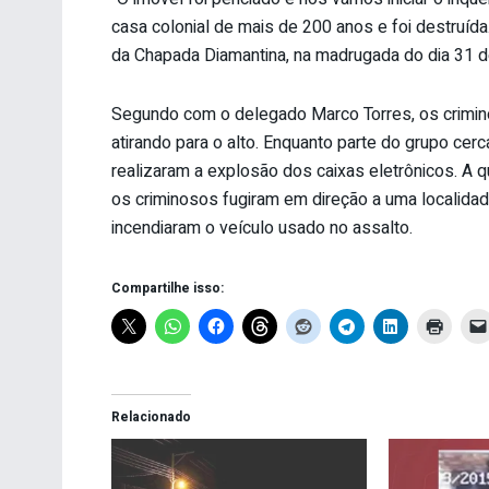
casa colonial de mais de 200 anos e foi destruíd
da Chapada Diamantina, na madrugada do dia 31 d
Segundo com o delegado Marco Torres, os crimi
atirando para o alto. Enquanto parte do grupo ce
realizaram a explosão dos caixas eletrônicos. A q
os criminosos fugiram em direção a uma localid
incendiaram o veículo usado no assalto.
Compartilhe isso:
Relacionado