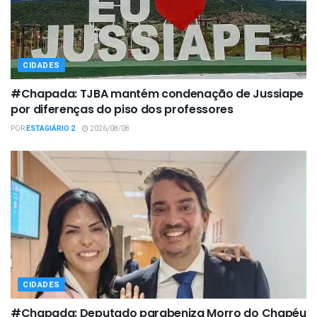
CIDADES
#Chapada: TJBA mantém condenação de Jussiape
por diferenças do piso dos professores
POR
ESTAGIÁRIO 2
2026/08/08
CIDADES
#Chapada: Deputado parabeniza Morro do Chapéu