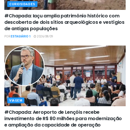
CURIOSIDADES
#Chapada: Iaçu amplia patrimônio histórico com
descoberta de dois sítios arqueológicos e vestígios
de antigas populações
POR
ESTAGIÁRIO 1
2026/08/09
VIAGEM
#Chapada: Aeroporto de Lençóis recebe
investimento de R$ 80 milhões para modernização
e ampliação da capacidade de operação