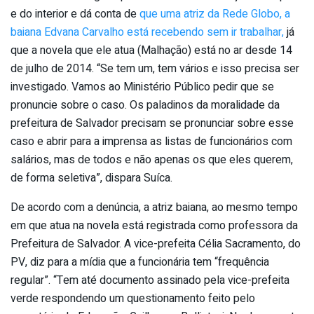
e do interior e dá conta de
que uma atriz da Rede Globo, a
baiana Edvana Carvalho está recebendo sem ir trabalhar,
já
que a novela que ele atua (Malhação) está no ar desde 14
de julho de 2014. “Se tem um, tem vários e isso precisa ser
investigado. Vamos ao Ministério Público pedir que se
pronuncie sobre o caso. Os paladinos da moralidade da
prefeitura de Salvador precisam se pronunciar sobre esse
caso e abrir para a imprensa as listas de funcionários com
salários, mas de todos e não apenas os que eles querem,
de forma seletiva”, dispara Suíca.
De acordo com a denúncia, a atriz baiana, ao mesmo tempo
em que atua na novela está registrada como professora da
Prefeitura de Salvador. A vice-prefeita Célia Sacramento, do
PV, diz para a mídia que a funcionária tem “frequência
regular”. “Tem até documento assinado pela vice-prefeita
verde respondendo um questionamento feito pelo