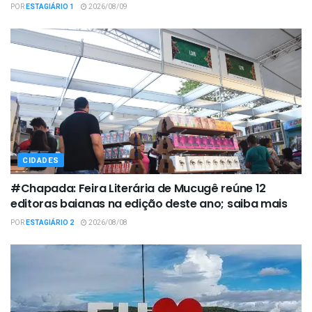
POR
ESTAGIÁRIO 1
2026/08/09
CIDADES
#Chapada: Feira Literária de Mucugê reúne 12
editoras baianas na edição deste ano; saiba mais
POR
ESTAGIÁRIO 2
2026/08/08