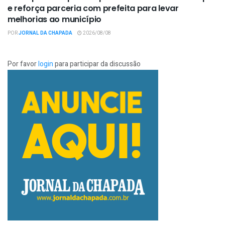
e reforça parceria com prefeita para levar
melhorias ao município
POR
JORNAL DA CHAPADA
2026/08/08
Por favor
login
para participar da discussão