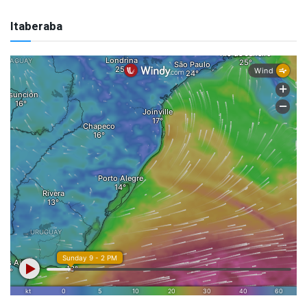
Itaberaba