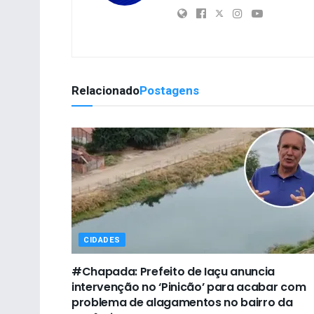
Relacionado
Postagens
CIDADES
#Chapada: Prefeito de Iaçu anuncia
intervenção no ‘Pinicão’ para acabar com
problema de alagamentos no bairro da