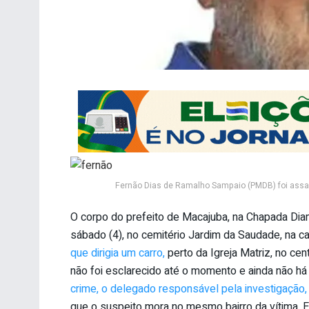
Fernão Dias de Ramalho Sampaio (PMDB) foi assa
O corpo do prefeito de Macajuba, na Chapada Di
sábado (4), no cemitério Jardim da Saudade, na ca
que dirigia um carro,
perto da Igreja Matriz, no cent
não foi esclarecido até o momento e ainda não há
crime, o delegado responsável pela investigação, J
que o suspeito mora no mesmo bairro da vítima. El