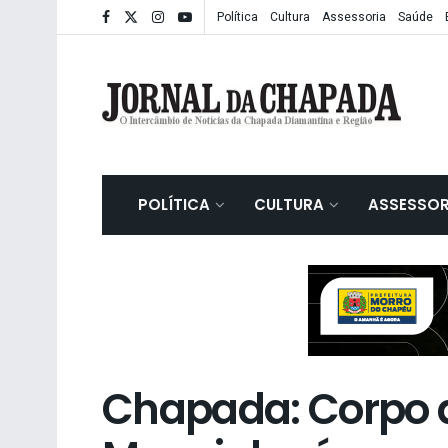
Política
Cultura
Assessoria
Saúde
POLÍTICA
CULTURA
ASSESSOR
Chapada: Corpo d