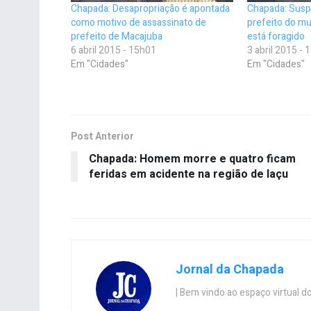
Chapada: Desapropriação é apontada
Chapada: Suspe
como motivo de assassinato de
prefeito do mu
prefeito de Macajuba
está foragido
6 abril 2015 - 15h01
3 abril 2015 -
Em "Cidades"
Em "Cidades"
Post Anterior
Chapada: Homem morre e quatro ficam
feridas em acidente na região de Iaçu
Jornal da Chapada
| Bem vindo ao espaço virtual