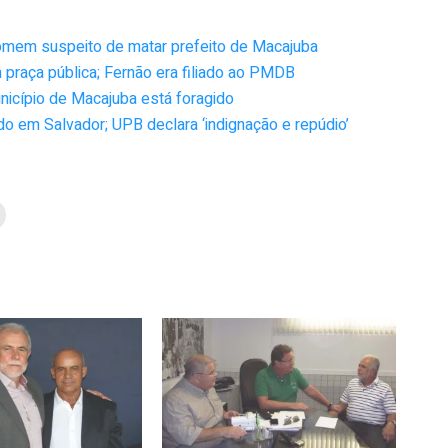
homem suspeito de matar prefeito de Macajuba
praça pública; Fernão era filiado ao PMDB
unicípio de Macajuba está foragido
o em Salvador; UPB declara ‘indignação e repúdio’