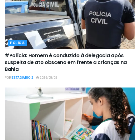
POLÍCIA
#Polícia: Homem é conduzido à delegacia após
suspeita de ato obsceno em frente a crianças na
Bahia
POR
ESTAGIÁRIO 2
2026/08/05