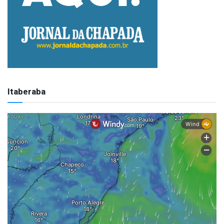
Itaberaba