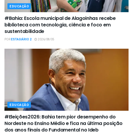
EDUCAÇÃO
#Bahia: Escola municipal de Alagoinhas recebe
biblioteca com tecnologia, ciência e foco em
sustentabilidade
POR
ESTAGIÁRIO 2
2026/08/05
EDUCAÇÃO
#Eleições2026: Bahia tem pior desempenho do
Nordeste no Ensino Médio e fica na última posição
dos anos finais do Fundamental no Ideb