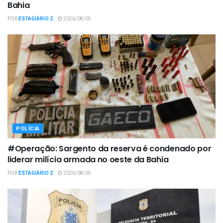
Bahia
POR
ESTAGIÁRIO 2
2026/08/05
POLÍCIA
#Operação: Sargento da reserva é condenado por
liderar milícia armada no oeste da Bahia
POR
ESTAGIÁRIO 2
2026/08/05