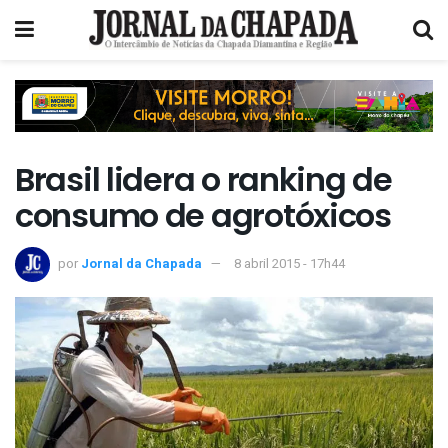
Brasil lidera o ranking de
consumo de agrotóxicos
por
Jornal da Chapada
8 abril 2015 - 17h44