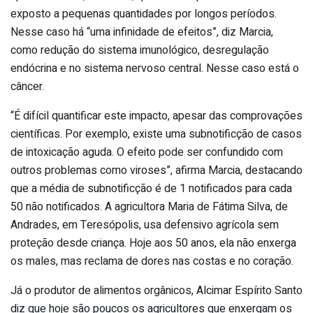
exposto a pequenas quantidades por longos períodos.
Nesse caso há “uma infinidade de efeitos”, diz Marcia,
como redução do sistema imunológico, desregulação
endócrina e no sistema nervoso central. Nesse caso está o
câncer.
“É difícil quantificar este impacto, apesar das comprovações
científicas. Por exemplo, existe uma subnotificção de casos
de intoxicação aguda. O efeito pode ser confundido com
outros problemas como viroses”, afirma Marcia, destacando
que a média de subnotificção é de 1 notificados para cada
50 não notificados. A agricultora Maria de Fátima Silva, de
Andrades, em Teresópolis, usa defensivo agrícola sem
proteção desde criança. Hoje aos 50 anos, ela não enxerga
os males, mas reclama de dores nas costas e no coração.
Já o produtor de alimentos orgânicos, Alcimar Espírito Santo
diz que hoje são poucos os agricultores que enxergam os