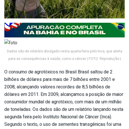
Dados são de relatório divulgado nesta quarta-feira pelo Inca, que alerta
para as consequências à saúde, como o câncer | FOTO: Reprodução |
O consumo de agrotóxicos no Brasil Brasil saltou de 2
bilhões de dólares para mais de 7 bilhões entre 2001 e
2008, alcançando valores recordes de 8,5 bilhões de
dólares em 2011. Em 2009, alcançamos a posição de maior
consumidor mundial de agrotóxico, com mais de um milhão
de toneladas. Os dados são de um relatório lançando nesta
segunda feira pelo Instituto Nacional de Câncer (Inca).
Segundo o texto, o uso de sementes transgênicas foi uma