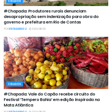
CIDADES
#Chapada: Produtores rurais denunciam
desapropriação sem indenização para obra do
governo e prefeitura em Rio de Contas
POR
ESTAGIÁRIO 2
2026/08/05
CIDADES
#Chapada: Vale do Capão recebe circuito do
Festival ‘Tempero Bahia’ em edição inspirada na
Mata Atlântica
POR
ESTAGIÁRIO 2
2026/08/05