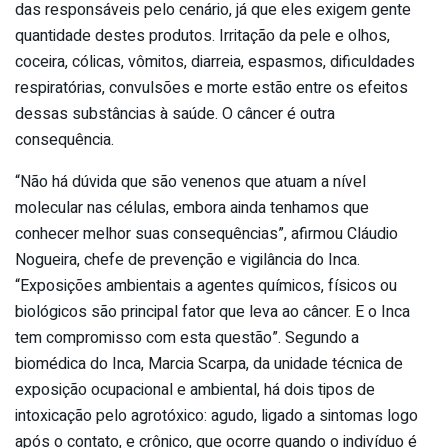
das responsáveis pelo cenário, já que eles exigem gente
quantidade destes produtos. Irritação da pele e olhos,
coceira, cólicas, vômitos, diarreia, espasmos, dificuldades
respiratórias, convulsões e morte estão entre os efeitos
dessas substâncias à saúde. O câncer é outra
consequência.
“Não há dúvida que são venenos que atuam a nível
molecular nas células, embora ainda tenhamos que
conhecer melhor suas consequências”, afirmou Cláudio
Nogueira, chefe de prevenção e vigilância do Inca.
“Exposições ambientais a agentes químicos, físicos ou
biológicos são principal fator que leva ao câncer. E o Inca
tem compromisso com esta questão”. Segundo a
biomédica do Inca, Marcia Scarpa, da unidade técnica de
exposição ocupacional e ambiental, há dois tipos de
intoxicação pelo agrotóxico: agudo, ligado a sintomas logo
após o contato, e crônico, que ocorre quando o indivíduo é