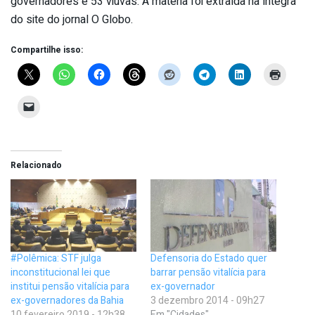
governadores e 53 viúvas. A matéria foi extraída na íntegra
do site do jornal O Globo.
Compartilhe isso:
Relacionado
#Polêmica: STF julga
Defensoria do Estado quer
inconstitucional lei que
barrar pensão vitalícia para
institui pensão vitalícia para
ex-governador
ex-governadores da Bahia
3 dezembro 2014 - 09h27
10 fevereiro 2019 - 12h38
Em "Cidades"