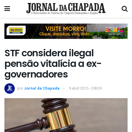
STF considera ilegal
pensão vitalícia a ex-
governadores
por
Jornal da Chapada
9 abril 2015 - 20h29