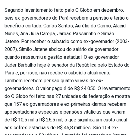
Segundo levantamento feito pelo O Globo em dezembro,
seis ex-governadores do Pará recebem a pensão e terão o
benefício cortado: Carlos Santos, Aurélio do Carmo, Alacid
Nunes, Ana Júlia Carepa, Jarbas Passarinho e Simão
Jatene. Por receber o subsídio como ex-governador (2003-
2007), Simão Jatene abdicou do salário de governador
quando reassumiu a gestão estadual. O ex-governador
Jader Barbalho hoje é senador da República pelo Estado do
Pará e, por isso, não recebe o subsídio atualmente.
Também recebem pensão quatro viúvas de ex-
governadores. O valor pago é de R$ 24.050. O levantamento
do O Globo foi feito nas 27 unidades da federação e mostra
que 157 ex-governadores e ex-primeiras-damas recebem
aposentadorias especiais e pensões vitalícias que variam
de R$ 10,5 mil a R$ 26,5 mil, o que significa um custo anual
aos cofres estaduais de R$ 46,8 milhões. São 104 ex-