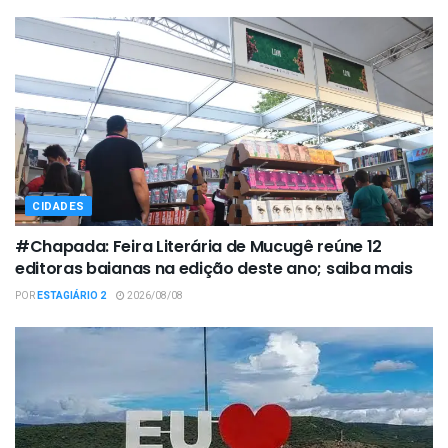
CIDADES
#Chapada: Feira Literária de Mucugê reúne 12
editoras baianas na edição deste ano; saiba mais
POR
ESTAGIÁRIO 2
2026/08/08