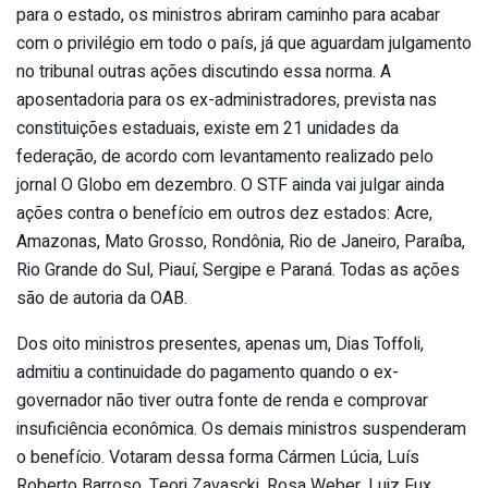
para o estado, os ministros abriram caminho para acabar
com o privilégio em todo o país, já que aguardam julgamento
no tribunal outras ações discutindo essa norma. A
aposentadoria para os ex-administradores, prevista nas
constituições estaduais, existe em 21 unidades da
federação, de acordo com levantamento realizado pelo
jornal O Globo em dezembro. O STF ainda vai julgar ainda
ações contra o benefício em outros dez estados: Acre,
Amazonas, Mato Grosso, Rondônia, Rio de Janeiro, Paraíba,
Rio Grande do Sul, Piauí, Sergipe e Paraná. Todas as ações
são de autoria da OAB.
Dos oito ministros presentes, apenas um, Dias Toffoli,
admitiu a continuidade do pagamento quando o ex-
governador não tiver outra fonte de renda e comprovar
insuficiência econômica. Os demais ministros suspenderam
o benefício. Votaram dessa forma Cármen Lúcia, Luís
Roberto Barroso, Teori Zavascki, Rosa Weber, Luiz Fux,