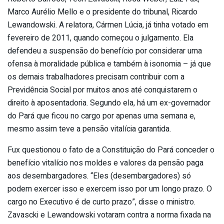
Marco Aurélio Mello e o presidente do tribunal, Ricardo
Lewandowski. A relatora, Cármen Lúcia, já tinha votado em
fevereiro de 2011, quando começou o julgamento. Ela
defendeu a suspensão do benefício por considerar uma
ofensa à moralidade pública e também à isonomia – já que
os demais trabalhadores precisam contribuir com a
Previdência Social por muitos anos até conquistarem o
direito à aposentadoria. Segundo ela, há um ex-governador
do Pará que ficou no cargo por apenas uma semana e,
mesmo assim teve a pensão vitalícia garantida.
Fux questionou o fato de a Constituição do Pará conceder o
benefício vitalício nos moldes e valores da pensão paga
aos desembargadores. “Eles (desembargadores) só
podem exercer isso e exercem isso por um longo prazo. O
cargo no Executivo é de curto prazo”, disse o ministro.
Zavascki e Lewandowski votaram contra a norma fixada na