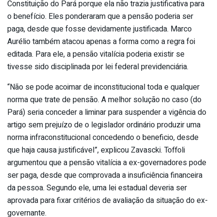
Constituição do Pará porque ela não trazia justificativa para
o benefício. Eles ponderaram que a pensão poderia ser
paga, desde que fosse devidamente justificada. Marco
Aurélio também atacou apenas a forma como a regra foi
editada. Para ele, a pensão vitalícia poderia existir se
tivesse sido disciplinada por lei federal previdenciária.
“Não se pode acoimar de inconstitucional toda e qualquer
norma que trate de pensão. A melhor solução no caso (do
Pará) seria conceder a liminar para suspender a vigência do
artigo sem prejuízo de o legislador ordinário produzir uma
norma infraconstitucional concedendo o beneficio, desde
que haja causa justificável”, explicou Zavascki. Toffoli
argumentou que a pensão vitalícia a ex-governadores pode
ser paga, desde que comprovada a insuficiência financeira
da pessoa. Segundo ele, uma lei estadual deveria ser
aprovada para fixar critérios de avaliação da situação do ex-
governante.