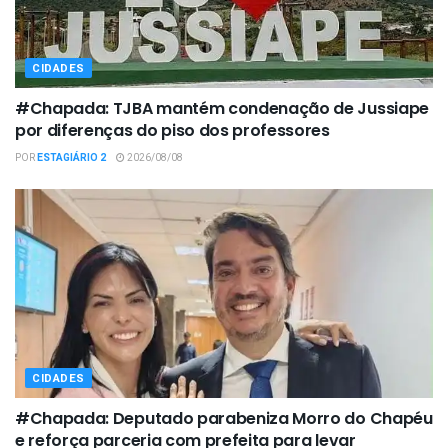
CIDADES
#Chapada: TJBA mantém condenação de Jussiape
por diferenças do piso dos professores
POR
ESTAGIÁRIO 2
2026/08/08
CIDADES
#Chapada: Deputado parabeniza Morro do Chapéu
e reforça parceria com prefeita para levar