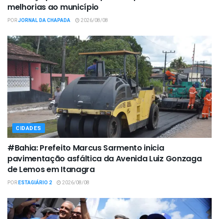
melhorias ao município
POR
JORNAL DA CHAPADA
2026/08/08
CIDADES
#Bahia: Prefeito Marcus Sarmento inicia
pavimentação asfáltica da Avenida Luiz Gonzaga
de Lemos em Itanagra
POR
ESTAGIÁRIO 2
2026/08/08