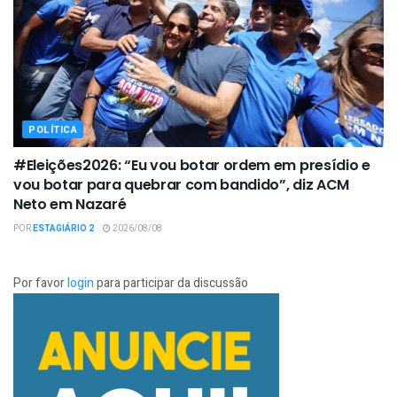
POLÍTICA
#Eleições2026: “Eu vou botar ordem em presídio e
vou botar para quebrar com bandido”, diz ACM
Neto em Nazaré
POR
ESTAGIÁRIO 2
2026/08/08
Por favor
login
para participar da discussão