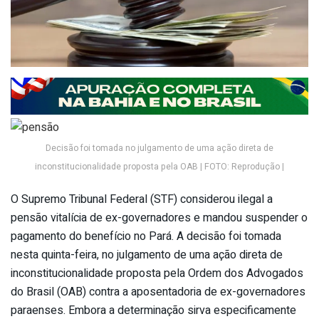
Decisão foi tomada no julgamento de uma ação direta de
inconstitucionalidade proposta pela OAB | FOTO: Reprodução |
O Supremo Tribunal Federal (STF) considerou ilegal a
pensão vitalícia de ex-governadores e mandou suspender o
pagamento do benefício no Pará. A decisão foi tomada
nesta quinta-feira, no julgamento de uma ação direta de
inconstitucionalidade proposta pela Ordem dos Advogados
do Brasil (OAB) contra a aposentadoria de ex-governadores
paraenses. Embora a determinação sirva especificamente