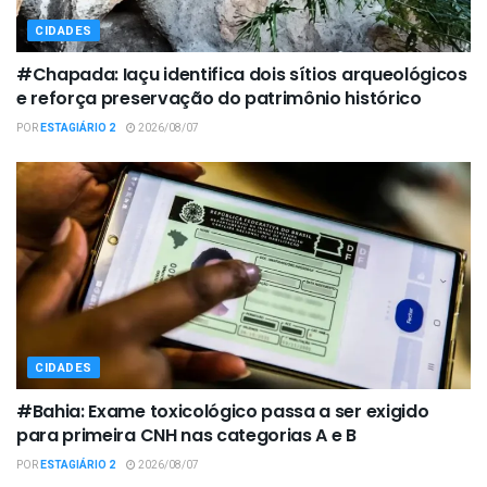
CIDADES
#Chapada: Iaçu identifica dois sítios arqueológicos
e reforça preservação do patrimônio histórico
POR
ESTAGIÁRIO 2
2026/08/07
CIDADES
#Bahia: Exame toxicológico passa a ser exigido
para primeira CNH nas categorias A e B
POR
ESTAGIÁRIO 2
2026/08/07