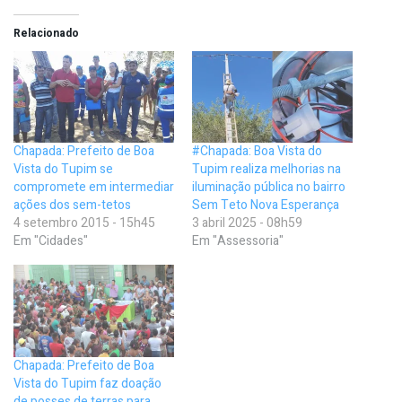
Relacionado
Chapada: Prefeito de Boa
#Chapada: Boa Vista do
Vista do Tupim se
Tupim realiza melhorias na
compromete em intermediar
iluminação pública no bairro
ações dos sem-tetos
Sem Teto Nova Esperança
4 setembro 2015 - 15h45
3 abril 2025 - 08h59
Em "Cidades"
Em "Assessoria"
Chapada: Prefeito de Boa
Vista do Tupim faz doação
de posses de terras para