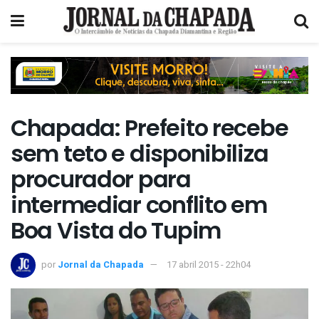
Chapada: Prefeito recebe
sem teto e disponibiliza
procurador para
intermediar conflito em
Boa Vista do Tupim
por
Jornal da Chapada
17 abril 2015 - 22h04