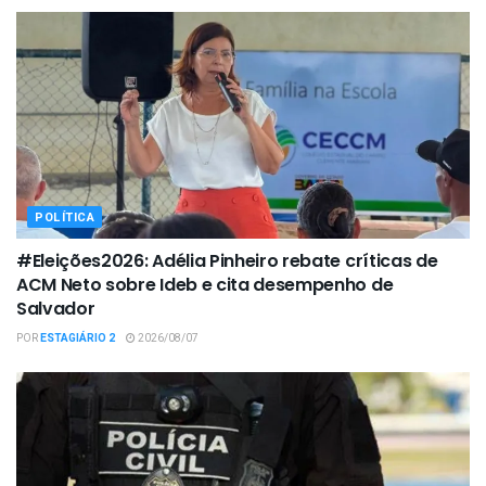
POLÍTICA
#Eleições2026: Adélia Pinheiro rebate críticas de
ACM Neto sobre Ideb e cita desempenho de
Salvador
POR
ESTAGIÁRIO 2
2026/08/07