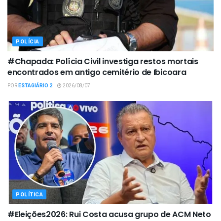
POLÍCIA
#Chapada: Polícia Civil investiga restos mortais
encontrados em antigo cemitério de Ibicoara
POR
ESTAGIÁRIO 2
2026/08/07
POLÍTICA
#Eleições2026: Rui Costa acusa grupo de ACM Neto