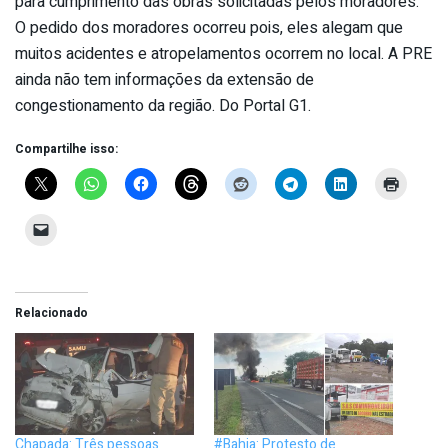
para cumprimento das obras solicitadas pelos moradores.
O pedido dos moradores ocorreu pois, eles alegam que
muitos acidentes e atropelamentos ocorrem no local. A PRE
ainda não tem informações da extensão de
congestionamento da região. Do Portal G1.
Compartilhe isso:
Relacionado
Chapada: Três pessoas
#Bahia: Protesto de