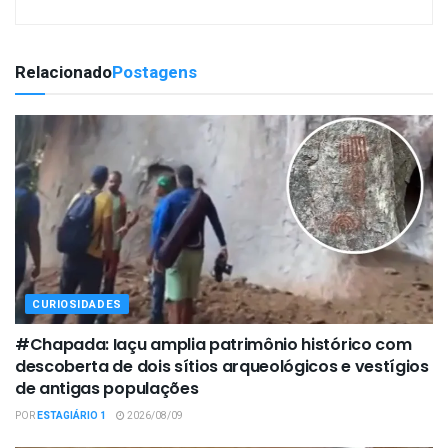
Relacionado
Postagens
CURIOSIDADES
#Chapada: Iaçu amplia patrimônio histórico com
descoberta de dois sítios arqueológicos e vestígios
de antigas populações
POR
ESTAGIÁRIO 1
2026/08/09