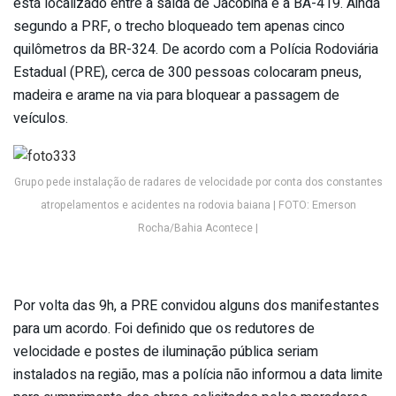
está localizado entre a saída de Jacobina e a BA-419. Ainda
segundo a PRF, o trecho bloqueado tem apenas cinco
quilômetros da BR-324. De acordo com a Polícia Rodoviária
Estadual (PRE), cerca de 300 pessoas colocaram pneus,
madeira e arame na via para bloquear a passagem de
veículos.
Grupo pede instalação de radares de velocidade por conta dos constantes
atropelamentos e acidentes na rodovia baiana | FOTO: Emerson
Rocha/Bahia Acontece |
Por volta das 9h, a PRE convidou alguns dos manifestantes
para um acordo. Foi definido que os redutores de
velocidade e postes de iluminação pública seriam
instalados na região, mas a polícia não informou a data limite