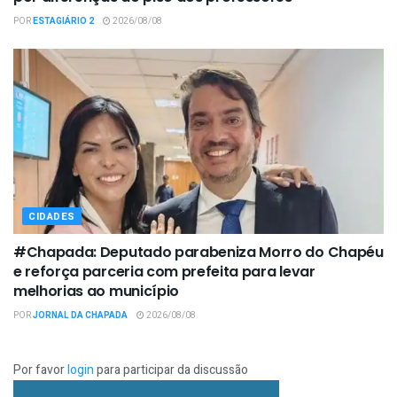
POR
ESTAGIÁRIO 2
2026/08/08
CIDADES
#Chapada: Deputado parabeniza Morro do Chapéu
e reforça parceria com prefeita para levar
melhorias ao município
POR
JORNAL DA CHAPADA
2026/08/08
Por favor
login
para participar da discussão