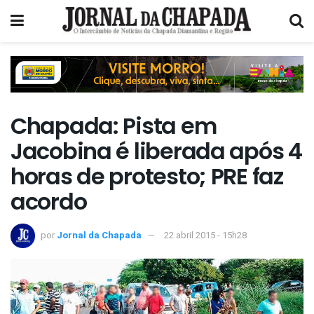
Chapada: Pista em
Jacobina é liberada após 4
horas de protesto; PRE faz
acordo
por
Jornal da Chapada
22 abril 2015 - 15h28