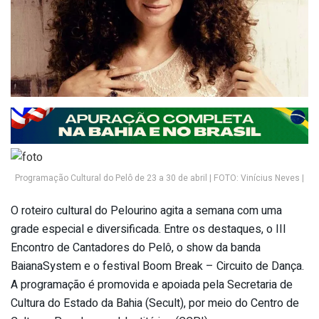
Programação Cultural do Pelô de 23 a 30 de abril | FOTO: Vinícius Neves |
O roteiro cultural do Pelourino agita a semana com uma
grade especial e diversificada. Entre os destaques, o III
Encontro de Cantadores do Pelô, o show da banda
BaianaSystem e o festival Boom Break – Circuito de Dança.
A programação é promovida e apoiada pela Secretaria de
Cultura do Estado da Bahia (Secult), por meio do Centro de