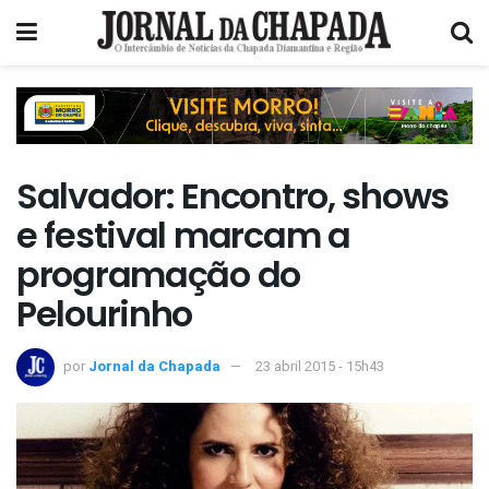
Salvador: Encontro, shows
e festival marcam a
programação do
Pelourinho
por
Jornal da Chapada
23 abril 2015 - 15h43