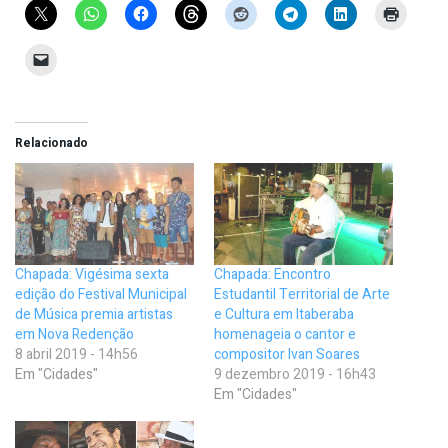
Relacionado
Chapada: Vigésima sexta
Chapada: Encontro
edição do Festival Municipal
Estudantil Territorial de Arte
de Música premia artistas
e Cultura em Itaberaba
em Nova Redenção
homenageia o cantor e
8 abril 2019 - 14h56
compositor Ivan Soares
Em "Cidades"
9 dezembro 2019 - 16h43
Em "Cidades"