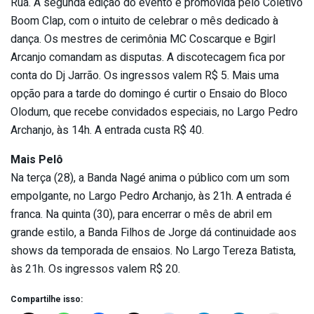
Rua. A segunda edição do evento é promovida pelo Coletivo
Boom Clap, com o intuito de celebrar o mês dedicado à
dança. Os mestres de cerimônia MC Coscarque e Bgirl
Arcanjo comandam as disputas. A discotecagem fica por
conta do Dj Jarrão. Os ingressos valem R$ 5. Mais uma
opção para a tarde do domingo é curtir o Ensaio do Bloco
Olodum, que recebe convidados especiais, no Largo Pedro
Archanjo, às 14h. A entrada custa R$ 40.
Mais Pelô
Na terça (28), a Banda Nagé anima o público com um som
empolgante, no Largo Pedro Archanjo, às 21h. A entrada é
franca. Na quinta (30), para encerrar o mês de abril em
grande estilo, a Banda Filhos de Jorge dá continuidade aos
shows da temporada de ensaios. No Largo Tereza Batista,
às 21h. Os ingressos valem R$ 20.
Compartilhe isso: