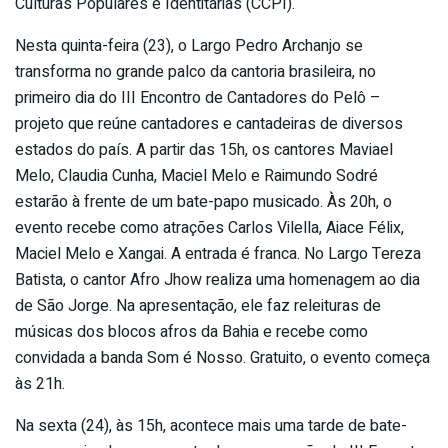
Culturas Populares e Identitárias (CCPI).
Nesta quinta-feira (23), o Largo Pedro Archanjo se
transforma no grande palco da cantoria brasileira, no
primeiro dia do III Encontro de Cantadores do Pelô –
projeto que reúne cantadores e cantadeiras de diversos
estados do país. A partir das 15h, os cantores Maviael
Melo, Claudia Cunha, Maciel Melo e Raimundo Sodré
estarão à frente de um bate-papo musicado. Às 20h, o
evento recebe como atrações Carlos Vilella, Aiace Félix,
Maciel Melo e Xangai. A entrada é franca. No Largo Tereza
Batista, o cantor Afro Jhow realiza uma homenagem ao dia
de São Jorge. Na apresentação, ele faz releituras de
músicas dos blocos afros da Bahia e recebe como
convidada a banda Som é Nosso. Gratuito, o evento começa
às 21h.
Na sexta (24), às 15h, acontece mais uma tarde de bate-