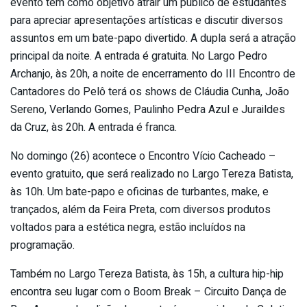
evento tem como objetivo atrair um público de estudantes
para apreciar apresentações artísticas e discutir diversos
assuntos em um bate-papo divertido. A dupla será a atração
principal da noite. A entrada é gratuita. No Largo Pedro
Archanjo, às 20h, a noite de encerramento do III Encontro de
Cantadores do Pelô terá os shows de Cláudia Cunha, João
Sereno, Verlando Gomes, Paulinho Pedra Azul e Juraildes
da Cruz, às 20h. A entrada é franca.
No domingo (26) acontece o Encontro Vício Cacheado –
evento gratuito, que será realizado no Largo Tereza Batista,
às 10h. Um bate-papo e oficinas de turbantes, make, e
trançados, além da Feira Preta, com diversos produtos
voltados para a estética negra, estão incluídos na
programação.
Também no Largo Tereza Batista, às 15h, a cultura hip-hip
encontra seu lugar com o Boom Break – Circuito Dança de