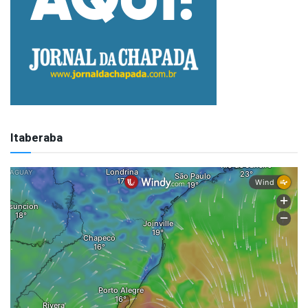
Itaberaba