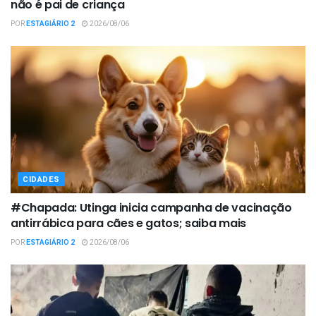
não é pai de criança
POR
ESTAGIÁRIO 2
2026/08/06
CIDADES
#Chapada: Utinga inicia campanha de vacinação
antirrábica para cães e gatos; saiba mais
POR
ESTAGIÁRIO 2
2026/08/06