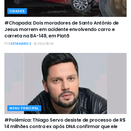
CIDADES
#Chapada: Dois moradores de Santo Antônio de
Jesus morrem em acidente envolvendo carro e
carreta na BA-148, em Piatã
POR
ESTAGIÁRIO 2
2026/08/06
MENU PRINCIPAL
#Polêmica: Thiago Servo desiste de processo de R$
14 milhões contra ex após DNA confirmar que ele