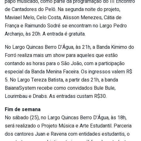
papo musicado, como parte da programação do III Encontro
de Cantadores do Pelô. Na segunda noite do projeto,
Maviael Melo, Celo Costa, Alisson Menezes, Cátia de
França e Raimundo Sodré se encontram no Largo Pedro
Archanjo, às 20h. A entrada é gratuita.
No Largo Quincas Berro D’Água, às 21h, a Banda Kimimo do
Forró realiza mais um show para aqueles que estão
contando as horas para o São João, com a participação
especial da Banda Menina Faceira. Os ingressos valem R$
5. No Largo Tereza Batista, a partir das 21h, a banda
BaianaSystem recebe como convidados Bule Bule,
Lourimbau e Dnabs. As entradas custam R$30.
Fim de semana
No sábado (25), no Largo Quincas Berro D’Água, às 18h,
será realizado o Projeto Música e Arte Estudantil. Parceria
dos cantores Juan e Ravena com entidades estudantis, o