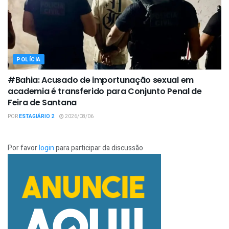
POLÍCIA
#Bahia: Acusado de importunação sexual em
academia é transferido para Conjunto Penal de
Feira de Santana
POR
ESTAGIÁRIO 2
2026/08/06
Por favor
login
para participar da discussão