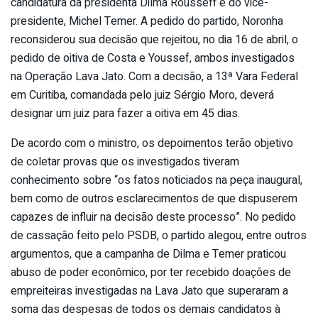
candidatura da presidenta Dilma Rousseff e do vice-
presidente, Michel Temer. A pedido do partido, Noronha
reconsiderou sua decisão que rejeitou, no dia 16 de abril, o
pedido de oitiva de Costa e Youssef, ambos investigados
na Operação Lava Jato. Com a decisão, a 13ª Vara Federal
em Curitiba, comandada pelo juiz Sérgio Moro, deverá
designar um juiz para fazer a oitiva em 45 dias.
De acordo com o ministro, os depoimentos terão objetivo
de coletar provas que os investigados tiveram
conhecimento sobre “os fatos noticiados na peça inaugural,
bem como de outros esclarecimentos de que dispuserem
capazes de influir na decisão deste processo”. No pedido
de cassação feito pelo PSDB, o partido alegou, entre outros
argumentos, que a campanha de Dilma e Temer praticou
abuso de poder econômico, por ter recebido doações de
empreiteiras investigadas na Lava Jato que superaram a
soma das despesas de todos os demais candidatos à