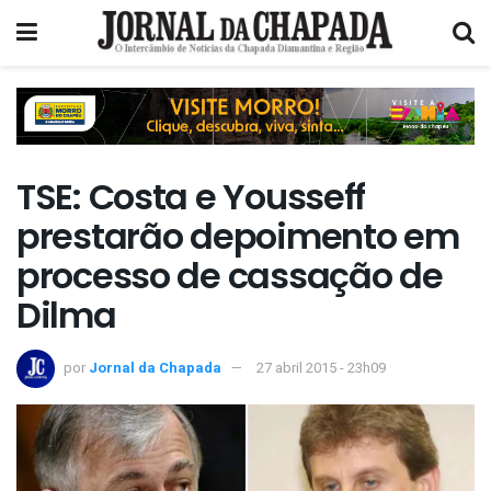
TSE: Costa e Yousseff
prestarão depoimento em
processo de cassação de
Dilma
por
Jornal da Chapada
27 abril 2015 - 23h09