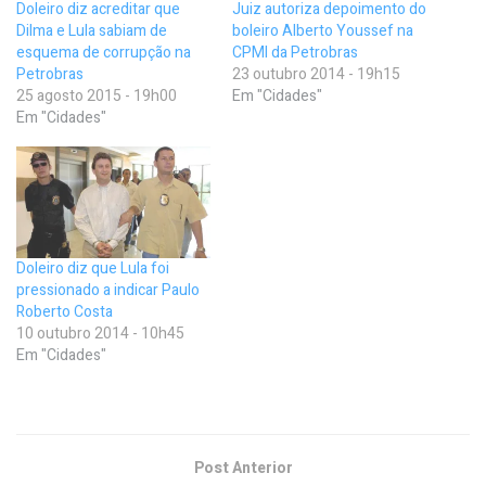
Doleiro diz acreditar que
Juiz autoriza depoimento do
Dilma e Lula sabiam de
boleiro Alberto Youssef na
esquema de corrupção na
CPMI da Petrobras
Petrobras
23 outubro 2014 - 19h15
25 agosto 2015 - 19h00
Em "Cidades"
Em "Cidades"
Doleiro diz que Lula foi
pressionado a indicar Paulo
Roberto Costa
10 outubro 2014 - 10h45
Em "Cidades"
Post Anterior