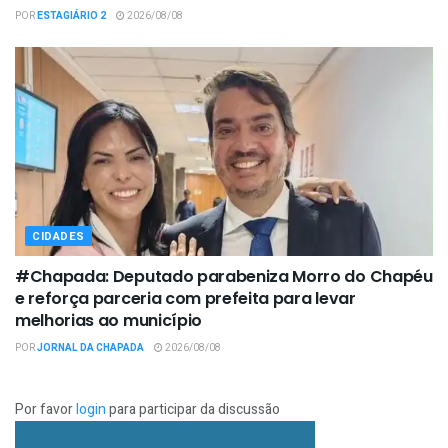
POR
ESTAGIÁRIO 2
2026/08/08
CIDADES
#Chapada: Deputado parabeniza Morro do Chapéu
e reforça parceria com prefeita para levar
melhorias ao município
POR
JORNAL DA CHAPADA
2026/08/08
Por favor
login
para participar da discussão