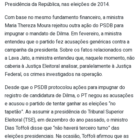
Presidência da República, nas eleições de 2014.
Com base no mesmo fundamento financeiro, a ministra
Maria Thereza Moura rejeitou outra ação do PSDB para
impugnar o mandato de Dilma. Em fevereiro, a ministra
entendeu que o partido fez acusações genéricas contra a
campanha da presidenta. Sobre os fatos relacionados com
a Lava Jato, a ministra entendeu que, naquele momento, não
caberia à Justiça Eleitoral analisar, paralelamente à Justiça
Federal, os crimes investigados na operação.
Desde que o PSDB protocolou ações para impugnar do
registro de candidatura de Dilma, o PT negou as acusações
e acusou o partido de tentar ganhar as eleições “no
tapetão”. Ao assumir a presidência do Tribunal Superior
Eleitoral (TSE), em dezembro do ano passado, o ministro
Dias Toffoli disse que “não haverá terceiro turno” das
eleições presidenciais. Na ocasião, Toffoli afirmou que as