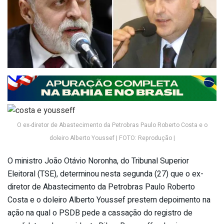
O ex-diretor de Abastecimento da Petrobras Paulo Roberto Costa e o
doleiro Alberto Youssef | FOTO: Reprodução |
O ministro João Otávio Noronha, do Tribunal Superior
Eleitoral (TSE), determinou nesta segunda (27) que o ex-
diretor de Abastecimento da Petrobras Paulo Roberto
Costa e o doleiro Alberto Youssef prestem depoimento na
ação na qual o PSDB pede a cassação do registro de