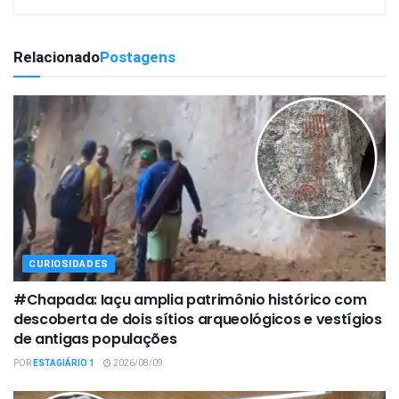
Relacionado
Postagens
CURIOSIDADES
#Chapada: Iaçu amplia patrimônio histórico com
descoberta de dois sítios arqueológicos e vestígios
de antigas populações
POR
ESTAGIÁRIO 1
2026/08/09