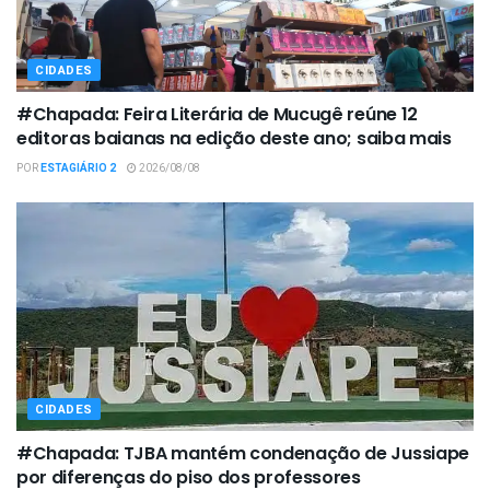
CIDADES
#Chapada: Feira Literária de Mucugê reúne 12
editoras baianas na edição deste ano; saiba mais
POR
ESTAGIÁRIO 2
2026/08/08
CIDADES
#Chapada: TJBA mantém condenação de Jussiape
por diferenças do piso dos professores