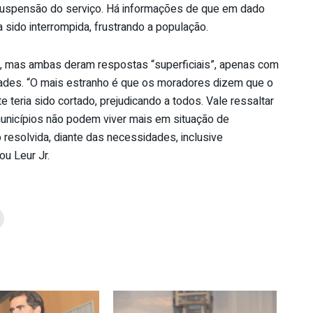
suspensão do serviço. Há informações de que em dado
 sido interrompida, frustrando a população.
el, mas ambas deram respostas “superficiais”, apenas com
dades. “O mais estranho é que os moradores dizem que o
 teria sido cortado, prejudicando a todos. Vale ressaltar
 municípios não podem viver mais em situação de
 resolvida, diante das necessidades, inclusive
u Leur Jr.