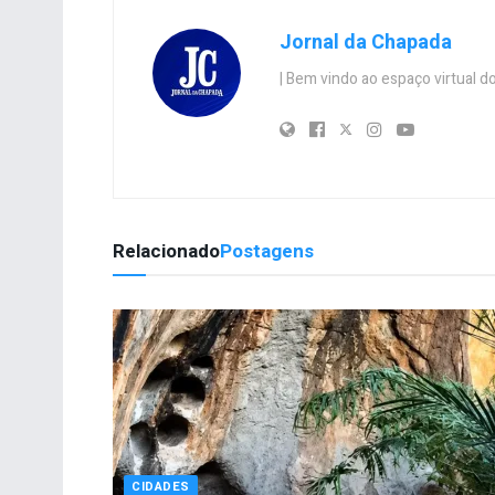
Jornal da Chapada
| Bem vindo ao espaço virtual
Relacionado
Postagens
CIDADES