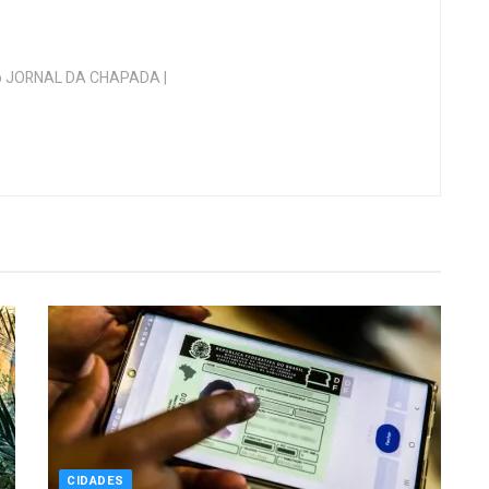
 do JORNAL DA CHAPADA |
CIDADES