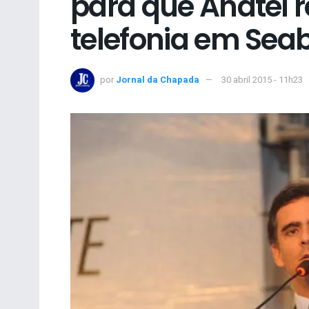
para que Anatel r
telefonia em Sea
por
Jornal da Chapada
30 abril 2015 - 11h23