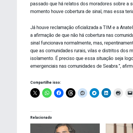
passado que há relatos dos moradores sobre a 
momento houve cobertura de sinal, mas essa teria
Já houve reclamação oficializada a TIM e a Anat
a afirmação de que não há cobertura nas comuni
sinal funcionava normalmente, mas, repentinamente
que as comunidades rurais, vilas e distritos dos
isolamento. É preciso que essa situação seja logo
emergenciais nas comunidades de Seabra.”, afirmo
Compartilhe isso:
Relacionado