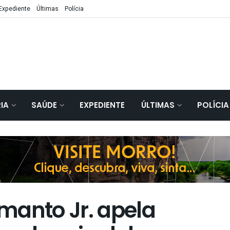
Expediente
Últimas
Polícia
IA
SAÚDE
EXPEDIENTE
ÚLTIMAS
POLÍCIA
manto Jr. apela