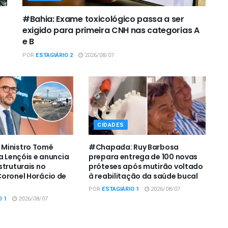
#Bahia: Exame toxicológico passa a ser
exigido para primeira CNH nas categorias A
e B
POR
ESTAGIÁRIO 2
2026/08/07
CIDADES
Ministro Tomé
#Chapada: Ruy Barbosa
a Lençóis e anuncia
prepara entrega de 100 novas
struturais no
próteses após mutirão voltado
oronel Horácio de
à reabilitação da saúde bucal
POR
ESTAGIÁRIO 1
2026/08/07
O 1
2026/08/07