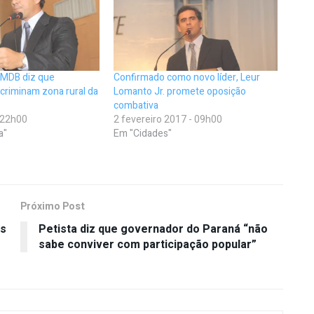
PMDB diz que
Confirmado como novo líder, Leur
criminam zona rural da
Lomanto Jr. promete oposição
combativa
- 22h00
2 fevereiro 2017 - 09h00
a"
Em "Cidades"
Próximo Post
es
Petista diz que governador do Paraná “não
sabe conviver com participação popular”