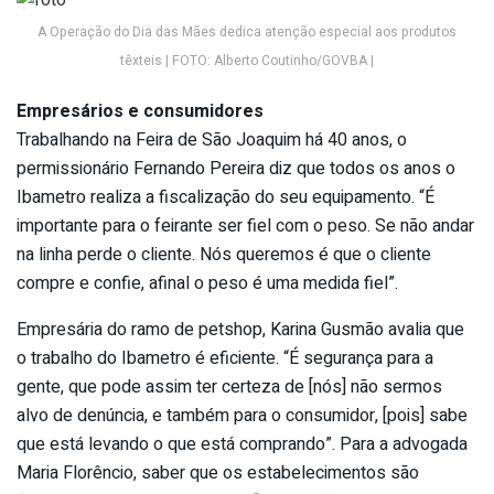
A Operação do Dia das Mães dedica atenção especial aos produtos
têxteis | FOTO: Alberto Coutinho/GOVBA |
Empresários e consumidores
Trabalhando na Feira de São Joaquim há 40 anos, o
permissionário Fernando Pereira diz que todos os anos o
Ibametro realiza a fiscalização do seu equipamento. “É
importante para o feirante ser fiel com o peso. Se não andar
na linha perde o cliente. Nós queremos é que o cliente
compre e confie, afinal o peso é uma medida fiel”.
Empresária do ramo de petshop, Karina Gusmão avalia que
o trabalho do Ibametro é eficiente. “É segurança para a
gente, que pode assim ter certeza de [nós] não sermos
alvo de denúncia, e também para o consumidor, [pois] sabe
que está levando o que está comprando”. Para a advogada
Maria Florêncio, saber que os estabelecimentos são