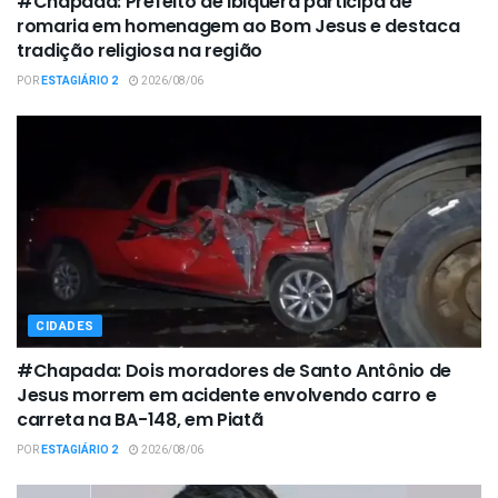
#Chapada: Prefeito de Ibiquera participa de
romaria em homenagem ao Bom Jesus e destaca
tradição religiosa na região
POR
ESTAGIÁRIO 2
2026/08/06
CIDADES
#Chapada: Dois moradores de Santo Antônio de
Jesus morrem em acidente envolvendo carro e
carreta na BA-148, em Piatã
POR
ESTAGIÁRIO 2
2026/08/06