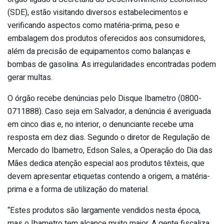
(SDE), estão visitando diversos estabelecimentos e
verificando aspectos como matéria-prima, peso e
embalagem dos produtos oferecidos aos consumidores,
além da precisão de equipamentos como balanças e
bombas de gasolina. As irregularidades encontradas podem
gerar multas.
O órgão recebe denúncias pelo Disque Ibametro (0800-
0711888). Caso seja em Salvador, a denúncia é averiguada
em cinco dias e, no interior, o denunciante recebe uma
resposta em dez dias. Segundo o diretor de Regulação de
Mercado do Ibametro, Edson Sales, a Operação do Dia das
Mães dedica atenção especial aos produtos têxteis, que
devem apresentar etiquetas contendo a origem, a matéria-
prima e a forma de utilização do material.
“Estes produtos são largamente vendidos nesta época,
mas o Ibametro tem alcance muito maior. A gente fiscaliza