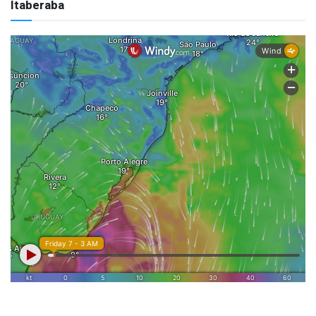
Itaberaba