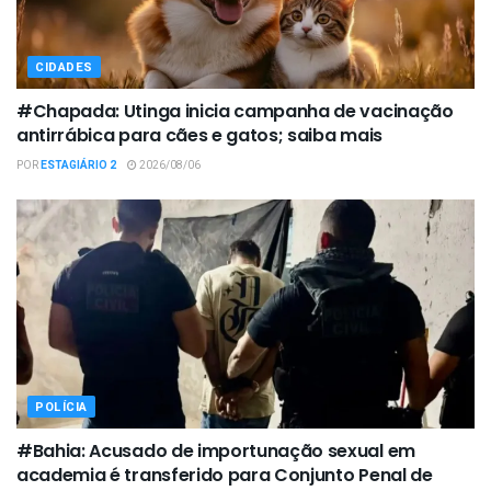
CIDADES
#Chapada: Utinga inicia campanha de vacinação
antirrábica para cães e gatos; saiba mais
POR
ESTAGIÁRIO 2
2026/08/06
POLÍCIA
#Bahia: Acusado de importunação sexual em
academia é transferido para Conjunto Penal de