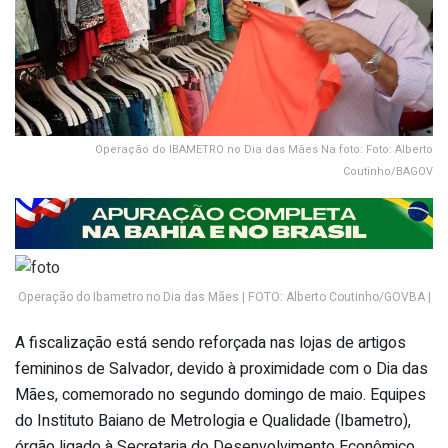
Operação do IBAMETRO no Dia das Mães Na foto: Foto: Alberto
Coutinho/BAGOV
Operação do Ibametro no Dia das Mães | FOTO: Alberto Coutinho/GOVBA |
A fiscalização está sendo reforçada nas lojas de artigos
femininos de Salvador, devido à proximidade com o Dia das
Mães, comemorado no segundo domingo de maio. Equipes
do Instituto Baiano de Metrologia e Qualidade (Ibametro),
órgão ligado à Secretaria do Desenvolvimento Econômico