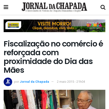
Fiscalização no comércio é
reforçada com
proximidade do Dia das
Mães
por
Jornal da Chapada
2 maio 2015 - 21h04