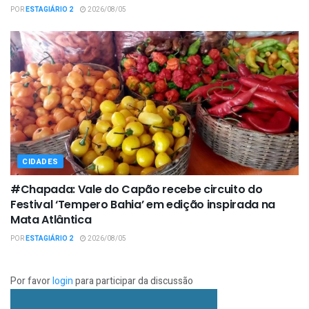
POR
ESTAGIÁRIO 2
2026/08/05
CIDADES
#Chapada: Vale do Capão recebe circuito do
Festival ‘Tempero Bahia’ em edição inspirada na
Mata Atlântica
POR
ESTAGIÁRIO 2
2026/08/05
Por favor
login
para participar da discussão