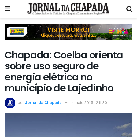
Chapada: Coelba orienta
sobre uso seguro de
energia elétrica no
município de Lajedinho
por
Jornal da Chapada
4 maio 2015 - 21h30