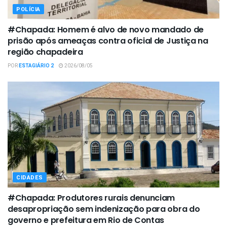
POLÍCIA
#Chapada: Homem é alvo de novo mandado de
prisão após ameaças contra oficial de Justiça na
região chapadeira
POR
ESTAGIÁRIO 2
2026/08/05
CIDADES
#Chapada: Produtores rurais denunciam
desapropriação sem indenização para obra do
governo e prefeitura em Rio de Contas