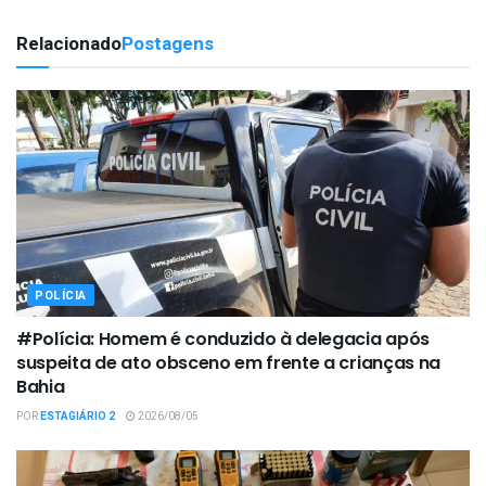
Relacionado
Postagens
POLÍCIA
#Polícia: Homem é conduzido à delegacia após
suspeita de ato obsceno em frente a crianças na
Bahia
POR
ESTAGIÁRIO 2
2026/08/05