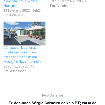
fornecimento e explica
19 outubro 2022 - 20h11
situação
Em "Cidades"
14 fevereiro 2022 - 16h24
Em "Cidades"
#Chapada: Neoenergia
Coelba inaugura novas
bases operacionais em
Mucugê e Nova Redenção
23 abril 2025 - 20h43
Em "Assessoria"
Post Anterior
Ex-deputado Sérgio Carneiro deixa o PT; carta de