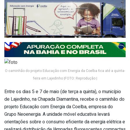
O caminhão do projeto Educação com Energia da Coelba fica até a quinta-
feira em Lajedinho |FOTO: Reprodução |
Entre os dias 5 e 7 de maio (de terça a quinta), o município
de Lajedinho, na Chapada Diamantina, recebe o caminhão do
projeto Educação com Energia da Coelba, empresa do
Grupo Neoenergia. A unidade móvel educativa levará
orientações sobre o consumo eficiente da energia elétrica e
realizará distribuição de lâmpadas fluorescentes compactas