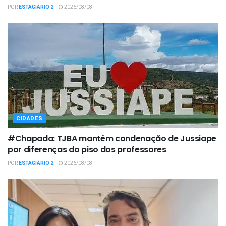
POR
ESTAGIÁRIO 2
2026/08/08
CIDADES
#Chapada: TJBA mantém condenação de Jussiape
por diferenças do piso dos professores
POR
ESTAGIÁRIO 2
2026/08/08