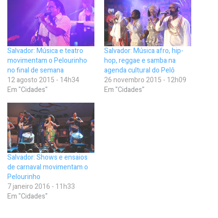
Salvador: Música e teatro
Salvador: Música afro, hip-
movimentam o Pelourinho
hop, reggae e samba na
no final de semana
agenda cultural do Pelô
12 agosto 2015 - 14h34
26 novembro 2015 - 12h09
Em "Cidades"
Em "Cidades"
Salvador: Shows e ensaios
de carnaval movimentam o
Pelourinho
7 janeiro 2016 - 11h33
Em "Cidades"