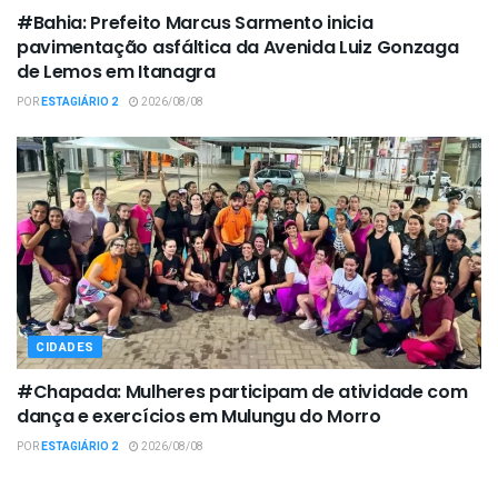
#Bahia: Prefeito Marcus Sarmento inicia
pavimentação asfáltica da Avenida Luiz Gonzaga
de Lemos em Itanagra
POR
ESTAGIÁRIO 2
2026/08/08
CIDADES
#Chapada: Mulheres participam de atividade com
dança e exercícios em Mulungu do Morro
POR
ESTAGIÁRIO 2
2026/08/08