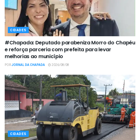
CIDADES
#Chapada: Deputado parabeniza Morro do Chapéu
e reforça parceria com prefeita para levar
melhorias ao município
POR
JORNAL DA CHAPADA
2026/08/08
CIDADES