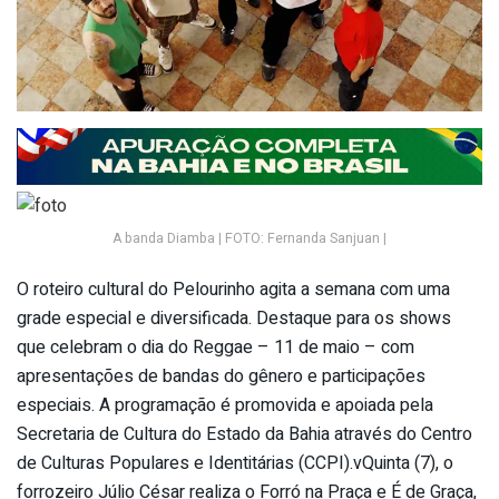
A banda Diamba | FOTO: Fernanda Sanjuan |
O roteiro cultural do Pelourinho agita a semana com uma
grade especial e diversificada. Destaque para os shows
que celebram o dia do Reggae – 11 de maio – com
apresentações de bandas do gênero e participações
especiais. A programação é promovida e apoiada pela
Secretaria de Cultura do Estado da Bahia através do Centro
de Culturas Populares e Identitárias (CCPI).vQuinta (7), o
forrozeiro Júlio César realiza o Forró na Praça e É de Graça,