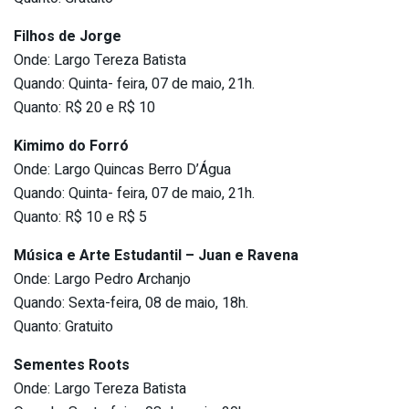
Filhos de Jorge
Onde: Largo Tereza Batista
Quando: Quinta- feira, 07 de maio, 21h.
Quanto: R$ 20 e R$ 10
Kimimo do Forró
Onde: Largo Quincas Berro D’Água
Quando: Quinta- feira, 07 de maio, 21h.
Quanto: R$ 10 e R$ 5
Música e Arte Estudantil – Juan e Ravena
Onde: Largo Pedro Archanjo
Quando: Sexta-feira, 08 de maio, 18h.
Quanto: Gratuito
Sementes Roots
Onde: Largo Tereza Batista