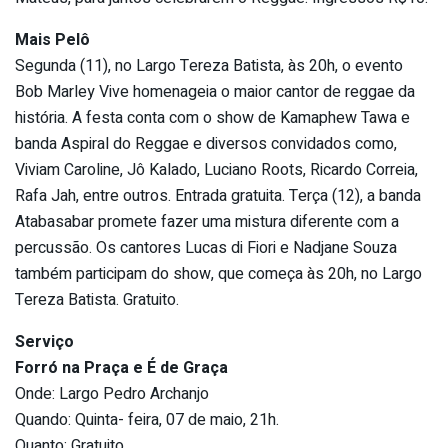
Mais Pelô
Segunda (11), no Largo Tereza Batista, às 20h, o evento
Bob Marley Vive homenageia o maior cantor de reggae da
história. A festa conta com o show de Kamaphew Tawa e
banda Aspiral do Reggae e diversos convidados como,
Viviam Caroline, Jô Kalado, Luciano Roots, Ricardo Correia,
Rafa Jah, entre outros. Entrada gratuita. Terça (12), a banda
Atabasabar promete fazer uma mistura diferente com a
percussão. Os cantores Lucas di Fiori e Nadjane Souza
também participam do show, que começa às 20h, no Largo
Tereza Batista. Gratuito.
Serviço
Forró na Praça e É de Graça
Onde: Largo Pedro Archanjo
Quando: Quinta- feira, 07 de maio, 21h.
Quanto: Gratuito