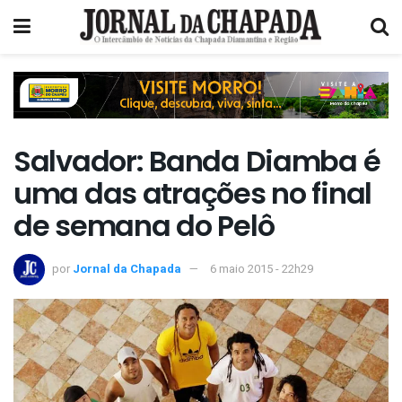
Salvador: Banda Diamba é
uma das atrações no final
de semana do Pelô
por
Jornal da Chapada
6 maio 2015 - 22h29