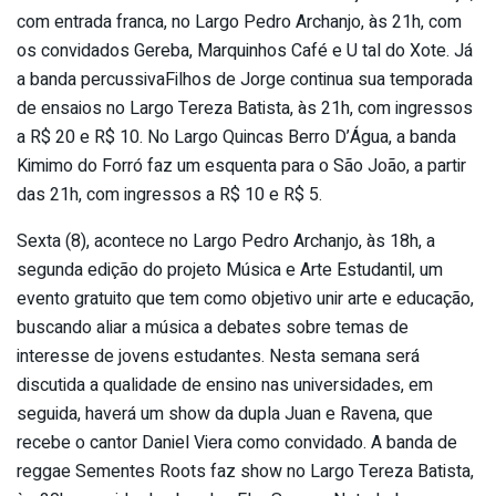
com entrada franca, no Largo Pedro Archanjo, às 21h, com
os convidados Gereba, Marquinhos Café e U tal do Xote. Já
a banda percussivaFilhos de Jorge continua sua temporada
de ensaios no Largo Tereza Batista, às 21h, com ingressos
a R$ 20 e R$ 10. No Largo Quincas Berro D’Água, a banda
Kimimo do Forró faz um esquenta para o São João, a partir
das 21h, com ingressos a R$ 10 e R$ 5.
Sexta (8), acontece no Largo Pedro Archanjo, às 18h, a
segunda edição do projeto Música e Arte Estudantil, um
evento gratuito que tem como objetivo unir arte e educação,
buscando aliar a música a debates sobre temas de
interesse de jovens estudantes. Nesta semana será
discutida a qualidade de ensino nas universidades, em
seguida, haverá um show da dupla Juan e Ravena, que
recebe o cantor Daniel Viera como convidado. A banda de
reggae Sementes Roots faz show no Largo Tereza Batista,