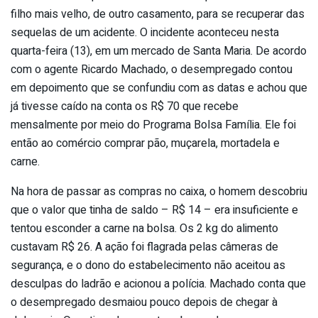
filho mais velho, de outro casamento, para se recuperar das
sequelas de um acidente. O incidente aconteceu nesta
quarta-feira (13), em um mercado de Santa Maria. De acordo
com o agente Ricardo Machado, o desempregado contou
em depoimento que se confundiu com as datas e achou que
já tivesse caído na conta os R$ 70 que recebe
mensalmente por meio do Programa Bolsa Família. Ele foi
então ao comércio comprar pão, muçarela, mortadela e
carne.
Na hora de passar as compras no caixa, o homem descobriu
que o valor que tinha de saldo – R$ 14 – era insuficiente e
tentou esconder a carne na bolsa. Os 2 kg do alimento
custavam R$ 26. A ação foi flagrada pelas câmeras de
segurança, e o dono do estabelecimento não aceitou as
desculpas do ladrão e acionou a polícia. Machado conta que
o desempregado desmaiou pouco depois de chegar à