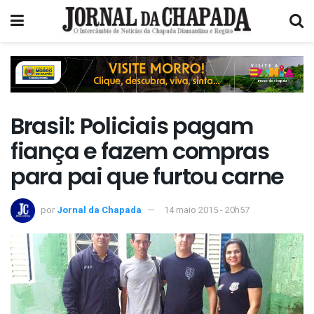
Brasil: Policiais pagam
fiança e fazem compras
para pai que furtou carne
por
Jornal da Chapada
14 maio 2015 - 20h57