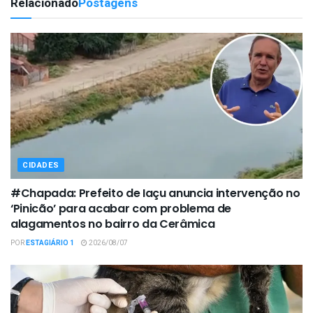
Relacionado
Postagens
CIDADES
#Chapada: Prefeito de Iaçu anuncia intervenção no
‘Pinicão’ para acabar com problema de
alagamentos no bairro da Cerâmica
POR
ESTAGIÁRIO 1
2026/08/07