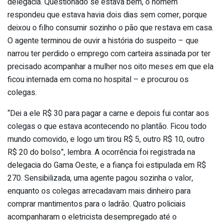
delegacia. Questionado se estava bem, o homem
respondeu que estava havia dois dias sem comer, porque
deixou o filho consumir sozinho o pão que restava em casa.
O agente terminou de ouvir a história do suspeito – que
narrou ter perdido o emprego com carteira assinada por ter
precisado acompanhar a mulher nos oito meses em que ela
ficou internada em coma no hospital – e procurou os
colegas.
“Dei a ele R$ 30 para pagar a carne e depois fui contar aos
colegas o que estava acontecendo no plantão. Ficou todo
mundo comovido, e logo um tirou R$ 5, outro R$ 10, outro
R$ 20 do bolso”, lembra. A ocorrência foi registrada na
delegacia do Gama Oeste, e a fiança foi estipulada em R$
270. Sensibilizada, uma agente pagou sozinha o valor,
enquanto os colegas arrecadavam mais dinheiro para
comprar mantimentos para o ladrão. Quatro policiais
acompanharam o eletricista desempregado até o