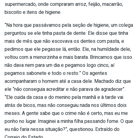
supermercado, onde compraram arroz, feijão, macarrão,
biscoito e itens de higiene.
“Na hora que passávamos pela seção de higiene, um colega
perguntou se ele tinha pasta de dente. Ele disse que tinha
mais de mês que não escovava os dentes com pasta, e
pedimos que ele pegasse lá, então. Ele, na humildade dele,
voltou com a menorzinha e mais barata. Brincamos que isso
não dava nem para um dia e pegamos logo cinco, aí
pegamos sabonete e todo o resto.” Os agentes
acompanharam o homem até a casa dele. Machado diz que
ele “não conseguia acreditar e não parava de agradecer”.
“Ele cuida da casa e do menino pela manhã e à tarde vai
atrás de bicos, mas não conseguiu nada nos últimos dois
meses. A gente sabe que o crime não é certo, mas eu me
ponho no lugar. Imaginei a minha filha passando fome. O que
eu não faria nessa situação?”, questionou. Extraído do
Correio do Estado.