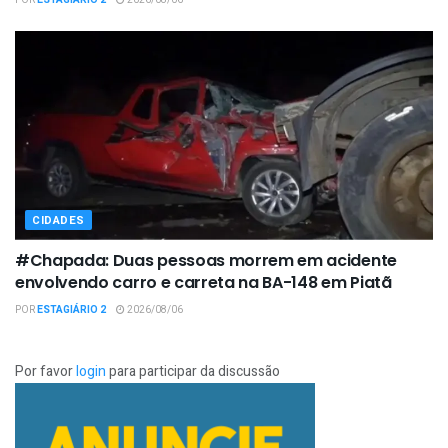
CIDADES
#Chapada: Duas pessoas morrem em acidente
envolvendo carro e carreta na BA-148 em Piatã
POR
ESTAGIÁRIO 2
2026/08/06
Por favor
login
para participar da discussão