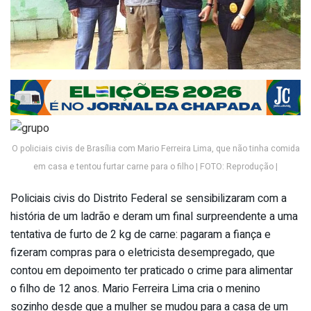
O policiais civis de Brasília com Mario Ferreira Lima, que não tinha comida
em casa e tentou furtar carne para o filho | FOTO: Reprodução |
Policiais civis do Distrito Federal se sensibilizaram com a
história de um ladrão e deram um final surpreendente a uma
tentativa de furto de 2 kg de carne: pagaram a fiança e
fizeram compras para o eletricista desempregado, que
contou em depoimento ter praticado o crime para alimentar
o filho de 12 anos. Mario Ferreira Lima cria o menino
sozinho desde que a mulher se mudou para a casa de um