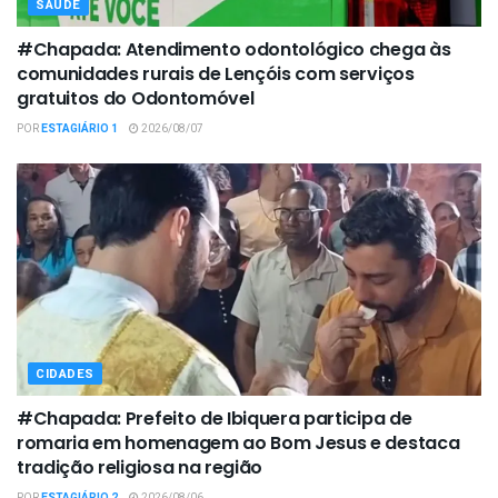
SAÚDE
#Chapada: Atendimento odontológico chega às
comunidades rurais de Lençóis com serviços
gratuitos do Odontomóvel
POR
ESTAGIÁRIO 1
2026/08/07
CIDADES
#Chapada: Prefeito de Ibiquera participa de
romaria em homenagem ao Bom Jesus e destaca
tradição religiosa na região
POR
ESTAGIÁRIO 2
2026/08/06