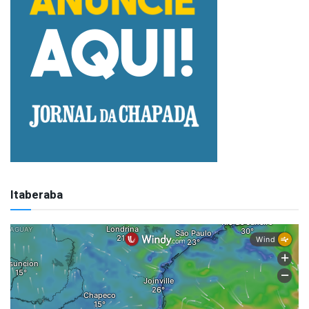
Itaberaba