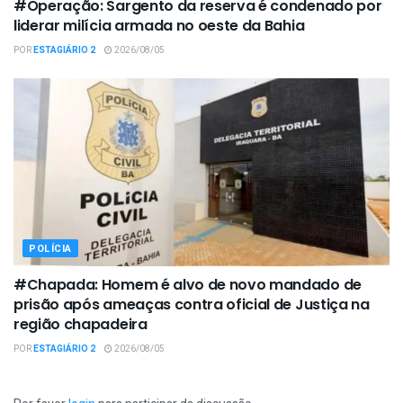
#Operação: Sargento da reserva é condenado por
liderar milícia armada no oeste da Bahia
POR
ESTAGIÁRIO 2
2026/08/05
POLÍCIA
#Chapada: Homem é alvo de novo mandado de
prisão após ameaças contra oficial de Justiça na
região chapadeira
POR
ESTAGIÁRIO 2
2026/08/05