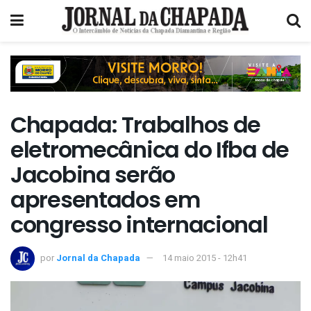
Chapada: Trabalhos de
eletromecânica do Ifba de
Jacobina serão
apresentados em
congresso internacional
por
Jornal da Chapada
14 maio 2015 - 12h41