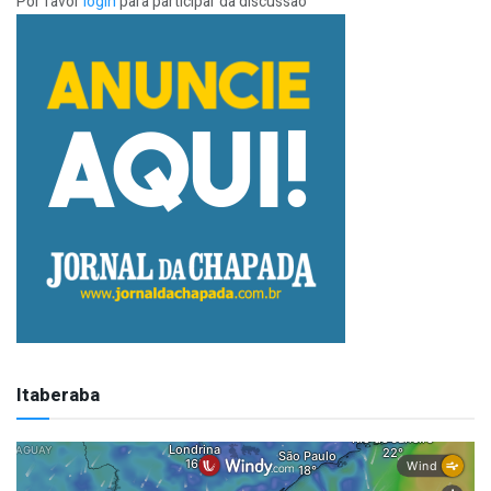
Por favor
login
para participar da discussão
Itaberaba