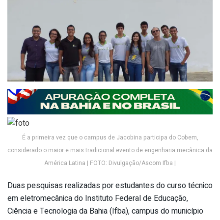
É a primeira vez que o campus de Jacobina participa do Cobem,
considerado o maior e mais tradicional evento de engenharia mecânica da
América Latina | FOTO: Divulgação/Ascom Ifba |
Duas pesquisas realizadas por estudantes do curso técnico
em eletromecânica do Instituto Federal de Educação,
Ciência e Tecnologia da Bahia (Ifba), campus do município