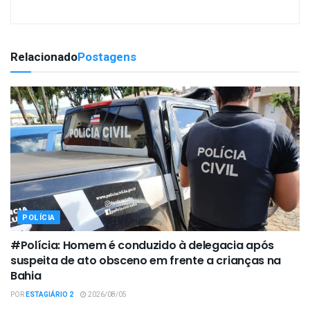
Relacionado
Postagens
POLÍCIA
#Polícia: Homem é conduzido à delegacia após
suspeita de ato obsceno em frente a crianças na
Bahia
POR
ESTAGIÁRIO 2
2026/08/05