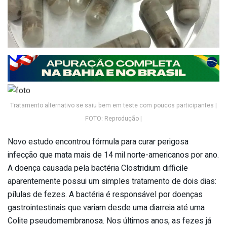
Tratamento alternativo se saiu bem em teste com poucos participantes |
FOTO: Reprodução |
Novo estudo encontrou fórmula para curar perigosa
infecção que mata mais de 14 mil norte-americanos por ano.
A doença causada pela bactéria Clostridium difficile
aparentemente possui um simples tratamento de dois dias:
pílulas de fezes. A bactéria é responsável por doenças
gastrointestinais que variam desde uma diarreia até uma
Colite pseudomembranosa. Nos últimos anos, as fezes já