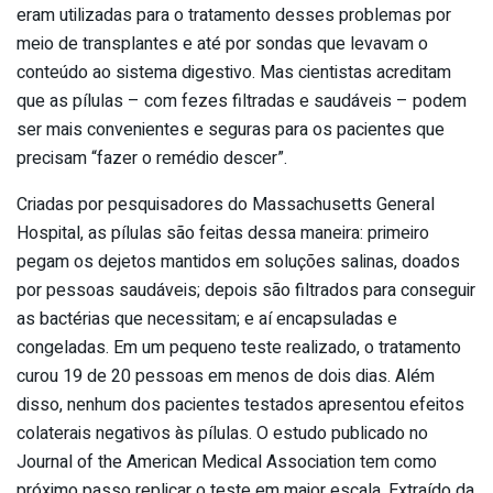
eram utilizadas para o tratamento desses problemas por
meio de transplantes e até por sondas que levavam o
conteúdo ao sistema digestivo. Mas cientistas acreditam
que as pílulas – com fezes filtradas e saudáveis – podem
ser mais convenientes e seguras para os pacientes que
precisam “fazer o remédio descer”.
Criadas por pesquisadores do Massachusetts General
Hospital, as pílulas são feitas dessa maneira: primeiro
pegam os dejetos mantidos em soluções salinas, doados
por pessoas saudáveis; depois são filtrados para conseguir
as bactérias que necessitam; e aí encapsuladas e
congeladas. Em um pequeno teste realizado, o tratamento
curou 19 de 20 pessoas em menos de dois dias. Além
disso, nenhum dos pacientes testados apresentou efeitos
colaterais negativos às pílulas. O estudo publicado no
Journal of the American Medical Association tem como
próximo passo replicar o teste em maior escala. Extraído da