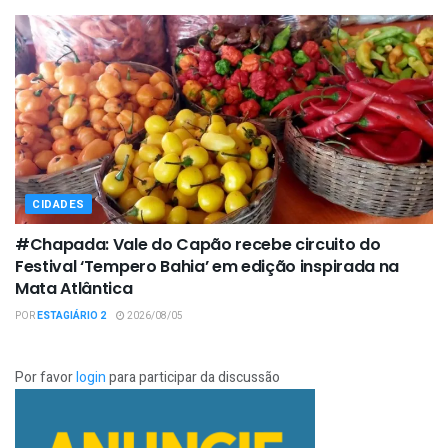
CIDADES
#Chapada: Vale do Capão recebe circuito do
Festival ‘Tempero Bahia’ em edição inspirada na
Mata Atlântica
POR
ESTAGIÁRIO 2
2026/08/05
Por favor
login
para participar da discussão