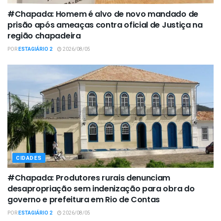
#Chapada: Homem é alvo de novo mandado de
prisão após ameaças contra oficial de Justiça na
região chapadeira
POR
ESTAGIÁRIO 2
2026/08/05
CIDADES
#Chapada: Produtores rurais denunciam
desapropriação sem indenização para obra do
governo e prefeitura em Rio de Contas
POR
ESTAGIÁRIO 2
2026/08/05