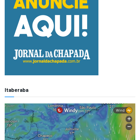
Itaberaba