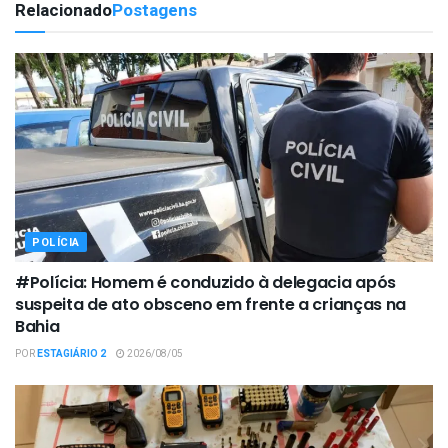
Relacionado
Postagens
POLÍCIA
#Polícia: Homem é conduzido à delegacia após
suspeita de ato obsceno em frente a crianças na
Bahia
POR
ESTAGIÁRIO 2
2026/08/05