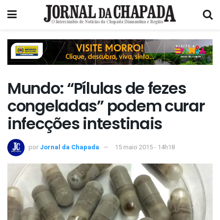
Mundo: “Pílulas de fezes
congeladas” podem curar
infecções intestinais
por
Jornal da Chapada
15 maio 2015 - 14h18