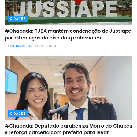
CIDADES
#Chapada: TJBA mantém condenação de Jussiape
por diferenças do piso dos professores
POR
ESTAGIÁRIO 2
2026/08/08
CIDADES
#Chapada: Deputado parabeniza Morro do Chapéu
e reforça parceria com prefeita para levar