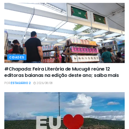
CIDADES
#Chapada: Feira Literária de Mucugê reúne 12
editoras baianas na edição deste ano; saiba mais
POR
ESTAGIÁRIO 2
2026/08/08