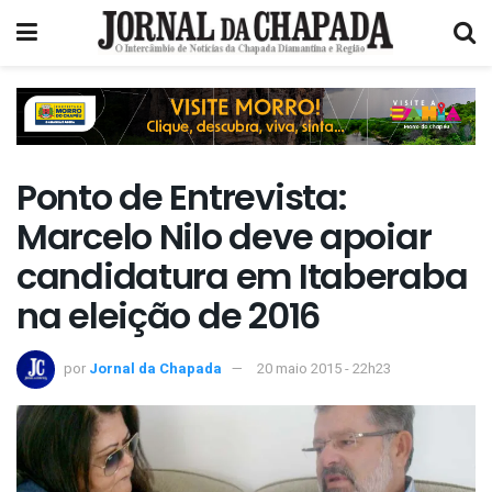
Ponto de Entrevista:
Marcelo Nilo deve apoiar
candidatura em Itaberaba
na eleição de 2016
por
Jornal da Chapada
20 maio 2015 - 22h23