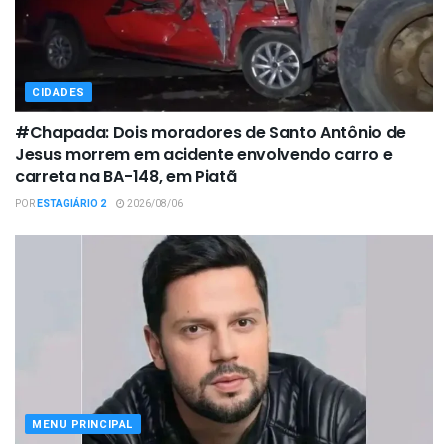
CIDADES
#Chapada: Dois moradores de Santo Antônio de
Jesus morrem em acidente envolvendo carro e
carreta na BA-148, em Piatã
POR
ESTAGIÁRIO 2
2026/08/06
MENU PRINCIPAL