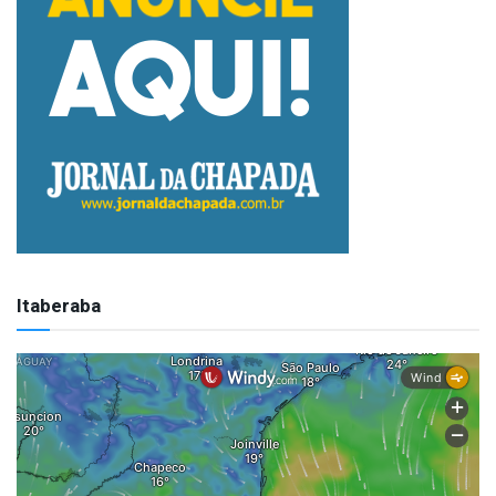
Itaberaba