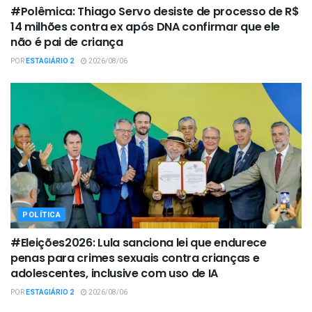
#Polêmica: Thiago Servo desiste de processo de R$
14 milhões contra ex após DNA confirmar que ele
não é pai de criança
POR
ESTAGIÁRIO 2
2026/08/06
POLÍTICA
#Eleições2026: Lula sanciona lei que endurece
penas para crimes sexuais contra crianças e
adolescentes, inclusive com uso de IA
POR
ESTAGIÁRIO 2
2026/08/06