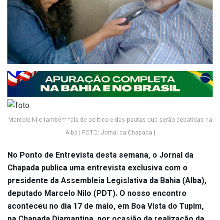
Marcelo Nilo também fala de política e das pautas que serão debatidas na
Alba | FOTO: Jornal da Chapada |
No Ponto de Entrevista desta semana, o Jornal da
Chapada publica uma entrevista exclusiva com o
presidente da Assembleia Legislativa da Bahia (Alba),
deputado Marcelo Nilo (PDT). O nosso encontro
aconteceu no dia 17 de maio, em Boa Vista do Tupim,
na Chapada Diamantina, por ocasião da realização da