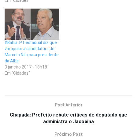
Em "Cidades"
#Bahia: PT estadual diz que
vai apoiar a candidatura de
Marcelo Nilo para presidente
da Alba
3 janeiro 2017 - 18h18
Em "Cidades"
Post Anterior
Chapada: Prefeito rebate críticas de deputado que
administra o Jacobina
Próximo Post