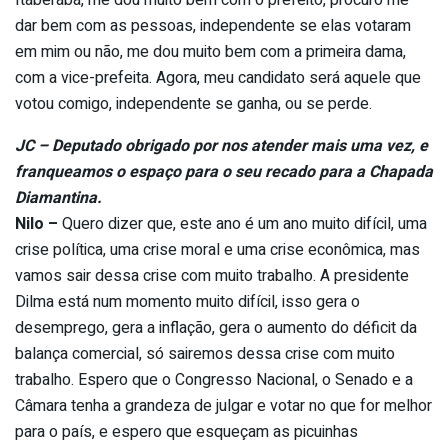
Itaberaba, me dou muito bem com o prefeito, procuro me
dar bem com as pessoas, independente se elas votaram
em mim ou não, me dou muito bem com a primeira dama,
com a vice-prefeita. Agora, meu candidato será aquele que
votou comigo, independente se ganha, ou se perde.
JC – Deputado obrigado por nos atender mais uma vez, e
franqueamos o espaço para o seu recado para a Chapada
Diamantina.
Nilo –
Quero dizer que, este ano é um ano muito difícil, uma
crise política, uma crise moral e uma crise econômica, mas
vamos sair dessa crise com muito trabalho. A presidente
Dilma está num momento muito difícil, isso gera o
desemprego, gera a inflação, gera o aumento do déficit da
balança comercial, só sairemos dessa crise com muito
trabalho. Espero que o Congresso Nacional, o Senado e a
Câmara tenha a grandeza de julgar e votar no que for melhor
para o país, e espero que esqueçam as picuinhas