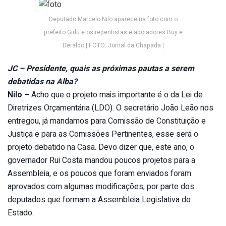
Deputado Marcelo Nilo aparece na foto com o
prefeito Gidu e os repentistas e aboiadores Buy e
Deraldo | FOTO: Jornal da Chapada |
JC – Presidente, quais as próximas pautas a serem
debatidas na Alba?
Nilo –
Acho que o projeto mais importante é o da Lei de
Diretrizes Orçamentária (LDO). O secretário João Leão nos
entregou, já mandamos para Comissão de Constituição e
Justiça e para as Comissões Pertinentes, esse será o
projeto debatido na Casa. Devo dizer que, este ano, o
governador Rui Costa mandou poucos projetos para a
Assembleia, e os poucos que foram enviados foram
aprovados com algumas modificações, por parte dos
deputados que formam a Assembleia Legislativa do
Estado.