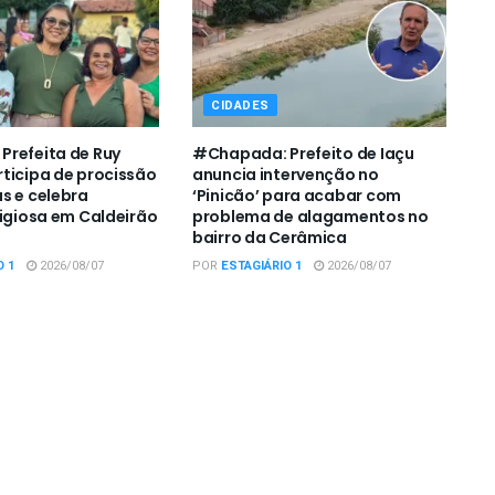
CIDADES
refeita de Ruy
#Chapada: Prefeito de Iaçu
ticipa de procissão
anuncia intervenção no
s e celebra
‘Pinicão’ para acabar com
ligiosa em Caldeirão
problema de alagamentos no
bairro da Cerâmica
O 1
2026/08/07
POR
ESTAGIÁRIO 1
2026/08/07