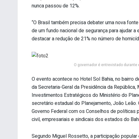
nunca passou de 12%.
“O Brasil também precisa debater uma nova fonte 
de um fundo nacional de segurança para ajudar a e
destacar a redução de 21% no número de homicíd
O governador é entrevistado durante
O evento acontece no Hotel Sol Bahia, no bairro 
da Secretaria-Geral da Presidência da República,
Investimentos Estratégicos do Ministério do Plan
secretário estadual do Planejamento, João Leão. O
Governo Federal com os Conselhos de políticas p
civil, empresariais e sindicais dos estados do Ba
Segundo Miguel Rossetto, a participação popular 