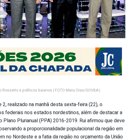
o Rossetto e políticos baianos | FOTO Manu Dias/GOVBA |
2, realizado na manhã desta sexta-feira (22), o
s federais nos estados nordestinos, além de destacar a
 o Plano Plurianual (PPA) 2016-2019. Rui afirmou que deve
observando a proporcionalidade populacional da região em
vem no Nordeste e a fatia da região no orçamento da União