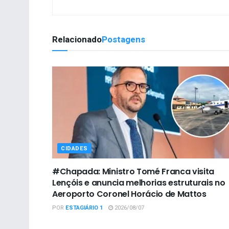
Relacionado
Postagens
CIDADES
#Chapada: Ministro Tomé Franca visita
Lençóis e anuncia melhorias estruturais no
Aeroporto Coronel Horácio de Mattos
POR
ESTAGIÁRIO 1
2026/08/07