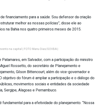
de financiamento para a saúde. Sou defensor da criação
struturar melhor as nossas polícias”, disse ele ao
ios na Bahia nos quatro primeiros meses de 2015.
 evento na capital | FOTO Manu Dias/GOVBA |
de Patamares, em Salvador, com a participação do ministro
 Miguel Rossetto, do secretário de Planejamento e
ejamento, Gilson Bittencourt, além do vice-governador e
 objetivo do fórum é ampliar a participação e o diálogo do
úblicas, movimentos sociais e entidades da sociedade
hia, Sergipe, Alagoas e Pernambuco.
é fundamental para a efetividade do planejamento. “Nossa