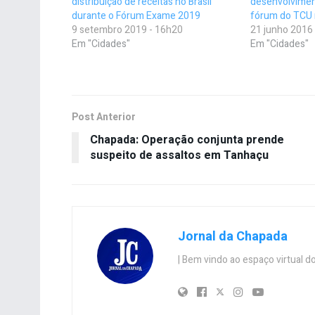
distribuição de receitas no Brasil
desenvolvimen
durante o Fórum Exame 2019
fórum do TCU 
9 setembro 2019 - 16h20
21 junho 2016
Em "Cidades"
Em "Cidades"
Post Anterior
Chapada: Operação conjunta prende
suspeito de assaltos em Tanhaçu
Jornal da Chapada
| Bem vindo ao espaço virtual