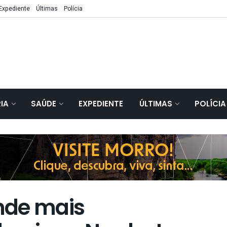
Expediente
Últimas
Polícia
IA
SAÚDE
EXPEDIENTE
ÚLTIMAS
POLÍCIA
nde mais