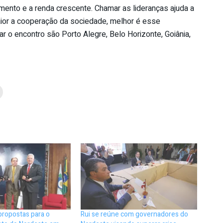
cimento e a renda crescente. Chamar as lideranças ajuda a
ior a cooperação da sociedade, melhor é esse
r o encontro são Porto Alegre, Belo Horizonte, Goiânia,
propostas para o
Rui se reúne com governadores do