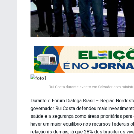
Rui Costa durante evento em Salvador com ministr
Durante o Fórum Dialoga Brasil – Região Nordeste 
governador Rui Costa defendeu mais investimento
saúde e a segurança como áreas prioritárias para
haver um maior equilíbrio nos recursos federais 
relação às demais, já que 28% dos brasileiros vi