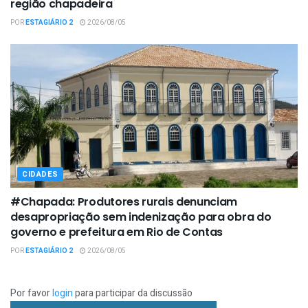
região chapadeira
POR
ESTAGIÁRIO 2
2026/08/05
CIDADES
#Chapada: Produtores rurais denunciam
desapropriação sem indenização para obra do
governo e prefeitura em Rio de Contas
POR
ESTAGIÁRIO 2
2026/08/05
Por favor
login
para participar da discussão