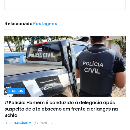
Relacionado
Postagens
POLÍCIA
#Polícia: Homem é conduzido à delegacia após
suspeita de ato obsceno em frente a crianças na
Bahia
POR
ESTAGIÁRIO 2
2026/08/05