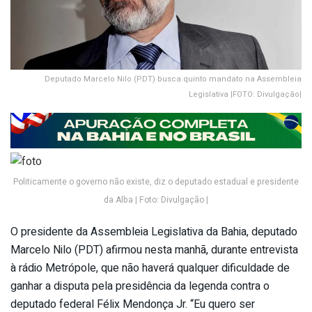
Deputado Marcelo Nilo (PDT) busca quinto mandato na Assembleia
Legislativa |FOTO: Divulgação|
Politicamente o governo não existe, diz o deputado estadual e presidente
da Alba | Foto: Divulgação |
O presidente da Assembleia Legislativa da Bahia, deputado
Marcelo Nilo (PDT) afirmou nesta manhã, durante entrevista
à rádio Metrópole, que não haverá qualquer dificuldade de
ganhar a disputa pela presidência da legenda contra o
deputado federal Félix Mendonça Jr. “Eu quero ser