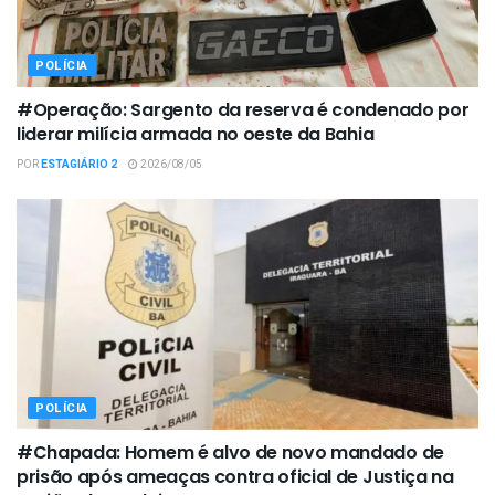
POLÍCIA
#Operação: Sargento da reserva é condenado por
liderar milícia armada no oeste da Bahia
POR
ESTAGIÁRIO 2
2026/08/05
POLÍCIA
#Chapada: Homem é alvo de novo mandado de
prisão após ameaças contra oficial de Justiça na