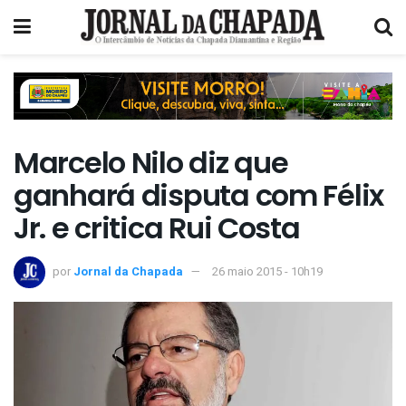
Marcelo Nilo diz que
ganhará disputa com Félix
Jr. e critica Rui Costa
por
Jornal da Chapada
26 maio 2015 - 10h19