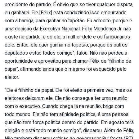
presidente do partido. É óbvio que se tiver qualquer disputa,
eu ganharei. Ele [Félix] está conduzindo isso empurrando
com a barriga, para ganhar no tapetão. Eu acredito, porque é
uma decisão da Executiva Nacional. Félix Mendonça Jr. não
existe no partido, é só ele, a mulher dele e os funcionários
dele. Então, ele quer ganhar no tapetão, porque os outros
deputados estão todos comigo”, falou. Nilo não perdeu a
oportunidade e aproveitou para chamar Félix de “filhinho de
papai”, afirmando ainda que o mesmo foi esquecido pelo
eleitor.
“Ele é filhinho de papai. Ele foi eleito a primeira vez, mas os
eleitores deixaram ele. Ele não consegue ter uma reunião
com o executivo. Quando chega lá na reunião, briga com
todo mundo. Ele não tem afinidade política, é uma pessoa
que não tem força política dentro do partido. Em agosto terá
eleição e está todo mundo comigo”, disparou. Além de Félix,
Nilo também disparou críticas ao governador Rui Costa (PT).